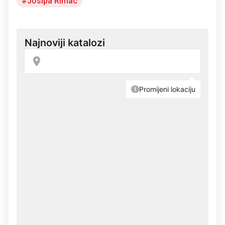
Josipa Rimac