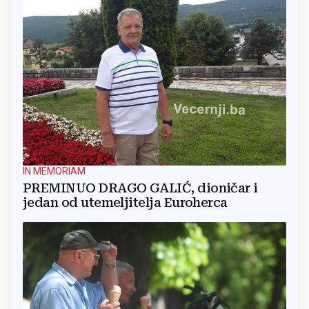
IN MEMORIAM
PREMINUO DRAGO GALIĆ, dioničar i
jedan od utemeljitelja Euroherca