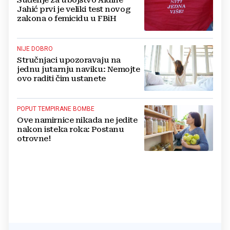
Suđenje za ubojstvo Aldine
Jahić prvi je veliki test novog
zakona o femicidu u FBiH
NIJE DOBRO
Stručnjaci upozoravaju na
jednu jutarnju naviku: Nemojte
ovo raditi čim ustanete
POPUT TEMPIRANE BOMBE
Ove namirnice nikada ne jedite
nakon isteka roka: Postanu
otrovne!