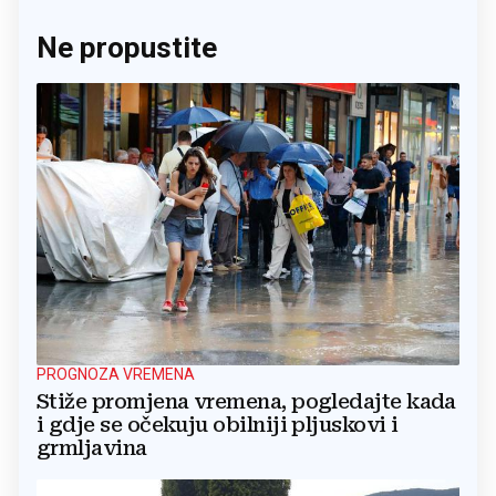
Ne propustite
PROGNOZA VREMENA
Stiže promjena vremena, pogledajte kada
i gdje se očekuju obilniji pljuskovi i
grmljavina