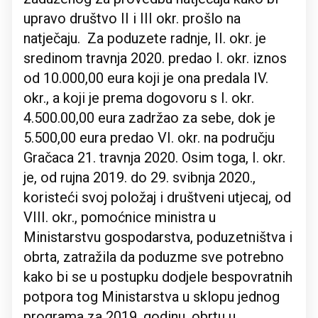
upravo društvo II i III okr. prošlo na
natječaju. Za poduzete radnje, II. okr. je
sredinom travnja 2020. predao I. okr. iznos
od 10.000,00 eura koji je ona predala IV.
okr., a koji je prema dogovoru s I. okr.
4.500.00,00 eura zadržao za sebe, dok je
5.500,00 eura predao VI. okr. na području
Gračaca 21. travnja 2020. Osim toga, I. okr.
je, od rujna 2019. do 29. svibnja 2020.,
koristeći svoj položaj i društveni utjecaj, od
VIII. okr., pomoćnice ministra u
Ministarstvu gospodarstva, poduzetništva i
obrta, zatražila da poduzme sve potrebno
kako bi se u postupku dodjele bespovratnih
potpora tog Ministarstva u sklopu jednog
programa za 2019. godinu, obrtu u