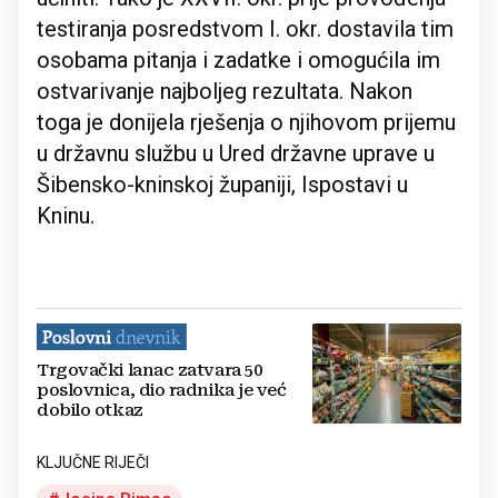
testiranja posredstvom I. okr. dostavila tim
osobama pitanja i zadatke i omogućila im
ostvarivanje najboljeg rezultata. Nakon
toga je donijela rješenja o njihovom prijemu
u državnu službu u Ured državne uprave u
Šibensko-kninskoj županiji, Ispostavi u
Kninu.
Trgovački lanac zatvara 50
poslovnica, dio radnika je već
dobilo otkaz
KLJUČNE RIJEČI