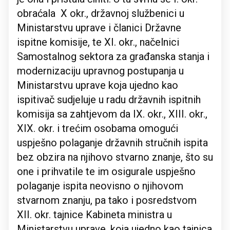
obraćala X okr., državnoj službenici u
Ministarstvu uprave i članici Državne
ispitne komisije, te XI. okr., načelnici
Samostalnog sektora za građanska stanja i
modernizaciju upravnog postupanja u
Ministarstvu uprave koja ujedno kao
ispitivač sudjeluje u radu državnih ispitnih
komisija sa zahtjevom da IX. okr., XIII. okr.,
XIX. okr. i trećim osobama omogući
uspješno polaganje državnih stručnih ispita
bez obzira na njihovo stvarno znanje, što su
one i prihvatile te im osigurale uspješno
polaganje ispita neovisno o njihovom
stvarnom znanju, pa tako i posredstvom
XII. okr. tajnice Kabineta ministra u
Ministarstvu uprave, koja ujedno kao tajnica