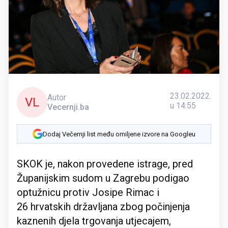
23.02.2022.
Autor
VL
u 14:55
Vecernji.ba
Dodaj Večernji list među omiljene izvore na Googleu
SKOK je, nakon provedene istrage, pred
Županijskim sudom u Zagrebu podigao
optužnicu protiv Josipe Rimac i
26 hrvatskih državljana zbog počinjenja
kaznenih djela trgovanja utjecajem,