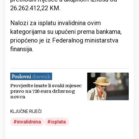
26.262.412,22 KM.
Nalozi za isplatu invalidnina ovim
kategorijama su upućeni prema bankama,
priopćeno je iz Federalnog ministarstva
finansija.
Provjerite imate li svaki mjesec
pravo na 720 eura državnog
novca
KLJUČNE RIJEČI
invalidnina
isplata