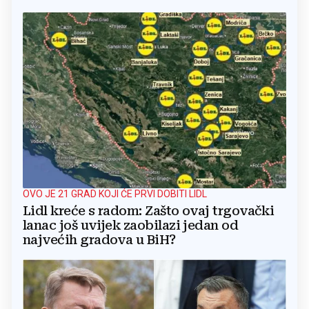
OVO JE 21 GRAD KOJI ĆE PRVI DOBITI LIDL
Lidl kreće s radom: Zašto ovaj trgovački
lanac još uvijek zaobilazi jedan od
najvećih gradova u BiH?