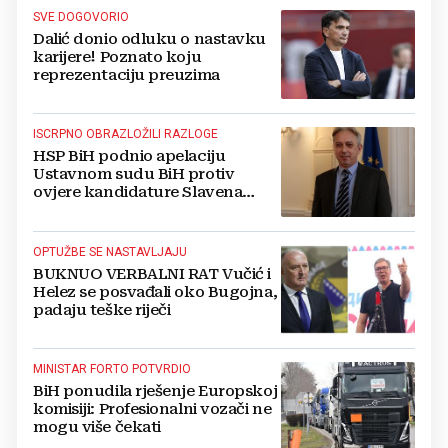
SVE DOGOVORIO
Dalić donio odluku o nastavku
karijere! Poznato koju
reprezentaciju preuzima
ISCRPNO OBRAZLOŽILI RAZLOGE
HSP BiH podnio apelaciju
Ustavnom sudu BiH protiv
ovjere kandidature Slavena
Kovačevića
OPTUŽBE SE NASTAVLJAJU
BUKNUO VERBALNI RAT Vučić i
Helez se posvađali oko Bugojna,
padaju teške riječi
MINISTAR FORTO POTVRDIO
BiH ponudila rješenje Europskoj
komisiji: Profesionalni vozači ne
mogu više čekati