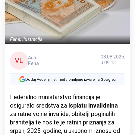
Fena, ilustracija
08.08.2025.
Autor
VL
u 09:13
Fena
Dodaj Večernji list među omiljene izvore na Googleu
Federalno ministarstvo financija je
osiguralo sredstva za
isplatu invalidnina
za ratne vojne invalide, obitelji poginulih
branitelja te nositelje ratnih priznanja za
srpanj 2025. godine, u ukupnom iznosu od