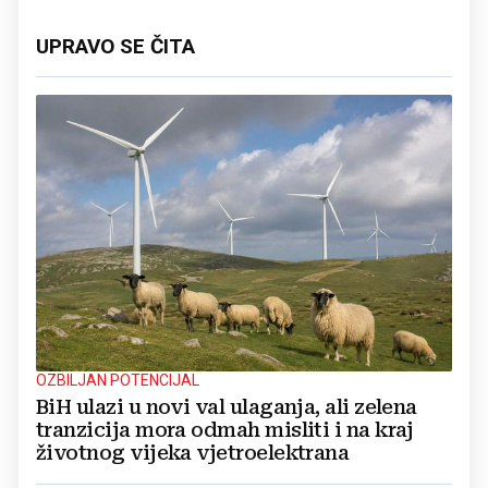
UPRAVO SE ČITA
OZBILJAN POTENCIJAL
BiH ulazi u novi val ulaganja, ali zelena
tranzicija mora odmah misliti i na kraj
životnog vijeka vjetroelektrana