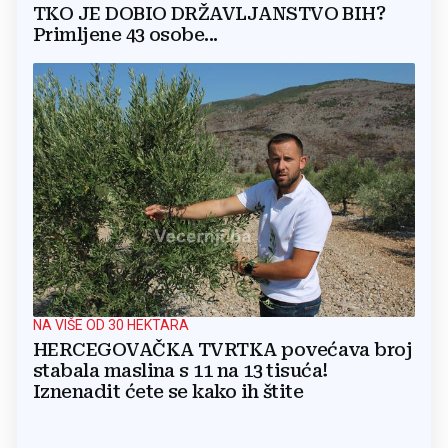
TKO JE DOBIO DRŽAVLJANSTVO BIH?
Primljene 43 osobe...
NA VIŠE OD 30 HEKTARA
HERCEGOVAČKA TVRTKA povećava broj
stabala maslina s 11 na 13 tisuća!
Iznenadit ćete se kako ih štite