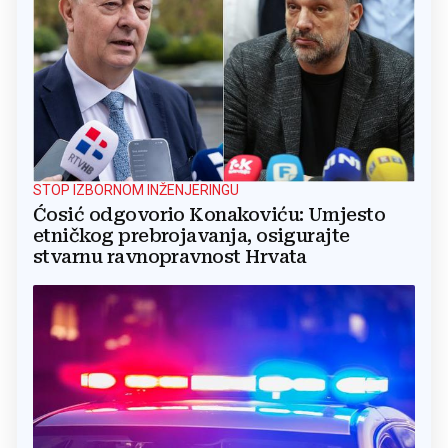
STOP IZBORNOM INŽENJERINGU
Ćosić odgovorio Konakoviću: Umjesto
etničkog prebrojavanja, osigurajte
stvarnu ravnopravnost Hrvata