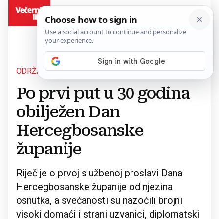
BiH
ODRŽANA SVEČANA SJEDNICA
Povratak na članak
Po prvi put u 30 godina
obilježen Dan
Hercegbosanske
županije
Riječ je o prvoj službenoj proslavi Dana
Hercegbosanske županije od njezina
osnutka, a svečanosti su nazočili brojni
visoki domaći i strani uzvanici, diplomatski