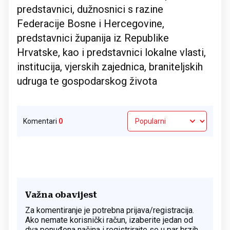
predstavnici, dužnosnici s razine
Federacije Bosne i Hercegovine,
predstavnici županija iz Republike
Hrvatske, kao i predstavnici lokalne vlasti,
institucija, vjerskih zajednica, braniteljskih
udruga te gospodarskog života
Komentari
0
Važna obavijest
Za komentiranje je potrebna prijava/registracija.
Ako nemate korisnički račun, izaberite jedan od
dva ponuđena načina i registrirajte se u par brzih