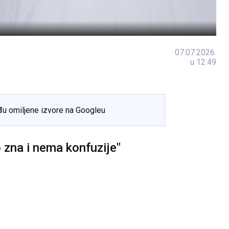
07.07.2026.
u 12:49
đu omiljene izvore na Googleu
o zna i nema konfuzije"