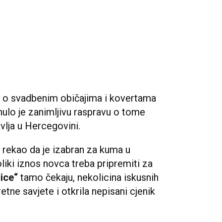
 o svadbenim običajima i kovertama
ulo je zanimljivu raspravu o tome
vlja u Hercegovini.
k rekao da je izabran za kuma u
liki iznos novca treba pripremiti za
nice“
tamo čekaju, nekolicina iskusnih
tne savjete i otkrila nepisani cjenik