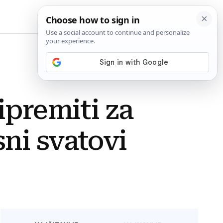
BiH
ipremiti za
ni svatovi