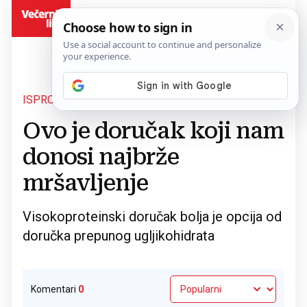
BiH
ISPROBAJTE
Povratak na članak
Ovo je doručak koji nam
donosi najbrže
mršavljenje
Visokoproteinski doručak bolja je opcija od
doručka prepunog ugljikohidrata
Komentari
0