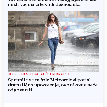
misli većina crkevnih dužnosnika
DOBRE VIJESTI TRAJAT ĆE PREKRATKO
Spremite se za šok: Meteorolozi poslali
dramatično upozorenje, ovo nikome neće
odgovarati