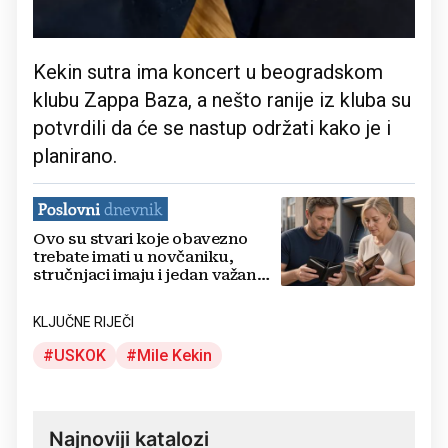
Kekin sutra ima koncert u beogradskom
klubu Zappa Baza, a nešto ranije iz kluba su
potvrdili da će se nastup održati kako je i
planirano.
Ovo su stvari koje obavezno
trebate imati u novčaniku,
stručnjaci imaju i jedan važan
savjet
KLJUČNE RIJEČI
USKOK
Mile Kekin