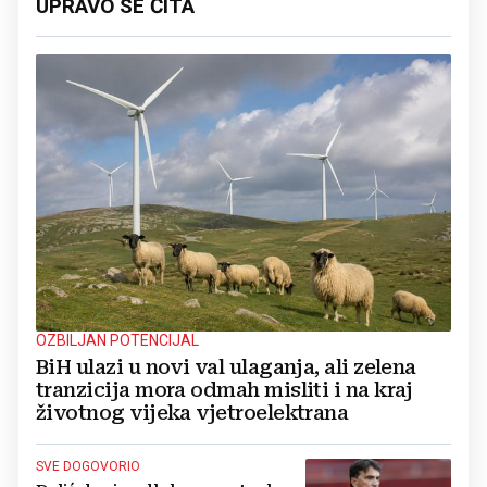
UPRAVO SE ČITA
OZBILJAN POTENCIJAL
BiH ulazi u novi val ulaganja, ali zelena
tranzicija mora odmah misliti i na kraj
životnog vijeka vjetroelektrana
SVE DOGOVORIO