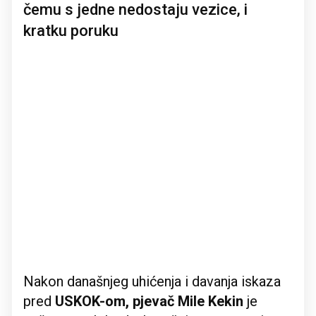
čemu s jedne nedostaju vezice, i
kratku poruku
Nakon današnjeg uhićenja i davanja iskaza
pred
USKOK-om, pjevač Mile Kekin
je