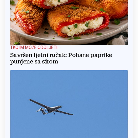
TKO IM MOŽE ODOLJETI...
Savršen ljetni ručak: Pohane paprike
punjene sa sirom