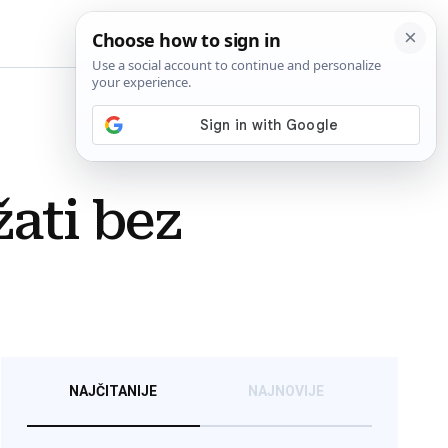
BiH
žati bez
NAJČITANIJE
NAJNOVIJE