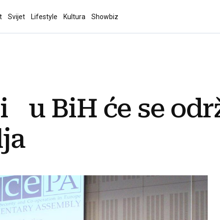
t
Svijet
Lifestyle
Kultura
Showbiz
i u BiH će se odr
ja