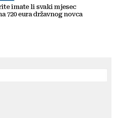
rite imate li svaki mjesec
na 720 eura državnog novca