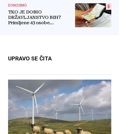
DONOSIMO
5
TKO JE DOBIO
DRŽAVLJANSTVO BIH?
Primljene 43 osobe...
UPRAVO SE ČITA