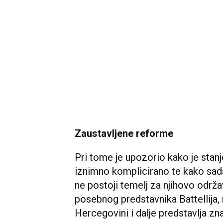
Zaustavljene reforme
Pri tome je upozorio kako je sta
iznimno komplicirano te kako sad
ne postoji temelj za njihovo održ
posebnog predstavnika Battellija, 
Hercegovini i dalje predstavlja zn