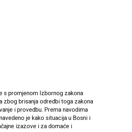
nje s promjenom Izbornog zakona
a zbog brisanja odredbi toga zakona
avanje i provedbu. Prema navodima
navedeno je kako situacija u Bosni i
ačajne izazove i za domaće i