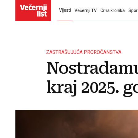
Vijesti
Večernji TV
Crna kronika
Spor
ZASTRAŠUJUĆA PROROČANSTVA
Nostradamu
kraj 2025. 