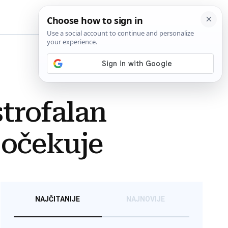
BiH
trofalan
s očekuje
NAJČITANIJE
NAJNOVIJE