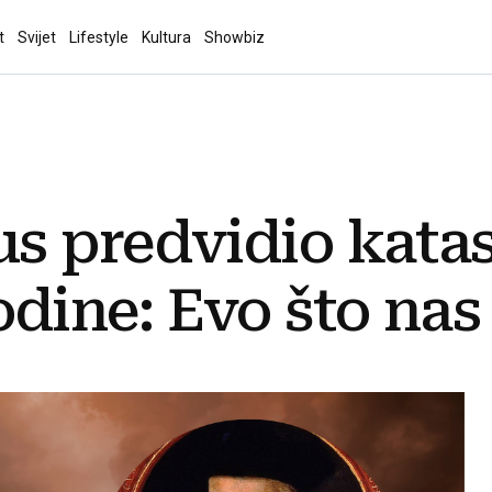
t
Svijet
Lifestyle
Kultura
Showbiz
s predvidio katas
godine: Evo što na