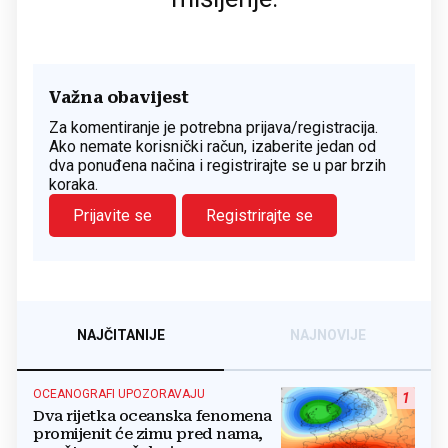
Važna obavijest
Za komentiranje je potrebna prijava/registracija.
Ako nemate korisnički račun, izaberite jedan od
dva ponuđena načina i registrirajte se u par brzih
koraka.
Prijavite se
Registrirajte se
NAJČITANIJE
NAJNOVIJE
OCEANOGRAFI UPOZORAVAJU
1
Dva rijetka oceanska fenomena
promijenit će zimu pred nama,