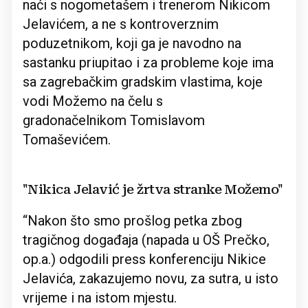
naći s nogometašem i trenerom Nikicom
Jelavićem, a ne s kontroverznim
poduzetnikom, koji ga je navodno na
sastanku priupitao i za probleme koje ima
sa zagrebačkim gradskim vlastima, koje
vodi Možemo na čelu s
gradonačelnikom Tomislavom
Tomaševićem.
"Nikica Jelavić je žrtva stranke Možemo"
“Nakon što smo prošlog petka zbog
tragičnog događaja (napada u OŠ Prečko,
op.a.) odgodili press konferenciju Nikice
Jelavića, zakazujemo novu, za sutra, u isto
vrijeme i na istom mjestu.