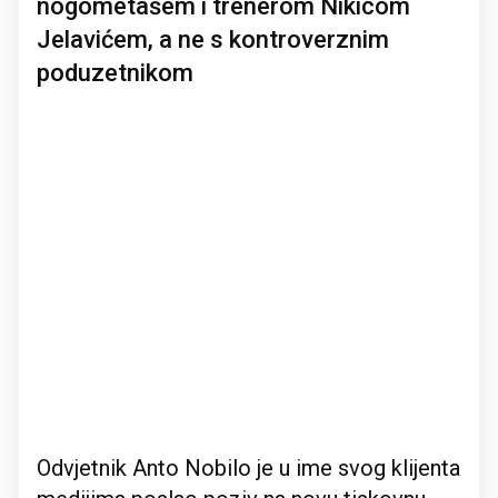
nogometašem i trenerom Nikicom
Jelavićem, a ne s kontroverznim
poduzetnikom
Odvjetnik Anto Nobilo je u ime svog klijenta