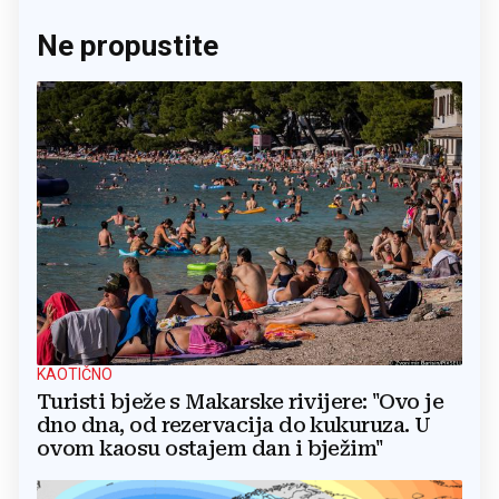
Ne propustite
KAOTIČNO
Turisti bježe s Makarske rivijere: "Ovo je
dno dna, od rezervacija do kukuruza. U
ovom kaosu ostajem dan i bježim"