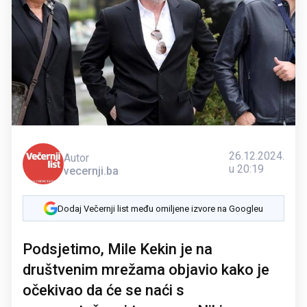
26.12.2024.
Autor
u 20:19
vecernji.ba
Dodaj Večernji list među omiljene izvore na Googleu
Podsjetimo, Mile Kekin je na
društvenim mrežama objavio kako je
očekivao da će se naći s