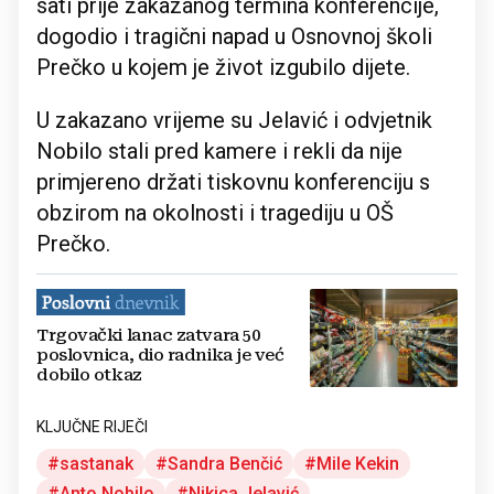
sati prije zakazanog termina konferencije,
dogodio i tragični napad u Osnovnoj školi
Prečko u kojem je život izgubilo dijete.
U zakazano vrijeme su Jelavić i odvjetnik
Nobilo stali pred kamere i rekli da nije
primjereno držati tiskovnu konferenciju s
obzirom na okolnosti i tragediju u OŠ
Prečko.
Trgovački lanac zatvara 50
poslovnica, dio radnika je već
dobilo otkaz
KLJUČNE RIJEČI
sastanak
Sandra Benčić
Mile Kekin
Anto Nobilo
Nikica Jelavić