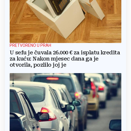
PRETVORENO U PRAH
U sefu je čuvala 26.000 € za isplatu kredita
za kuću: Nakon mjesec dana ga je
otvorila, pozlilo joj je