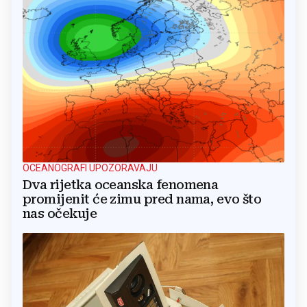
OCEANOGRAFI UPOZORAVAJU
Dva rijetka oceanska fenomena
promijenit će zimu pred nama, evo što
nas očekuje