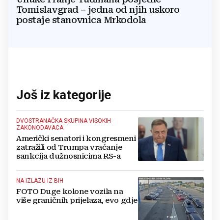
Tomislavgrad – jedna od njih uskoro
postaje stanovnica Mrkodola
Još iz kategorije
DVOSTRANAČKA SKUPINA VISOKIH
ZAKONODAVACA
Američki senatori i kongresmeni
zatražili od Trumpa vraćanje
sankcija dužnosnicima RS-a
NA IZLAZU IZ BIH
FOTO Duge kolone vozila na
više graničnih prijelaza, evo gdje