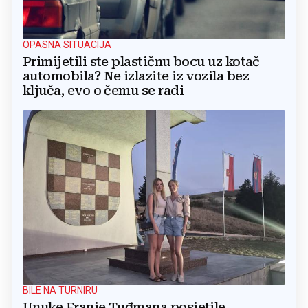
OPASNA SITUACIJA
Primijetili ste plastičnu bocu uz kotač
automobila? Ne izlazite iz vozila bez
ključa, evo o čemu se radi
BILE NA TURNIRU
Unuke Franje Tuđmana posjetile