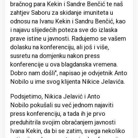
bračnog para Kekin i Sandre Benčić te naš
zahtjev Saboru za skidanje imuniteta u
odnosu na Ivanu Kekin i Sandru Benčić, kao
i najavu slijedećih poteza sve do izlaska
prave istine u javnosti. Radujemo se vašem
dolasku na konferenciju, ali još i više,
susretu na domjenku nakon press
konferencije u ova blagdanska vremena.
Dobro nam došli", napisao je odvjetnik Anto
Nobilo u ime svog klijenta Nikice Jelavića.
Podsjetimo, Nikica Jelavić i Anto
Nobilo pokušali su već jednom najaviti
press konferenciju, a tada ih je prvo
preduhitrila svojim obraćanjem javnosti
Ivana Kekin, da bi se zatim, svega nekoliko