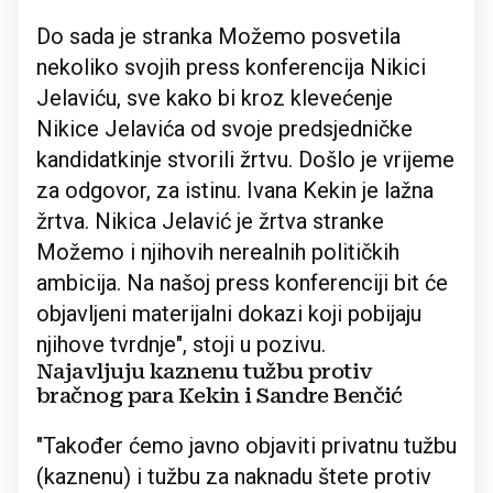
Do sada je stranka Možemo posvetila
nekoliko svojih press konferencija Nikici
Jelaviću, sve kako bi kroz klevećenje
Nikice Jelavića od svoje predsjedničke
kandidatkinje stvorili žrtvu. Došlo je vrijeme
za odgovor, za istinu. Ivana Kekin je lažna
žrtva. Nikica Jelavić je žrtva stranke
Možemo i njihovih nerealnih političkih
ambicija. Na našoj press konferenciji bit će
objavljeni materijalni dokazi koji pobijaju
njihove tvrdnje", stoji u pozivu.
Najavljuju kaznenu tužbu protiv
bračnog para Kekin i Sandre Benčić
"Također ćemo javno objaviti privatnu tužbu
(kaznenu) i tužbu za naknadu štete protiv