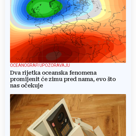
OCEANOGRAFI UPOZORAVAJU
Dva rijetka oceanska fenomena
promijenit će zimu pred nama, evo što
nas očekuje