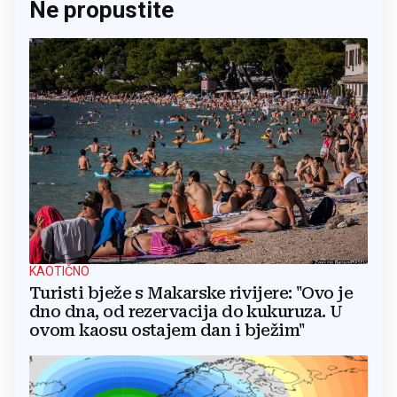
Ne propustite
KAOTIČNO
Turisti bježe s Makarske rivijere: "Ovo je
dno dna, od rezervacija do kukuruza. U
ovom kaosu ostajem dan i bježim"