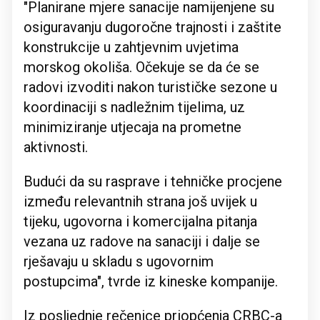
"Planirane mjere sanacije namijenjene su
osiguravanju dugoročne trajnosti i zaštite
konstrukcije u zahtjevnim uvjetima
morskog okoliša. Očekuje se da će se
radovi izvoditi nakon turističke sezone u
koordinaciji s nadležnim tijelima, uz
minimiziranje utjecaja na prometne
aktivnosti.
Budući da su rasprave i tehničke procjene
između relevantnih strana još uvijek u
tijeku, ugovorna i komercijalna pitanja
vezana uz radove na sanaciji i dalje se
rješavaju u skladu s ugovornim
postupcima", tvrde iz kineske kompanije.
Iz posljednje rečenice priopćenja CRBC-a