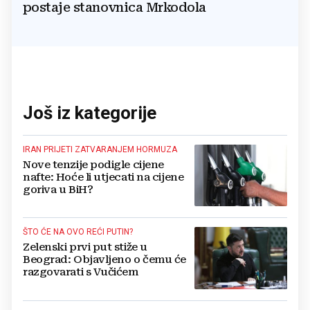
postaje stanovnica Mrkodola
Još iz kategorije
IRAN PRIJETI ZATVARANJEM HORMUZA
Nove tenzije podigle cijene
nafte: Hoće li utjecati na cijene
goriva u BiH?
ŠTO ĆE NA OVO REĆI PUTIN?
Zelenski prvi put stiže u
Beograd: Objavljeno o čemu će
razgovarati s Vučićem