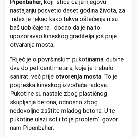
Pipenbaher,
koji ističe da je njegovu
nastajanju posvetio deset godina života, za
Index je rekao kako takva oštećenja nisu
baš uobičajena i dodao da je na to
upozoravao kineskog graditelja još prije
otvaranja mosta.
"Riječ je o površinskim pukotinama, dubine
dva do pet centimetara, koje je trebalo
sanirati već prije
otvorenja mosta
. To je
pogreška kineskog izvođača radova.
Pukotine su nastale zbog plastičnog
skupljanja betona, odnosno zbog
nedovoljne zaštite mladog betona. U te
pukotine ulazi sol i to je problem", govori
nam Pipenbaher.