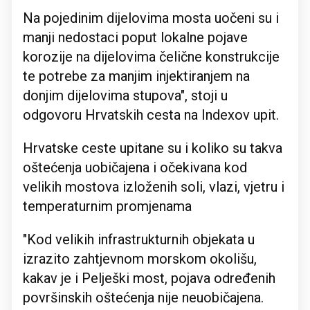
Na pojedinim dijelovima mosta uočeni su i
manji nedostaci poput lokalne pojave
korozije na dijelovima čelične konstrukcije
te potrebe za manjim injektiranjem na
donjim dijelovima stupova", stoji u
odgovoru Hrvatskih cesta na Indexov upit.
Hrvatske ceste upitane su i koliko su takva
oštećenja uobičajena i očekivana kod
velikih mostova izloženih soli, vlazi, vjetru i
temperaturnim promjenama
"Kod velikih infrastrukturnih objekata u
izrazito zahtjevnom morskom okolišu,
kakav je i Pelješki most, pojava određenih
površinskih oštećenja nije neuobičajena.