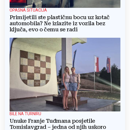
OPASNA SITUACIJA
Primijetili ste plastičnu bocu uz kotač
automobila? Ne izlazite iz vozila bez
ključa, evo o čemu se radi
BILE NA TURNIRU
Unuke Franje Tuđmana posjetile
Tomislavgrad – jedna od njih uskoro