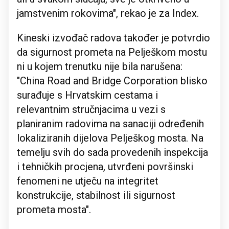
jamstvenim rokovima", rekao je za Index.
Kineski izvođač radova također je potvrdio
da sigurnost prometa na Pelješkom mostu
ni u kojem trenutku nije bila narušena:
"China Road and Bridge Corporation blisko
surađuje s Hrvatskim cestama i
relevantnim stručnjacima u vezi s
planiranim radovima na sanaciji određenih
lokaliziranih dijelova Pelješkog mosta. Na
temelju svih do sada provedenih inspekcija
i tehničkih procjena, utvrđeni površinski
fenomeni ne utječu na integritet
konstrukcije, stabilnost ili sigurnost
prometa mosta".