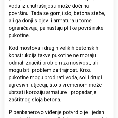
voda iz unutrašnjosti može doći na
površinu. Tada se gornji sloj betona steže,
ali ga donji slojevi i armatura u tome
ograničavaju, pa nastaju plitke površinske
pukotine.
Kod mostova i drugih velikih betonskih
konstrukcija takve pukotine ne moraju
odmah značiti problem za nosivost, ali
mogu biti problem za trajnost. Kroz
pukotine mogu prodirati voda, sol i drugi
agresivni utjecaji, što s vremenom može
ubrzati koroziju armature i propadanje
zaštitnog sloja betona.
Pipenbaherovo viđenje potvrdio je i jedan