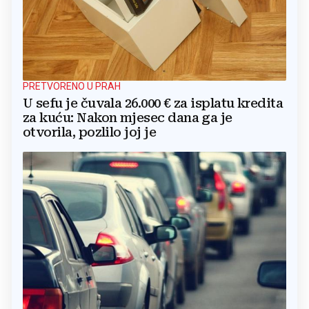
PRETVORENO U PRAH
U sefu je čuvala 26.000 € za isplatu kredita
za kuću: Nakon mjesec dana ga je
otvorila, pozlilo joj je