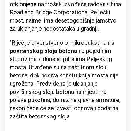
otklonjene na trošak izvođača radova China
Road and Bridge Corporationa. Pelješki
most, naime, ima desetogodišnje jamstvo
za uklanjanje nedostataka u gradnji.
"Riječ je prvenstveno o mikropukotinama
površinskog sloja betona
na pojedinim
stupovima, odnosno pilonima Pelješkog
mosta. Utvrđene su na zaštitnom sloju
betona, dok nosiva konstrukcija mosta nije
ugrožena. Predviđeno je uklanjanje
površinskog sloja betona na mjestima
pojave pukotina, do razine glavne armature,
nakon čega će se izvesti obnova i dodatna
zaštita betonskog sloja