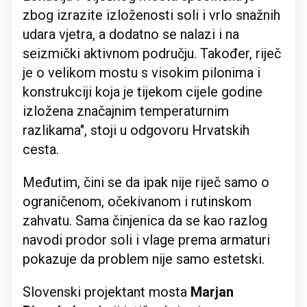
zbog izrazite izloženosti soli i vrlo snažnih
udara vjetra, a dodatno se nalazi i na
seizmički aktivnom području. Također, riječ
je o velikom mostu s visokim pilonima i
konstrukciji koja je tijekom cijele godine
izložena značajnim temperaturnim
razlikama", stoji u odgovoru Hrvatskih
cesta.
Međutim, čini se da ipak nije riječ samo o
ograničenom, očekivanom i rutinskom
zahvatu. Sama činjenica da se kao razlog
navodi prodor soli i vlage prema armaturi
pokazuje da problem nije samo estetski.
Slovenski projektant mosta
Marjan