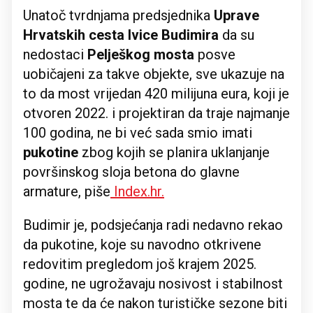
Unatoč tvrdnjama predsjednika
Uprave
Hrvatskih cesta Ivice Budimira
da su
nedostaci
Pelješkog mosta
posve
uobičajeni za takve objekte, sve ukazuje na
to da most vrijedan 420 milijuna eura, koji je
otvoren 2022. i projektiran da traje najmanje
100 godina, ne bi već sada smio imati
pukotine
zbog kojih se planira uklanjanje
površinskog sloja betona do glavne
armature, piše
Index.hr.
Budimir je, podsjećanja radi nedavno rekao
da pukotine, koje su navodno otkrivene
redovitim pregledom još krajem 2025.
godine, ne ugrožavaju nosivost i stabilnost
mosta te da će nakon turističke sezone biti