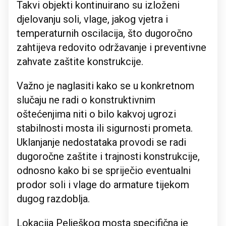
Takvi objekti kontinuirano su izloženi
djelovanju soli, vlage, jakog vjetra i
temperaturnih oscilacija, što dugoročno
zahtijeva redovito održavanje i preventivne
zahvate zaštite konstrukcije.
Važno je naglasiti kako se u konkretnom
slučaju ne radi o konstruktivnim
oštećenjima niti o bilo kakvoj ugrozi
stabilnosti mosta ili sigurnosti prometa.
Uklanjanje nedostataka provodi se radi
dugoročne zaštite i trajnosti konstrukcije,
odnosno kako bi se spriječio eventualni
prodor soli i vlage do armature tijekom
dugog razdoblja.
Lokacija Pelješkog mosta specifična je