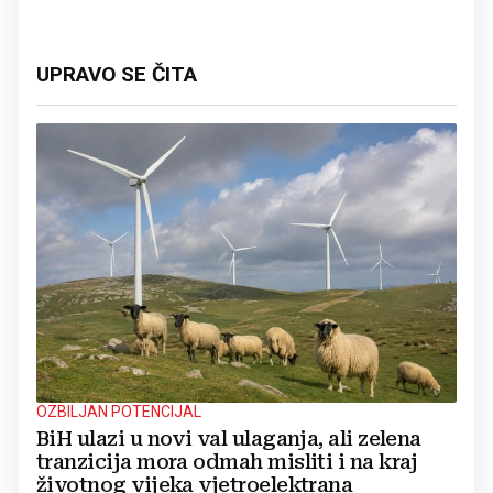
UPRAVO SE ČITA
OZBILJAN POTENCIJAL
BiH ulazi u novi val ulaganja, ali zelena
tranzicija mora odmah misliti i na kraj
životnog vijeka vjetroelektrana