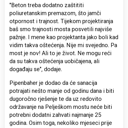
"Beton treba dodatno zaštititi
poliuretanskim premazom, što jamči
otpornost i trajnost. Tijekom projektiranja
baš smo trajnosti mosta posvetili najviše
pažnje. I mene kao projektanta jako boli kad
vidim takva oštećenja. Nije mi svejedno. Pa
most je nov! Ali to je život. Ne mogu reći
da su takva oštećenja uobičajena, ali
događaju se", dodaje.
Pipenbaher je dodao da će sanacija
potrajati nešto manje od godinu dana i biti
dugoročno rješenje te da uz redovito
održavanje na Pelješkom mostu neće biti
potrebni dodatni zahvati najmanje 25
godina. Osim toga, nekoliko mjeseci prije