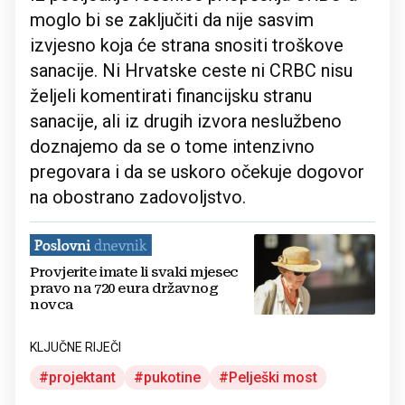
moglo bi se zaključiti da nije sasvim
izvjesno koja će strana snositi troškove
sanacije. Ni Hrvatske ceste ni CRBC nisu
željeli komentirati financijsku stranu
sanacije, ali iz drugih izvora neslužbeno
doznajemo da se o tome intenzivno
pregovara i da se uskoro očekuje dogovor
na obostrano zadovoljstvo.
Provjerite imate li svaki mjesec
pravo na 720 eura državnog
novca
KLJUČNE RIJEČI
projektant
pukotine
Pelješki most