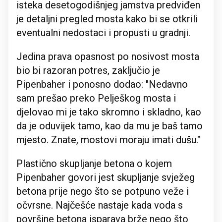
isteka desetogodišnjeg jamstva predviđen
je detaljni pregled mosta kako bi se otkrili
eventualni nedostaci i propusti u gradnji.
Jedina prava opasnost po nosivost mosta
bio bi razoran potres, zaključio je
Pipenbaher i ponosno dodao: "Nedavno
sam prešao preko Pelješkog mosta i
djelovao mi je tako skromno i skladno, kao
da je oduvijek tamo, kao da mu je baš tamo
mjesto. Znate, mostovi moraju imati dušu."
Plastično skupljanje betona o kojem
Pipenbaher govori jest skupljanje svježeg
betona prije nego što se potpuno veže i
očvrsne. Najčešće nastaje kada voda s
površine betona isparava brže nego što