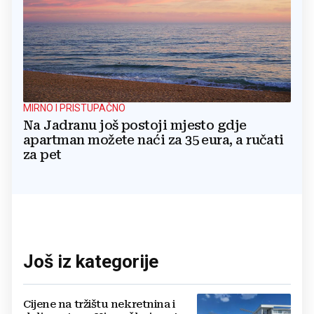
MIRNO I PRISTUPAČNO
Na Jadranu još postoji mjesto gdje
apartman možete naći za 35 eura, a ručati
za pet
Još iz kategorije
Cijene na tržištu nekretnina i