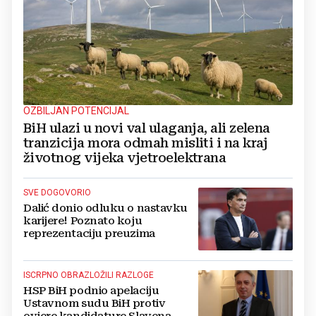
OZBILJAN POTENCIJAL
BiH ulazi u novi val ulaganja, ali zelena
tranzicija mora odmah misliti i na kraj
životnog vijeka vjetroelektrana
SVE DOGOVORIO
Dalić donio odluku o nastavku
karijere! Poznato koju
reprezentaciju preuzima
ISCRPNO OBRAZLOŽILI RAZLOGE
HSP BiH podnio apelaciju
Ustavnom sudu BiH protiv