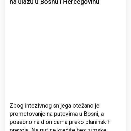
na ulazu u Bosnu i Hercegovinu
Zbog intezivnog snijega otežano je
prometovanje na putevima u Bosni, a
posebno na dionicama preko planinskih
prevoja. Na put ne krećite bez zimske