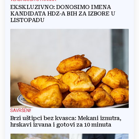
EKSKLUZIVNO: DONOSIMO IMENA
KANDIDATA HDZ-A BIH ZA IZBORE U
LISTOPADU
SAVRŠENI!
Brzi uštipci bez kvasca: Mekani iznutra,
hrskavi izvana i gotovi za 10 minuta