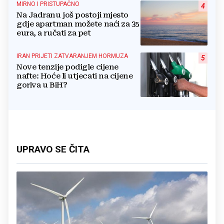
MIRNO I PRISTUPAČNO
4
Na Jadranu još postoji mjesto
gdje apartman možete naći za 35
eura, a ručati za pet
IRAN PRIJETI ZATVARANJEM HORMUZA
5
Nove tenzije podigle cijene
nafte: Hoće li utjecati na cijene
goriva u BiH?
UPRAVO SE ČITA