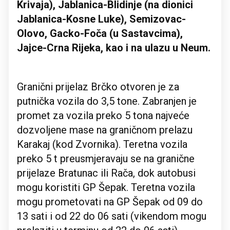
Krivaja), Jablanica-Blidinje (na dionici
Jablanica-Kosne Luke), Semizovac-
Olovo, Gacko-Foča (u Sastavcima),
Jajce-Crna Rijeka, kao i na ulazu u Neum.
Granični prijelaz Brčko otvoren je za
putnička vozila do 3,5 tone. Zabranjen je
promet za vozila preko 5 tona najveće
dozvoljene mase na graničnom prelazu
Karakaj (kod Zvornika). Teretna vozila
preko 5 t preusmjeravaju se na granične
prijelaze Bratunac ili Rača, dok autobusi
mogu koristiti GP Šepak. Teretna vozila
mogu prometovati na GP Šepak od 09 do
13 sati i od 22 do 06 sati (vikendom mogu