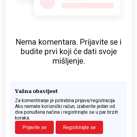
Nema komentara. Prijavite se i
budite prvi koji će dati svoje
mišljenje.
Važna obavijest
Za komentiranje je potrebna prijava/registracija.
Ako nemate korisnički račun, izaberite jedan od
dva ponuđena načina i registrirajte se u par brzih
koraka.
Prijavite se
Registrirajte se