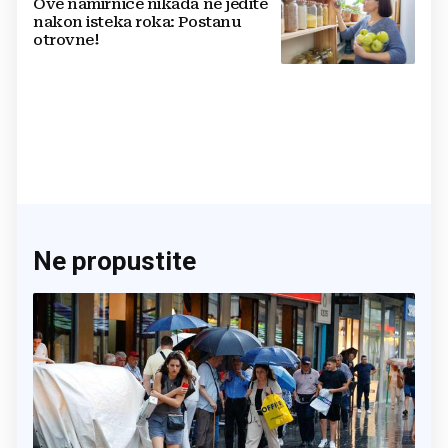
Ove namirnice nikada ne jedite
nakon isteka roka: Postanu
otrovne!
Ne propustite