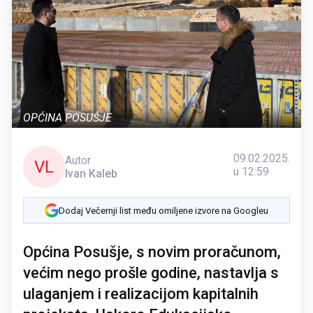
OPĆINA POSUŠJE
09.02.2025.
Autor
VL
u 12:59
Ivan Kaleb
Dodaj Večernji list među omiljene izvore na Googleu
Općina Posušje, s novim proračunom,
većim nego prošle godine, nastavlja s
ulaganjem i realizacijom kapitalnih