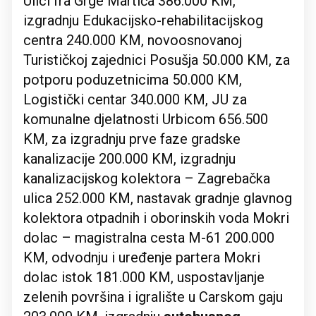
Ulici fra Grge Martića 386.000 KM,
izgradnju Edukacijsko-rehabilitacijskog
centra 240.000 KM, novoosnovanoj
Turističkoj zajednici Posušja 50.000 KM, za
potporu poduzetnicima 50.000 KM,
Logistički centar 340.000 KM, JU za
komunalne djelatnosti Urbicom 656.500
KM, za izgradnju prve faze gradske
kanalizacije 200.000 KM, izgradnju
kanalizacijskog kolektora – Zagrebačka
ulica 252.000 KM, nastavak gradnje glavnog
kolektora otpadnih i oborinskih voda Mokri
dolac – magistralna cesta M-61 200.000
KM, odvodnju i uređenje partera Mokri
dolac istok 181.000 KM, uspostavljanje
zelenih površina i igralište u Carskom gaju