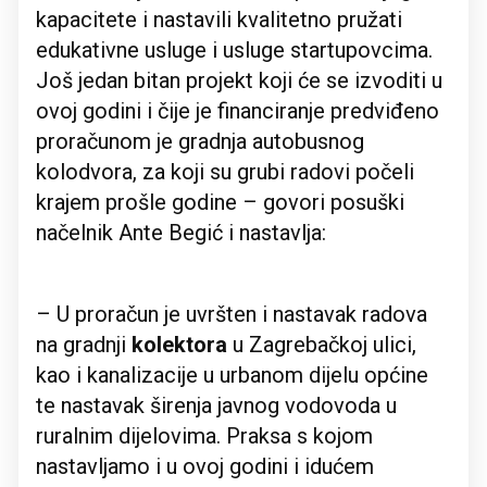
kapacitete i nastavili kvalitetno pružati
edukativne usluge i usluge startupovcima.
Još jedan bitan projekt koji će se izvoditi u
ovoj godini i čije je financiranje predviđeno
proračunom je gradnja autobusnog
kolodvora, za koji su grubi radovi počeli
krajem prošle godine – govori posuški
načelnik Ante Begić i nastavlja:
– U proračun je uvršten i nastavak radova
na gradnji
kolektora
u Zagrebačkoj ulici,
kao i kanalizacije u urbanom dijelu općine
te nastavak širenja javnog vodovoda u
ruralnim dijelovima. Praksa s kojom
nastavljamo i u ovoj godini i idućem