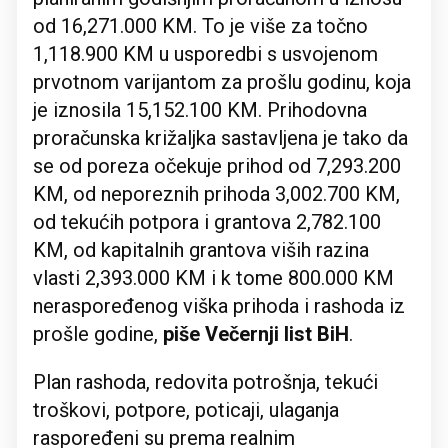
od 16,271.000 KM. To je više za točno
1,118.900 KM u usporedbi s usvojenom
prvotnom varijantom za prošlu godinu, koja
je iznosila 15,152.100 KM. Prihodovna
proračunska križaljka sastavljena je tako da
se od poreza očekuje prihod od 7,293.200
KM, od neporeznih prihoda 3,002.700 KM,
od tekućih potpora i grantova 2,782.100
KM, od kapitalnih grantova viših razina
vlasti 2,393.000 KM i k tome 800.000 KM
neraspoređenog viška prihoda i rashoda iz
prošle godine,
piše Večernji list BiH
.
Plan rashoda, redovita potrošnja, tekući
troškovi, potpore, poticaji, ulaganja
raspoređeni su prema realnim