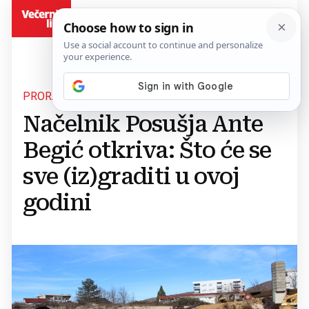
BiH
PRORAČUNSKI NOVAC ZA 2025.
Načelnik Posušja Ante
Begić otkriva: Što će se
sve (iz)graditi u ovoj
godini