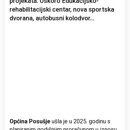
projekata. Uskoro Edukacijsko-
rehabilitacijski centar, nova sportska
dvorana, autobusni kolodvor...
Općina Posušje
ušla je u 2025. godinu s
planiranim godišnjim proračunom u iznosu