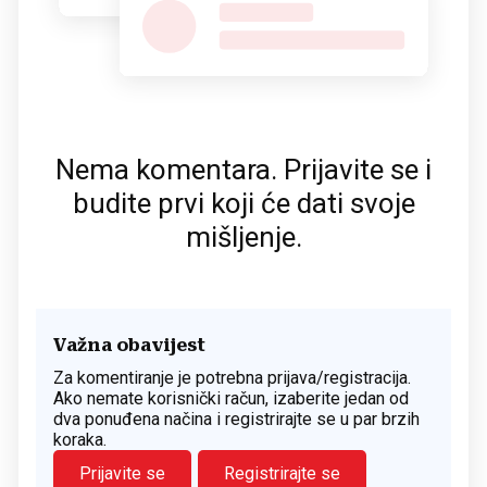
Nema komentara. Prijavite se i
budite prvi koji će dati svoje
mišljenje.
Važna obavijest
Za komentiranje je potrebna prijava/registracija.
Ako nemate korisnički račun, izaberite jedan od
dva ponuđena načina i registrirajte se u par brzih
koraka.
Prijavite se
Registrirajte se