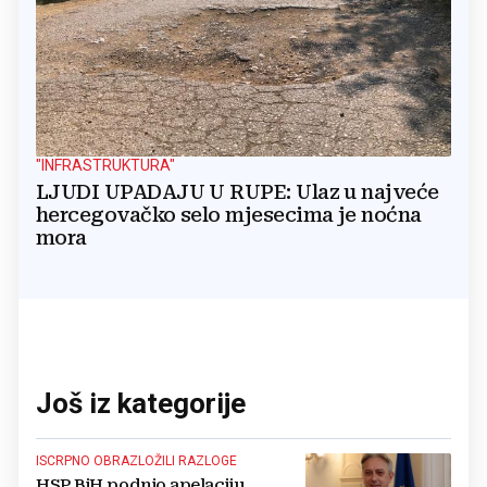
"INFRASTRUKTURA"
LJUDI UPADAJU U RUPE: Ulaz u najveće
hercegovačko selo mjesecima je noćna
mora
Još iz kategorije
ISCRPNO OBRAZLOŽILI RAZLOGE
HSP BiH podnio apelaciju