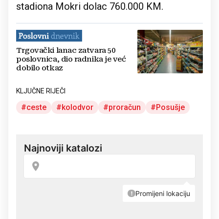
stadiona Mokri dolac 760.000 KM.
Trgovački lanac zatvara 50
poslovnica, dio radnika je već
dobilo otkaz
KLJUČNE RIJEČI
ceste
kolodvor
proračun
Posušje