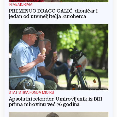
IN MEMORIAM
PREMINUO DRAGO GALIĆ, dioničar i
jedan od utemeljitelja Euroherca
STATISTIKA FONDA MIO RS
Apsolutni rekorder: Umirovljenik iz BiH
prima mirovinu već 76 godina