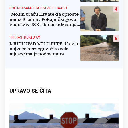
POČINIO SAMOUBOJSTVO U HAAGU
4
"Molim braću Hrvate da oproste
nama Srbima": Pokajnički govor
vođe tzv. RSK i danas odzvanja
na obljetnicu Oluje
"INFRASTRUKTURA"
5
LJUDI UPADAJU U RUPE: Ulaz u
najveće hercegovačko selo
mjesecima je noćna mora
UPRAVO SE ČITA