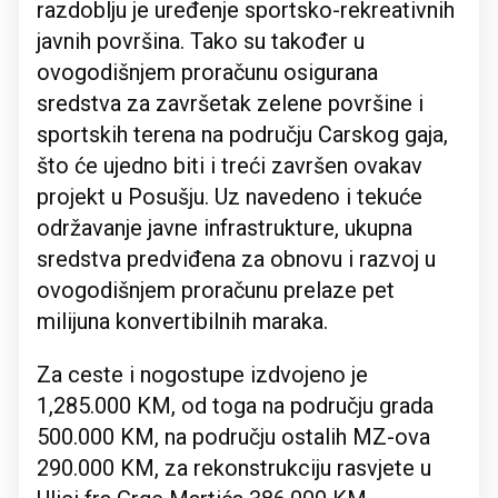
razdoblju je uređenje sportsko-rekreativnih
javnih površina. Tako su također u
ovogodišnjem proračunu osigurana
sredstva za završetak zelene površine i
sportskih terena na području Carskog gaja,
što će ujedno biti i treći završen ovakav
projekt u Posušju. Uz navedeno i tekuće
održavanje javne infrastrukture, ukupna
sredstva predviđena za obnovu i razvoj u
ovogodišnjem proračunu prelaze pet
milijuna konvertibilnih maraka.
Za ceste i nogostupe izdvojeno je
1,285.000 KM, od toga na području grada
500.000 KM, na području ostalih MZ-ova
290.000 KM, za rekonstrukciju rasvjete u