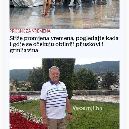
PROGNOZA VREMENA
Stiže promjena vremena, pogledajte kada
i gdje se očekuju obilniji pljuskovi i
grmljavina