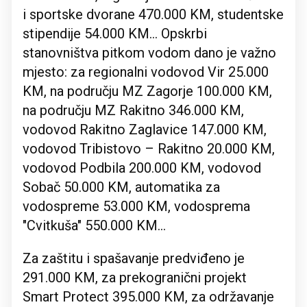
i sportske dvorane 470.000 KM, studentske
stipendije 54.000 KM... Opskrbi
stanovništva pitkom vodom dano je važno
mjesto: za regionalni vodovod Vir 25.000
KM, na području MZ Zagorje 100.000 KM,
na području MZ Rakitno 346.000 KM,
vodovod Rakitno Zaglavice 147.000 KM,
vodovod Tribistovo – Rakitno 20.000 KM,
vodovod Podbila 200.000 KM, vodovod
Sobač 50.000 KM, automatika za
vodospreme 53.000 KM, vodosprema
"Cvitkuša" 550.000 KM...
Za zaštitu i spašavanje predviđeno je
291.000 KM, za prekogranični projekt
Smart Protect 395.000 KM, za održavanje