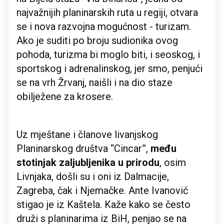
najvažnijih planinarskih ruta u regiji, otvara
se i nova razvojna mogućnost - turizam.
Ako je suditi po broju sudionika ovog
pohoda, turizma bi moglo biti, i seoskog, i
sportskog i adrenalinskog, jer smo, penjući
se na vrh Žrvanj, naišli i na dio staze
obilježene za krosere.
Uz mještane i članove livanjskog
Planinarskog društva “Cincar”,
među
stotinjak zaljubljenika u prirodu
, osim
Livnjaka, došli su i oni iz Dalmacije,
Zagreba, čak i Njemačke. Ante Ivanović
stigao je iz Kaštela. Kaže kako se često
druži s planinarima iz BiH, penjao se na