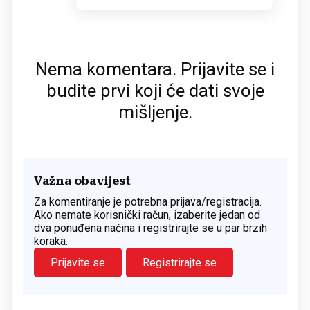
Nema komentara. Prijavite se i
budite prvi koji će dati svoje
mišljenje.
Važna obavijest
Za komentiranje je potrebna prijava/registracija.
Ako nemate korisnički račun, izaberite jedan od
dva ponuđena načina i registrirajte se u par brzih
koraka.
Prijavite se
Registrirajte se