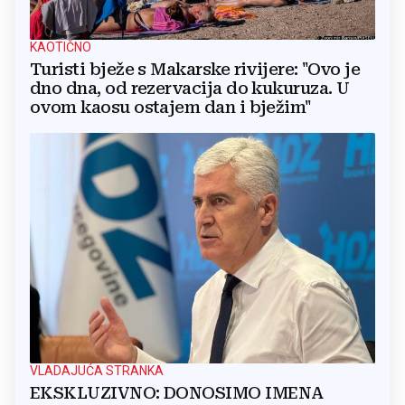
KAOTIČNO
Turisti bježe s Makarske rivijere: "Ovo je
dno dna, od rezervacija do kukuruza. U
ovom kaosu ostajem dan i bježim"
VLADAJUĆA STRANKA
EKSKLUZIVNO: DONOSIMO IMENA