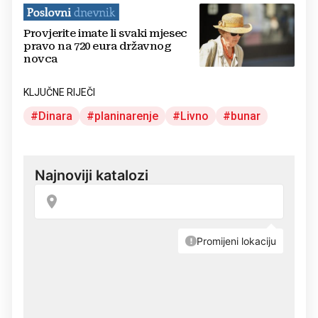
Provjerite imate li svaki mjesec
pravo na 720 eura državnog
novca
KLJUČNE RIJEČI
Dinara
planinarenje
Livno
bunar