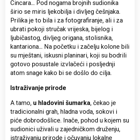
Cincara... Pod nogama brojnih sudionika
širio se miris ljekobilja i divljeg češnjaka.
Prilika je to bila i za fotografiranje, ali i za
ubrati pokoji stručak vrijeska, bijelog i
ljubičastog, divljeg origana, stolisnika,
kantariona... Na početku i začelju kolone bili
su mještani, iskusni planinari, koji su bodrili
gotovo posustale izvlačeći i posljednji
atom snage kako bi se došlo do cilja.
Istraživanje prirode
A tamo,
u hladovini šumarka
, čekao je
tradicionalni grah, hladna voda, sokovi i
piće dobrodošlice. Inače, pohod u kojem su
sudionici uživali u zajedničkom druženju,
istraživanju prirode i očuvanju lokalne