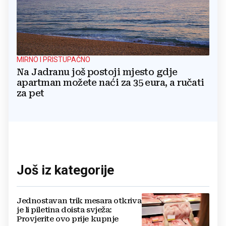
MIRNO I PRISTUPAČNO
Na Jadranu još postoji mjesto gdje
apartman možete naći za 35 eura, a ručati
za pet
Još iz kategorije
Jednostavan trik mesara otkriva
je li piletina doista svježa:
Provjerite ovo prije kupnje