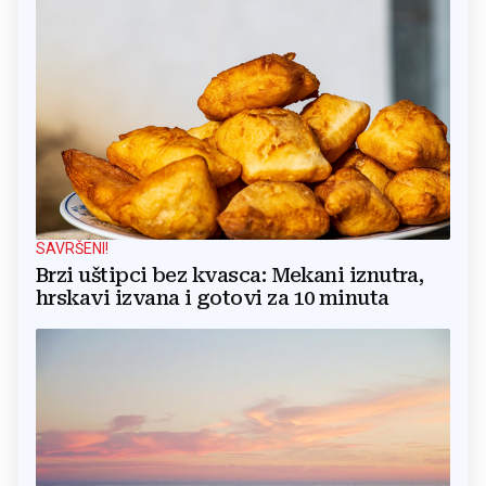
SAVRŠENI!
Brzi uštipci bez kvasca: Mekani iznutra,
hrskavi izvana i gotovi za 10 minuta