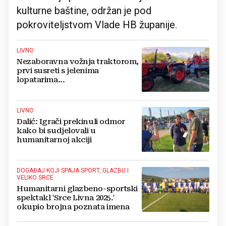
kulturne baštine, održan je pod
pokroviteljstvom Vlade HB županije.
LIVNO
Nezaboravna vožnja traktorom,
prvi susreti s jelenima
lopatarima...
LIVNO
Dalić: Igrači prekinuli odmor
kako bi sudjelovali u
humanitarnoj akciji
DOGAĐAJ KOJI SPAJA SPORT, GLAZBU I
VELIKO SRCE
Humanitarni glazbeno-sportski
spektakl 'Srce Livna 2025.'
okupio brojna poznata imena