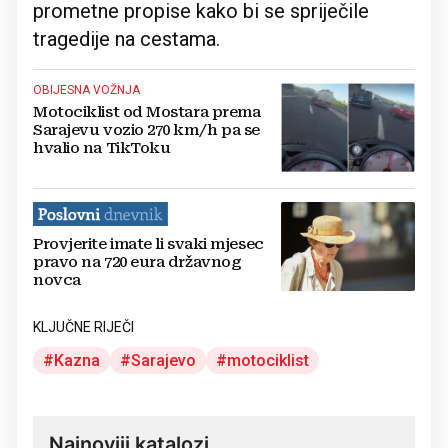
prometne propise kako bi se spriječile
tragedije na cestama.
OBIJESNA VOŽNJA
Motociklist od Mostara prema
Sarajevu vozio 270 km/h pa se
hvalio na TikToku
Provjerite imate li svaki mjesec
pravo na 720 eura državnog
novca
KLJUČNE RIJEČI
Kazna
Sarajevo
motociklist