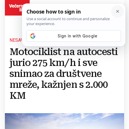
BiH
NESAVJESNA VOŽNJA
Motociklist na autocesti
jurio 275 km/h i sve
snimao za društvene
mreže, kažnjen s 2.000
KM