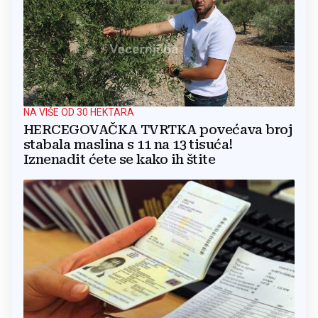
NA VIŠE OD 30 HEKTARA
HERCEGOVAČKA TVRTKA povećava broj
stabala maslina s 11 na 13 tisuća!
Iznenadit ćete se kako ih štite