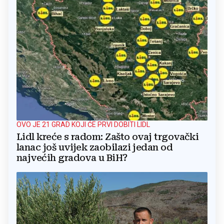
OVO JE 21 GRAD KOJI ĆE PRVI DOBITI LIDL
Lidl kreće s radom: Zašto ovaj trgovački
lanac još uvijek zaobilazi jedan od
najvećih gradova u BiH?