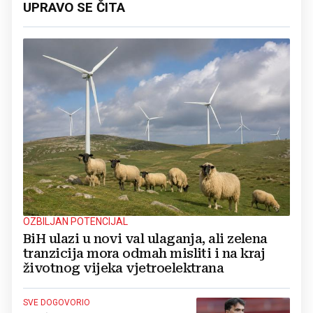
UPRAVO SE ČITA
OZBILJAN POTENCIJAL
BiH ulazi u novi val ulaganja, ali zelena
tranzicija mora odmah misliti i na kraj
životnog vijeka vjetroelektrana
SVE DOGOVORIO