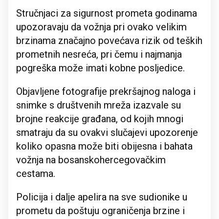
Stručnjaci za sigurnost prometa godinama
upozoravaju da vožnja pri ovako velikim
brzinama značajno povećava rizik od teških
prometnih nesreća, pri čemu i najmanja
pogreška može imati kobne posljedice.
Objavljene fotografije prekršajnog naloga i
snimke s društvenih mreža izazvale su
brojne reakcije građana, od kojih mnogi
smatraju da su ovakvi slučajevi upozorenje
koliko opasna može biti obijesna i bahata
vožnja na bosanskohercegovačkim
cestama.
Policija i dalje apelira na sve sudionike u
prometu da poštuju ograničenja brzine i