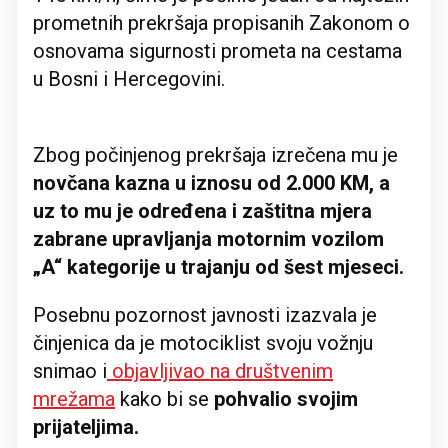
prometnih prekršaja propisanih Zakonom o
osnovama sigurnosti prometa na cestama
u Bosni i Hercegovini.
Zbog počinjenog prekršaja izrečena mu je
novčana kazna u iznosu od 2.000 KM, a
uz to mu je određena i zaštitna mjera
zabrane upravljanja motornim vozilom
„A“ kategorije u trajanju od šest mjeseci.
Posebnu pozornost javnosti izazvala je
činjenica da je motociklist svoju vožnju
snimao i
objavljivao na društvenim
mrežama
kako bi se
pohvalio svojim
prijateljima.