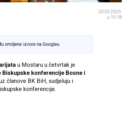
20.03.2025.
u 13:18
đu omiljene izvore na Googleu
rijata
u Mostaru u četvrtak je
e Biskupske konferencije Bosne i
 uz članove BK BiH, sudjeluju i
iskupske konferencije.