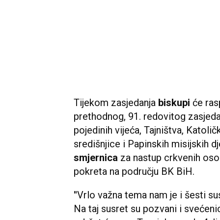
Tijekom zasjedanja
biskupi
će ras
prethodnog, 91. redovitog zasjeda
pojedinih vijeća, Tajništva, Katoli
središnjice i Papinskih misijskih 
smjernica
za nastup crkvenih oso
pokreta na području BK BiH.
''Vrlo važna tema nam je i šesti su
Na taj susret su pozvani i svećenic