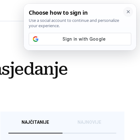
BiH
asjedanje
NAJČITANIJE
NAJNOVIJE