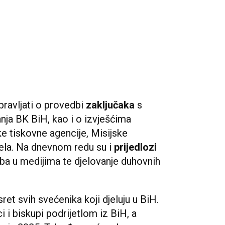
pravljati o provedbi
zaključaka
s
nja BK BiH, kao i o izvješćima
čke tiskovne agencije, Misijske
djela. Na dnevnom redu su i
prijedlozi
ba u medijima te djelovanje duhovnih
sret svih svećenika koji djeluju u BiH.
i i biskupi podrijetlom iz BiH, a