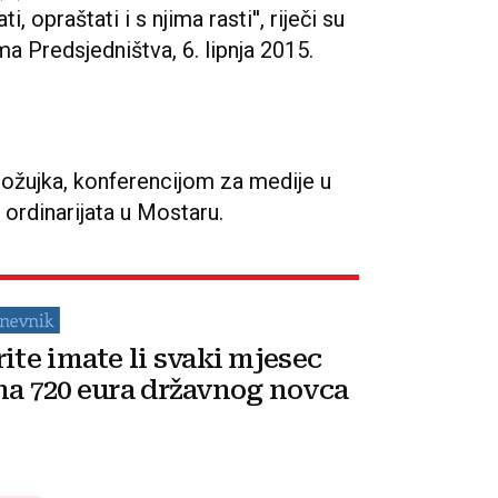
, opraštati i s njima rasti'', riječi su
ma Predsjedništva, 6. lipnja 2015.
. ožujka, konferencijom za medije u
ordinarijata u Mostaru.
rite imate li svaki mjesec
na 720 eura državnog novca