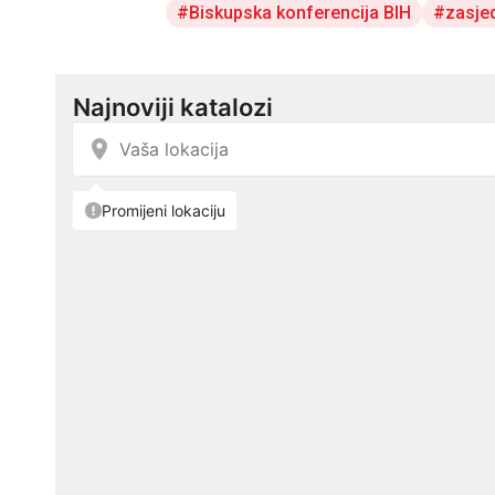
Biskupska konferencija BIH
zasje