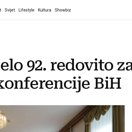
t
Svijet
Lifestyle
Kultura
Showbiz
elo 92. redovito z
konferencije BiH