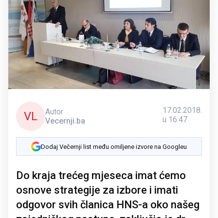
17.02.2018.
Autor
VL
u 16:47
Vecernji.ba
Dodaj Večernji list među omiljene izvore na Googleu
Do kraja trećeg mjeseca imat ćemo
osnove strategije za izbore i imati
odgovor svih članica HNS-a oko našeg