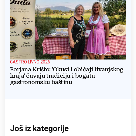
GASTRO LIVNO 2026
Borjana Krišto: 'Okusi i običaji livanjskog
kraja' čuvaju tradiciju i bogatu
gastronomsku baštinu
Još iz kategorije