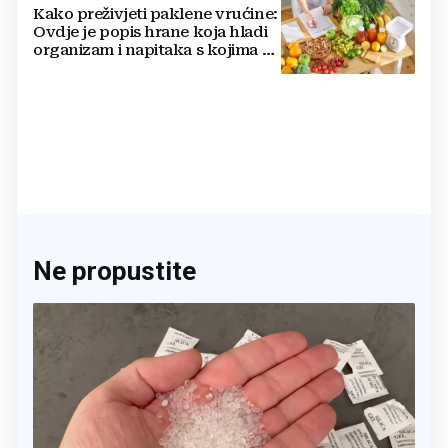
Kako preživjeti paklene vrućine:
Ovdje je popis hrane koja hladi
organizam i napitaka s kojima si
činite 'medvjeđu uslugu'
Ne propustite