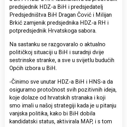
predsjednik HDZ-a BiH i predsjedatelj
Predsjedništva BiH Dragan Čović i Milijan
Brkić zamjenik predsjednika HDZ-a RH i
potpredsjednik Hrvatskoga sabora.
Na sastanku se razgovaralo o aktualno
političkoj situaciji u BiH i suradnji dvije
sestrinske stranke, a sve u svijetlu budućih
Općih izbora u BiH.
-Činimo sve unutar HDZ-a BiH i HNS-a da
osiguramo protočnost svih pozitivnih ideja,
koje dolaze od hrvatskih stranaka i koji
smo imali u našoj strategiji kada je u pitanju
vanjska politika, kako bi BiH dobila
kandidatski status, aktivirala MAP, i s tom