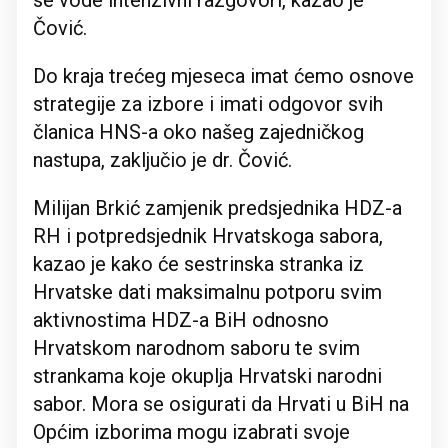
se vode intenzivni razgovori, kazao je
Čović.
Do kraja trećeg mjeseca imat ćemo osnove
strategije za izbore i imati odgovor svih
članica HNS-a oko našeg zajedničkog
nastupa, zaključio je dr. Čović.
Milijan Brkić zamjenik predsjednika HDZ-a
RH i potpredsjednik Hrvatskoga sabora,
kazao je kako će sestrinska stranka iz
Hrvatske dati maksimalnu potporu svim
aktivnostima HDZ-a BiH odnosno
Hrvatskom narodnom saboru te svim
strankama koje okuplja Hrvatski narodni
sabor. Mora se osigurati da Hrvati u BiH na
Općim izborima mogu izabrati svoje