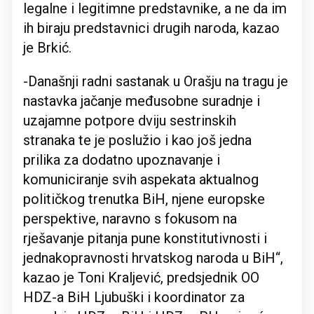
legalne i legitimne predstavnike, a ne da im
ih biraju predstavnici drugih naroda, kazao
je Brkić.
-Današnji radni sastanak u Orašju na tragu je
nastavka jačanje međusobne suradnje i
uzajamne potpore dviju sestrinskih
stranaka te je poslužio i kao još jedna
prilika za dodatno upoznavanje i
komuniciranje svih aspekata aktualnog
političkog trenutka BiH, njene europske
perspektive, naravno s fokusom na
rješavanje pitanja pune konstitutivnosti i
jednakopravnosti hrvatskog naroda u BiH“,
kazao je Toni Kraljević, predsjednik OO
HDZ-a BiH Ljubuški i koordinator za