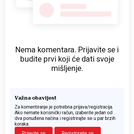
Nema komentara. Prijavite se i
budite prvi koji će dati svoje
mišljenje.
Važna obavijest
Za komentiranje je potrebna prijava/registracija.
Ako nemate korisnički račun, izaberite jedan od
dva ponuđena načina i registrirajte se u par brzih
koraka.
Prijavite se
Registrirajte se