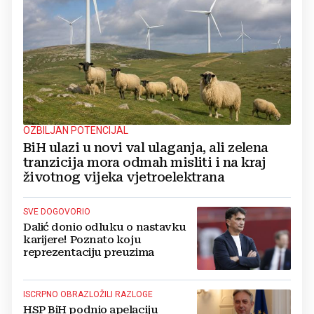
OZBILJAN POTENCIJAL
BiH ulazi u novi val ulaganja, ali zelena
tranzicija mora odmah misliti i na kraj
životnog vijeka vjetroelektrana
SVE DOGOVORIO
Dalić donio odluku o nastavku
karijere! Poznato koju
reprezentaciju preuzima
ISCRPNO OBRAZLOŽILI RAZLOGE
HSP BiH podnio apelaciju