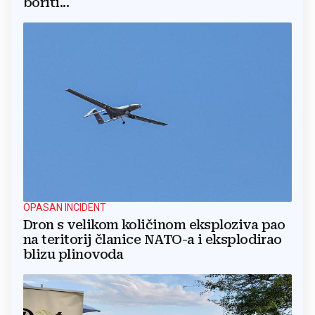
boriti...
OPASAN INCIDENT
Dron s velikom količinom eksploziva pao
na teritorij članice NATO-a i eksplodirao
blizu plinovoda