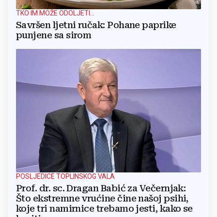
TKO IM MOŽE ODOLJETI...
Savršen ljetni ručak: Pohane paprike
punjene sa sirom
POSLJEDICE TOPLINSKOG VALA
Prof. dr. sc. Dragan Babić za Večernjak:
Što ekstremne vrućine čine našoj psihi,
koje tri namirnice trebamo jesti, kako se