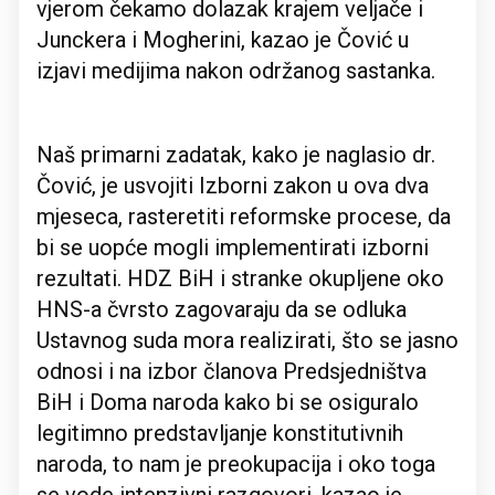
vjerom čekamo dolazak krajem veljače i
Junckera i Mogherini, kazao je Čović u
izjavi medijima nakon održanog sastanka.
Naš primarni zadatak, kako je naglasio dr.
Čović, je usvojiti Izborni zakon u ova dva
mjeseca, rasteretiti reformske procese, da
bi se uopće mogli implementirati izborni
rezultati. HDZ BiH i stranke okupljene oko
HNS-a čvrsto zagovaraju da se odluka
Ustavnog suda mora realizirati, što se jasno
odnosi i na izbor članova Predsjedništva
BiH i Doma naroda kako bi se osiguralo
legitimno predstavljanje konstitutivnih
naroda, to nam je preokupacija i oko toga