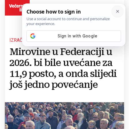
BiH
IZRAČUNI
Mirovine u Federaciji u
2026. bi bile uvećane za
11,9 posto, a onda slijedi
još jedno povećanje