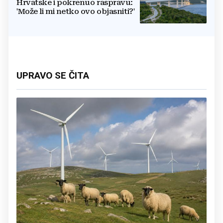
Hrvatske i pokrenuo raspravu:
'Može li mi netko ovo objasniti?'
UPRAVO SE ČITA