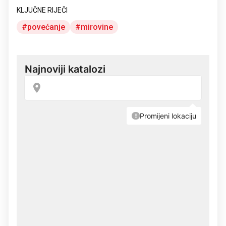
KLJUČNE RIJEČI
povećanje
mirovine