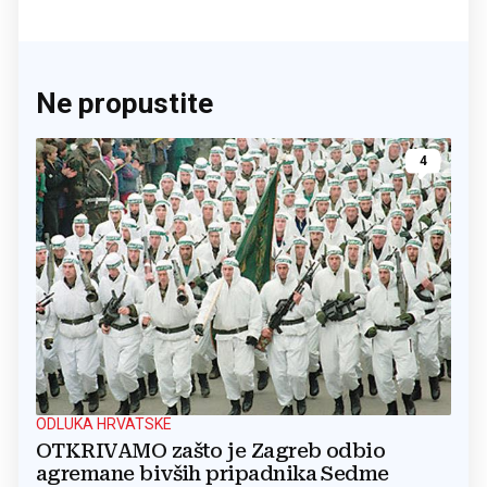
Ne propustite
4
ODLUKA HRVATSKE
OTKRIVAMO zašto je Zagreb odbio
agremane bivših pripadnika Sedme