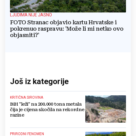
LJUDIMA NIJE JASNO
FOTO Stranac objavio kartu Hrvatske i
pokrenuo raspravu: 'Može li mi netko ovo
objasniti?'
Još iz kategorije
KRITIČNA SIROVINA
BiH "leži" na 200.000 tona metala
čija je cijena skočila na rekordne
razine
PRIRODNI FENOMEN