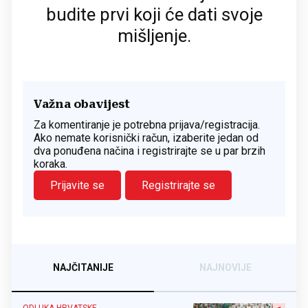
budite prvi koji će dati svoje
mišljenje.
Važna obavijest
Za komentiranje je potrebna prijava/registracija.
Ako nemate korisnički račun, izaberite jedan od
dva ponuđena načina i registrirajte se u par brzih
koraka.
Prijavite se
Registrirajte se
NAJČITANIJE
NAJNOVIJE