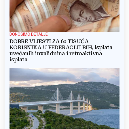
DONOSIMO DETALJE
DOBRE VIJESTI ZA 60 TISUĆA
KORISNIKA U FEDERACIJI BIH, isplata
uvećanih invalidnina i retroaktivna
isplata