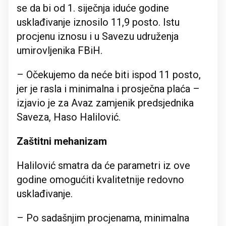
se da bi od 1. siječnja iduće godine
usklađivanje iznosilo 11,9 posto. Istu
procjenu iznosu i u Savezu udruženja
umirovljenika FBiH.
– Očekujemo da neće biti ispod 11 posto,
jer je rasla i minimalna i prosječna plaća –
izjavio je za Avaz zamjenik predsjednika
Saveza, Haso Halilović.
Zaštitni mehanizam
Halilović smatra da će parametri iz ove
godine omogućiti kvalitetnije redovno
usklađivanje.
– Po sadašnjim procjenama, minimalna