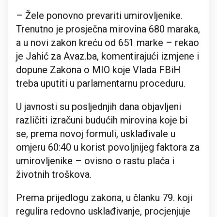
– Žele ponovno prevariti umirovljenike.
Trenutno je prosječna mirovina 680 maraka,
a u novi zakon kreću od 651 marke – rekao
je Jahić za Avaz.ba, komentirajući izmjene i
dopune Zakona o MIO koje Vlada FBiH
treba uputiti u parlamentarnu proceduru.
U javnosti su posljednjih dana objavljeni
različiti izračuni budućih mirovina koje bi
se, prema novoj formuli, usklađivale u
omjeru 60:40 u korist povoljnijeg faktora za
umirovljenike – ovisno o rastu plaća i
životnih troškova.
Prema prijedlogu zakona, u članku 79. koji
regulira redovno usklađivanje, procjenjuje