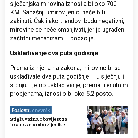
siječanjska mirovina iznosila bi oko 700
KM. Sadašnji umirovljenici neće biti
zakinuti. Čak i ako trendovi budu negativni,
mirovine se neće smanjivati, jer je ugrađen
zaštitni mehanizam – dodao je.
Usklađivanje dva puta godišnje
Prema izmjenama zakona, mirovine bi se
usklađivale dva puta godišnje – u siječnju i
srpnju. Ljetno usklađivanje, prema trenutnim
procjenama, iznosilo bi oko 5,2 posto.
Stigla važna obavijest za
hrvatske umirovljenike