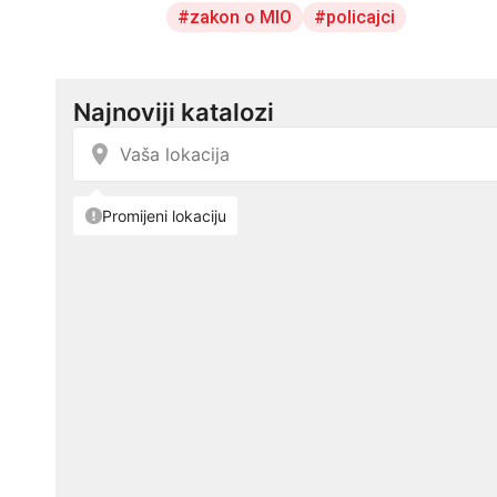
zakon o MIO
policajci