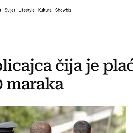
t
Svijet
Lifestyle
Kultura
Showbiz
licajca čija je pl
20 maraka