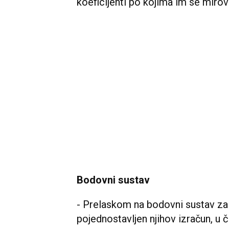
koeficijenti po kojima im se miro
Bodovni sustav
- Prelaskom na bodovni sustav za 
pojednostavljen njihov izračun, u 