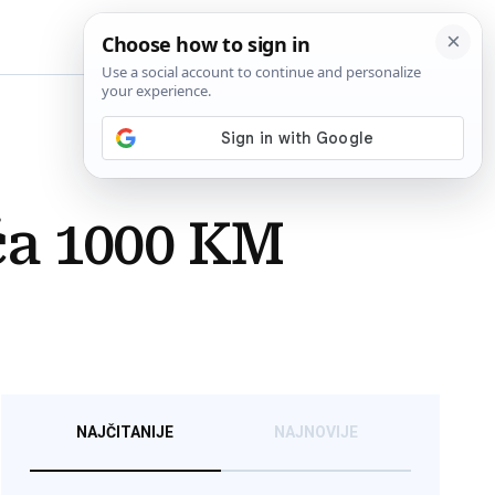
BiH
aća 1000 KM
NAJČITANIJE
NAJNOVIJE