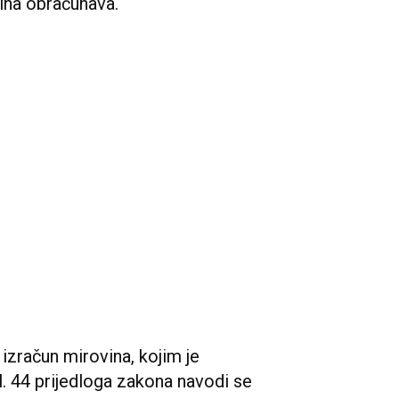
vina obračunava.
izračun mirovina, kojim je
čl. 44 prijedloga zakona navodi se