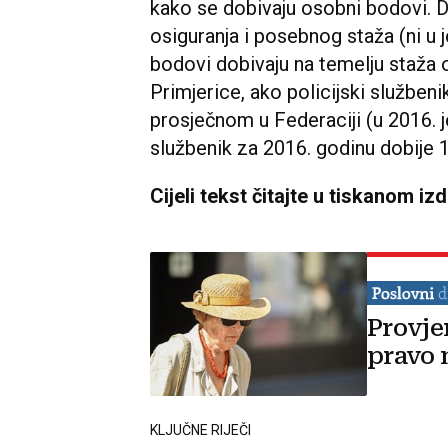
kako se dobivaju osobni bodovi. D
osiguranja i posebnog staža (ni u
bodovi dobivaju na temelju staža 
Primjerice, ako policijski službeni
prosječnom u Federaciji (u 2016. j
službenik za 2016. godinu dobije 1,
Cijeli tekst čitajte u tiskanom iz
Provje
pravo 
KLJUČNE RIJEČI