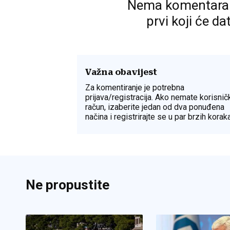
Nema komentara. P
prvi koji će da
Važna obavijest
Za komentiranje je potrebna
prijava/registracija. Ako nemate korisnič
račun, izaberite jedan od dva ponuđena
načina i registrirajte se u par brzih koraka
Ne propustite