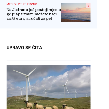
Hrvata
MIRNO I PRISTUPAČNO
5
Na Jadranu još postoji mjesto
gdje apartman možete naći
za 35 eura, a ručati za pet
UPRAVO SE ČITA