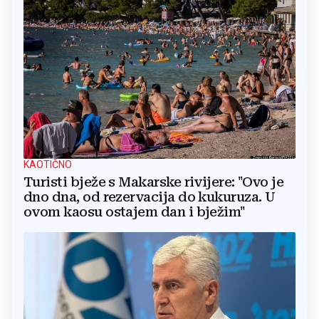
KAOTIČNO
Turisti bježe s Makarske rivijere: "Ovo je
dno dna, od rezervacija do kukuruza. U
ovom kaosu ostajem dan i bježim"