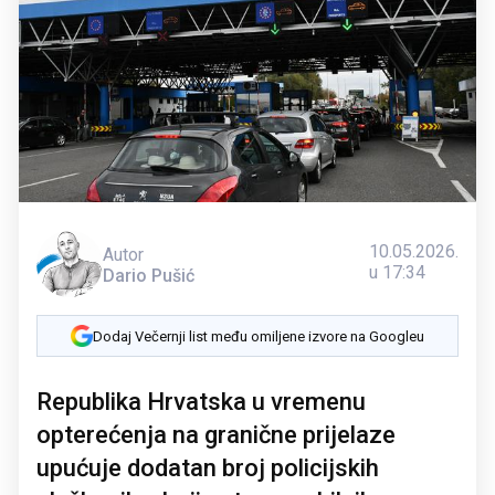
10.05.2026.
Autor
u 17:34
Dario Pušić
Dodaj Večernji list među omiljene izvore na Googleu
Republika Hrvatska u vremenu
opterećenja na granične prijelaze
upućuje dodatan broj policijskih