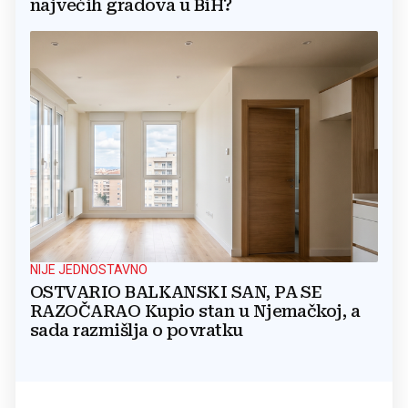
najvećih gradova u BiH?
NIJE JEDNOSTAVNO
OSTVARIO BALKANSKI SAN, PA SE
RAZOČARAO Kupio stan u Njemačkoj, a
sada razmišlja o povratku