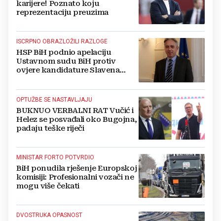
karijere! Poznato koju
reprezentaciju preuzima
ISCRPNO OBRAZLOŽILI RAZLOGE
HSP BiH podnio apelaciju
Ustavnom sudu BiH protiv
ovjere kandidature Slavena
Kovačevića
OPTUŽBE SE NASTAVLJAJU
BUKNUO VERBALNI RAT Vučić i
Helez se posvađali oko Bugojna,
padaju teške riječi
MINISTAR FORTO POTVRDIO
BiH ponudila rješenje Europskoj
komisiji: Profesionalni vozači ne
mogu više čekati
DVOSTRUKA OPASNOST