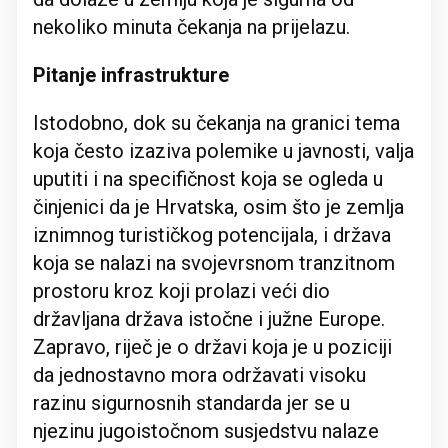
nekoliko minuta čekanja na prijelazu.
Pitanje infrastrukture
Istodobno, dok su čekanja na granici tema
koja često izaziva polemike u javnosti, valja
uputiti i na specifičnost koja se ogleda u
činjenici da je Hrvatska, osim što je zemlja
iznimnog turističkog potencijala, i država
koja se nalazi na svojevrsnom tranzitnom
prostoru kroz koji prolazi veći dio
državljana država istočne i južne Europe.
Zapravo, riječ je o državi koja je u poziciji
da jednostavno mora održavati visoku
razinu sigurnosnih standarda jer se u
njezinu jugoistočnom susjedstvu nalaze