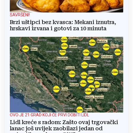
SAVRŠENI!
Brzi uštipci bez kvasca: Mekani iznutra,
hrskavi izvana i gotovi za 10 minuta
OVO JE 21 GRAD KOJI ĆE PRVI DOBITI LIDL
Lidl kreće s radom: Zašto ovaj trgovački
lanac još uvijek zaobilazi jedan od