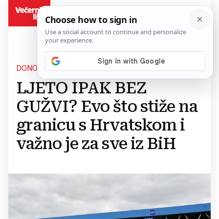
BiH
DONOSIMO
LJETO IPAK BEZ
GUŽVI? Evo što stiže na
granicu s Hrvatskom i
važno je za sve iz BiH