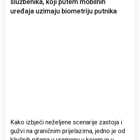
službenika, koji putem mobilnih
uređaja uzimaju biometriju putnika
Kako izbjeći neželjene scenarije zastoja i
gužvi na graničnim prijelazima, jedno je od
ključnih pitanja u vremenu u kojem je u