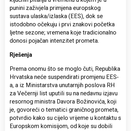
punini zaživjela primjena europskog
sustava ulaska/izlaska (EES), dok se
istodobno očekuju i prvi znakovi početka
ljetne sezone; vremena koje tradicionalno
donosi pojačan intenzitet prometa.
Rješenja
Prema onomu što se moglo čuti, Republika
Hrvatska neće suspendirati promjenu EES-
a, a iz Ministarstva unutarnjih poslova RH
za Večernji list uputili su na nedavnu izjavu
resornog ministra Davora Božinovića, koji
je, govoreći o tematici graničnog prometa,
potvrdio kako su cijelo vrijeme u kontaktu s
Europskom komisijom, od koje su dobili