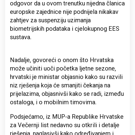
odgovor da u ovom trenutku nijedna članica
europske zajednice nije podnijela nikakav
zahtjev za suspenziju uzimanja
biometrijskih podataka i cjelokupnog EES
sustava.
Nadalje, govoreći o onom što Hrvatska
može učiniti uoči početka ljetne sezone,
hrvatski je ministar objasnio kako su razvili
niz rješenja koja će smanjiti čekanja na
prijelazima, objasnivši kako se radi, između
ostaloga, i o mobilnim timovima.
Podsjećamo, iz MUP-a Republike Hrvatske
za Večernji list nedavno su otkrili i detalje
rješenja, naglasivši kako određivanjem i