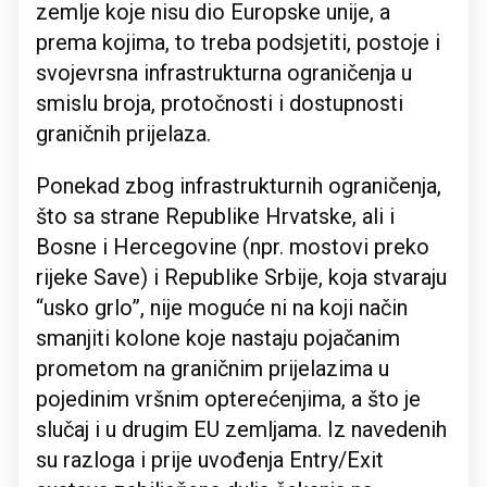
zemlje koje nisu dio Europske unije, a
prema kojima, to treba podsjetiti, postoje i
svojevrsna infrastrukturna ograničenja u
smislu broja, protočnosti i dostupnosti
graničnih prijelaza.
Ponekad zbog infrastrukturnih ograničenja,
što sa strane Republike Hrvatske, ali i
Bosne i Hercegovine (npr. mostovi preko
rijeke Save) i Republike Srbije, koja stvaraju
“usko grlo”, nije moguće ni na koji način
smanjiti kolone koje nastaju pojačanim
prometom na graničnim prijelazima u
pojedinim vršnim opterećenjima, a što je
slučaj i u drugim EU zemljama. Iz navedenih
su razloga i prije uvođenja Entry/Exit