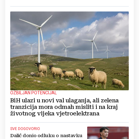
OZBILJAN POTENCIJAL
BiH ulazi u novi val ulaganja, ali zelena
tranzicija mora odmah misliti i na kraj
životnog vijeka vjetroelektrana
SVE DOGOVORIO
Dalić donio odluku o nastavku