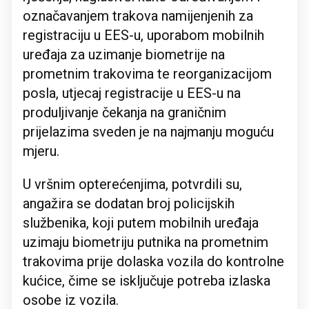
označavanjem trakova namijenjenih za
registraciju u EES-u, uporabom mobilnih
uređaja za uzimanje biometrije na
prometnim trakovima te reorganizacijom
posla, utjecaj registracije u EES-u na
produljivanje čekanja na graničnim
prijelazima sveden je na najmanju moguću
mjeru.
U vršnim opterećenjima, potvrdili su,
angažira se dodatan broj policijskih
službenika, koji putem mobilnih uređaja
uzimaju biometriju putnika na prometnim
trakovima prije dolaska vozila do kontrolne
kućice, čime se isključuje potreba izlaska
osobe iz vozila.