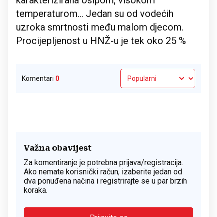
karakterizirana osipom, visokom
temperaturom... Jedan su od vodećih
uzroka smrtnosti među malom djecom.
Procijepljenost u HNŽ-u je tek oko 25 %
Komentari
0
Važna obavijest
Za komentiranje je potrebna prijava/registracija.
Ako nemate korisnički račun, izaberite jedan od
dva ponuđena načina i registrirajte se u par brzih
koraka.