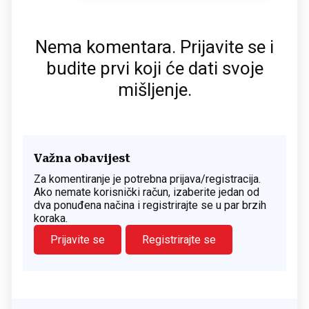
Nema komentara. Prijavite se i
budite prvi koji će dati svoje
mišljenje.
Važna obavijest
Za komentiranje je potrebna prijava/registracija.
Ako nemate korisnički račun, izaberite jedan od
dva ponuđena načina i registrirajte se u par brzih
koraka.
Prijavite se
Registrirajte se