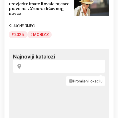
Provjerite imate li svaki mjesec
pravo na 720 eura državnog
novca
KLJUČNE RIJEČI
2025.
MOBIZZ