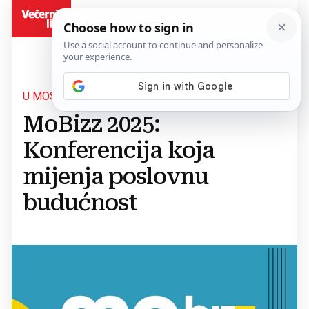
BiH
U MOSTARU 25. RUJNA
MoBizz 2025:
Konferencija koja
mijenja poslovnu
budućnost