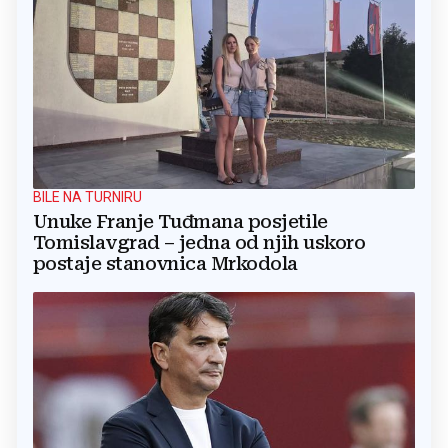
BILE NA TURNIRU
Unuke Franje Tuđmana posjetile
Tomislavgrad – jedna od njih uskoro
postaje stanovnica Mrkodola