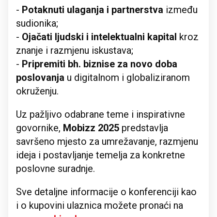
-
Potaknuti ulaganja i partnerstva
između
sudionika;
-
Ojačati ljudski i intelektualni kapital
kroz
znanje i razmjenu iskustava;
-
Pripremiti bh. biznise za novo doba
poslovanja
u digitalnom i globaliziranom
okruženju.
Uz pažljivo odabrane teme i inspirativne
govornike,
Mobizz 2025
predstavlja
savršeno mjesto za umrežavanje, razmjenu
ideja i postavljanje temelja za konkretne
poslovne suradnje.
Sve detaljne informacije o konferenciji kao
i o kupovini ulaznica možete pronaći na