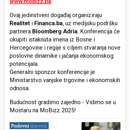
www.mobizz.ba
.
Ovaj jedinstveni događaj organiziraju
Realitet
i
Financa.ba
, uz medijsku podršku
partnera
Bloomberg Adria
. Konferencija će
okupiti istaknuta imena iz Bosne i
Hercegovine i regije s ciljem stvaranja nove
poslovne dinamike i jačanja ekonomskog
potencijala.
Generalni sponzor konferencije je
Ministarstvo vanjske trgovine i ekonomskih
odnosa.
Budućnost gradimo zajedno - Vidimo se u
Mostaru na MoBizz 2025!