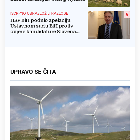
vjetroelektrana
ISCRPNO OBRAZLOŽILI RAZLOGE
5
HSP BiH podnio apelaciju
Ustavnom sudu BiH protiv
ovjere kandidature Slavena
Kovačevića
UPRAVO SE ČITA