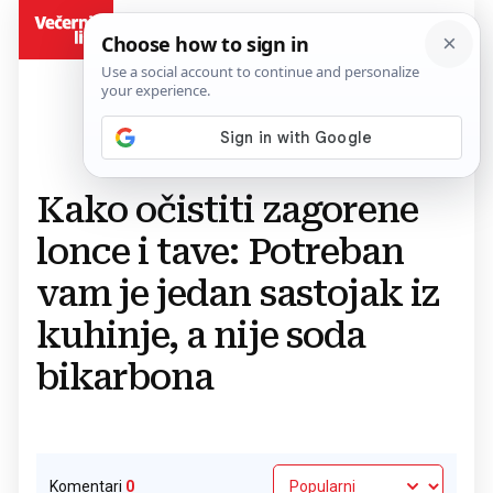
BiH
Povratak na članak
Kako očistiti zagorene
lonce i tave: Potreban
vam je jedan sastojak iz
kuhinje, a nije soda
bikarbona
Komentari
0