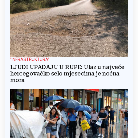
"INFRASTRUKTURA"
LJUDI UPADAJU U RUPE: Ulaz u najveće
hercegovačko selo mjesecima je noćna
mora