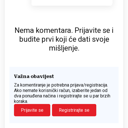
Nema komentara. Prijavite se i
budite prvi koji će dati svoje
mišljenje.
Važna obavijest
Za komentiranje je potrebna prijava/registracija.
Ako nemate korisnički račun, izaberite jedan od
dva ponuđena načina i registrirajte se u par brzih
koraka.
Prijavite se
Registrirajte se