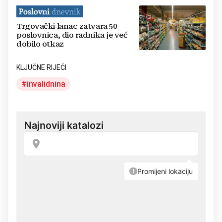
Trgovački lanac zatvara 50
poslovnica, dio radnika je već
dobilo otkaz
KLJUČNE RIJEČI
invalidnina