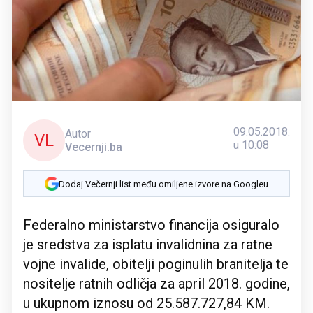
09.05.2018.
Autor
VL
u 10:08
Vecernji.ba
Dodaj Večernji list među omiljene izvore na Googleu
Federalno ministarstvo financija osiguralo
je sredstva za isplatu invalidnina za ratne
vojne invalide, obitelji poginulih branitelja te
nositelje ratnih odličja za april 2018. godine,
u ukupnom iznosu od 25.587.727,84 KM.