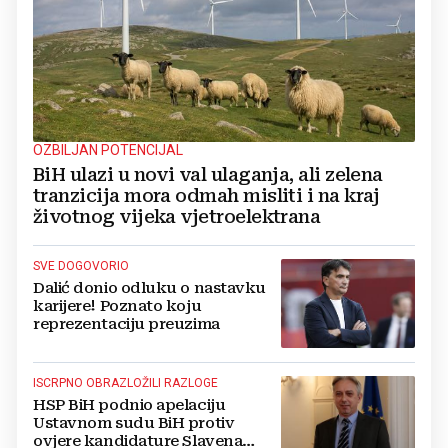
OZBILJAN POTENCIJAL
BiH ulazi u novi val ulaganja, ali zelena
tranzicija mora odmah misliti i na kraj
životnog vijeka vjetroelektrana
SVE DOGOVORIO
Dalić donio odluku o nastavku
karijere! Poznato koju
reprezentaciju preuzima
ISCRPNO OBRAZLOŽILI RAZLOGE
HSP BiH podnio apelaciju
Ustavnom sudu BiH protiv
ovjere kandidature Slavena