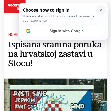
BiH
NOVE PROVOKACIJE
Ispisana sramna poruka
na hrvatskoj zastavi u
Stocu!