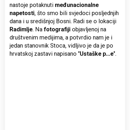
nastoje potaknuti
međunacionalne
napetosti
, što smo bili svjedoci posljednjih
dana i u središnjoj Bosni. Radi se o lokaciji
Radimlje
. Na
fotografiji
objavljenoj na
društvenim medijima, a potvrdio nam je i
jedan stanovnik Stoca, vidljivo je da je po
hrvatskoj zastavi napisano "
Ustaške p...e
".