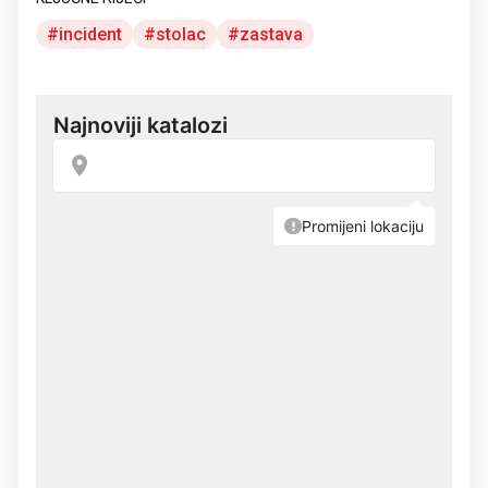
incident
stolac
zastava