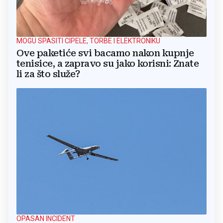
MOGU SPASITI CIPELE, TORBE I ELEKTRONIKU
Ove paketiće svi bacamo nakon kupnje
tenisice, a zapravo su jako korisni: Znate
li za što služe?
OPASAN INCIDENT