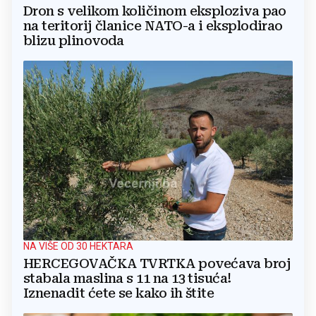
Dron s velikom količinom eksploziva pao
na teritorij članice NATO-a i eksplodirao
blizu plinovoda
NA VIŠE OD 30 HEKTARA
HERCEGOVAČKA TVRTKA povećava broj
stabala maslina s 11 na 13 tisuća!
Iznenadit ćete se kako ih štite