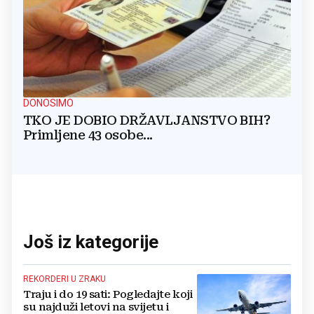
DONOSIMO
TKO JE DOBIO DRŽAVLJANSTVO BIH?
Primljene 43 osobe...
Još iz kategorije
REKORDERI U ZRAKU
Traju i do 19 sati: Pogledajte koji
su najduži letovi na svijetu i