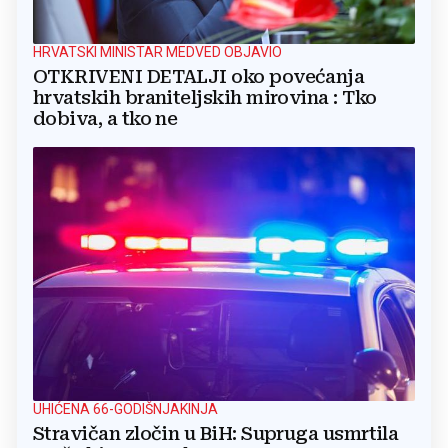
HRVATSKI MINISTAR MEDVED OBJAVIO
OTKRIVENI DETALJI oko povećanja
hrvatskih braniteljskih mirovina : Tko
dobiva, a tko ne
UHIĆENA 66-GODIŠNJAKINJA
Stravičan zločin u BiH: Supruga usmrtila