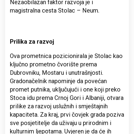
Nezaobilazan faktor razvoja je i
magistralna cesta Stolac – Neum.
Prilika za razvoj
Ova prometnica pozicionirala je Stolac kao
ključno prometno čvorište prema
Dubrovniku, Mostaru i unutrašnjosti.
Gradonačelnik napominje da povećan
promet putnika, uključujući i one koji preko
Stoca idu prema Crnoj Gori i Albaniji, otvara
prilike za razvoj uslužnih i smještajnih
kapaciteta. Za kraj, prvi čovjek grada poziva
sve posjetitelje da uživaju u prirodnim i
kulturnim ljepotama. Uvjeren je da će ih