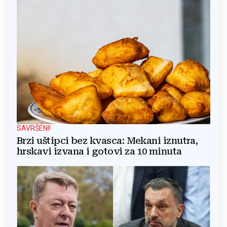
SAVRŠENI!
Brzi uštipci bez kvasca: Mekani iznutra,
hrskavi izvana i gotovi za 10 minuta