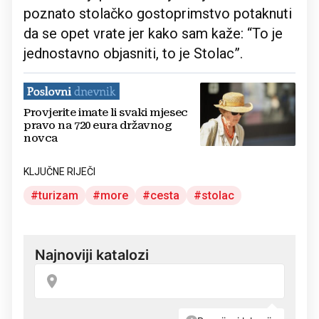
poznato stolačko gostoprimstvo potaknuti
da se opet vrate jer kako sam kaže: “To je
jednostavno objasniti, to je Stolac”.
Provjerite imate li svaki mjesec
pravo na 720 eura državnog
novca
KLJUČNE RIJEČI
turizam
more
cesta
stolac