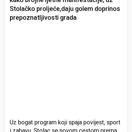
Stolačko proljeće,daju golem doprinos
prepoznatljivosti grada
Uz bogat program koji spaja povijest, sport
i zabavu, Stolac se novom cestom prema