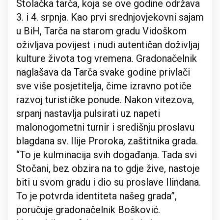
Stolačka tarča, koja se ove godine održava
3. i 4. srpnja. Kao prvi srednjovjekovni sajam
u BiH, Tarča na starom gradu Vidoškom
oživljava povijest i nudi autentičan doživljaj
kulture života tog vremena. Gradonačelnik
naglašava da Tarča svake godine privlači
sve više posjetitelja, čime izravno potiče
razvoj turističke ponude. Nakon vitezova,
srpanj nastavlja pulsirati uz napeti
malonogometni turnir i središnju proslavu
blagdana sv. Ilije Proroka, zaštitnika grada.
“To je kulminacija svih događanja. Tada svi
Stočani, bez obzira na to gdje žive, nastoje
biti u svom gradu i dio su proslave Ilindana.
To je potvrda identiteta našeg grada”,
poručuje gradonačelnik Bošković.