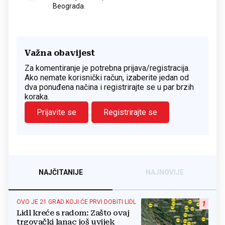
Beograda.
Važna obavijest
Za komentiranje je potrebna prijava/registracija.
Ako nemate korisnički račun, izaberite jedan od
dva ponuđena načina i registrirajte se u par brzih
koraka.
Prijavite se
Registrirajte se
NAJČITANIJE
NAJNOVIJE
OVO JE 21 GRAD KOJI ĆE PRVI DOBITI LIDL
1
Lidl kreće s radom: Zašto ovaj
trgovački lanac još uvijek