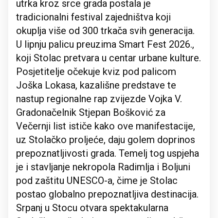
utrka kroz srce grada postala je
tradicionalni festival zajedništva koji
okuplja više od 300 trkača svih generacija.
U lipnju palicu preuzima Smart Fest 2026.,
koji Stolac pretvara u centar urbane kulture.
Posjetitelje očekuje kviz pod palicom
Joška Lokasa, kazališne predstave te
nastup regionalne rap zvijezde Vojka V.
Gradonačelnik Stjepan Bošković za
Večernji list ističe kako ove manifestacije,
uz Stolačko proljeće, daju golem doprinos
prepoznatljivosti grada. Temelj tog uspjeha
je i stavljanje nekropola Radimlja i Boljuni
pod zaštitu UNESCO-a, čime je Stolac
postao globalno prepoznatljiva destinacija.
Srpanj u Stocu otvara spektakularna