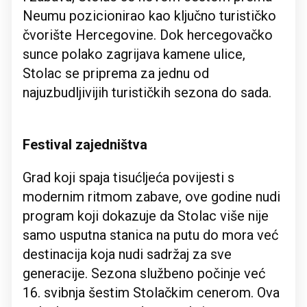
Neumu pozicionirao kao ključno turističko
čvorište Hercegovine. Dok hercegovačko
sunce polako zagrijava kamene ulice,
Stolac se priprema za jednu od
najuzbudljivijih turističkih sezona do sada.
Festival zajedništva
Grad koji spaja tisućljeća povijesti s
modernim ritmom zabave, ove godine nudi
program koji dokazuje da Stolac više nije
samo usputna stanica na putu do mora već
destinacija koja nudi sadržaj za sve
generacije. Sezona službeno počinje već
16. svibnja šestim Stolačkim cenerom. Ova