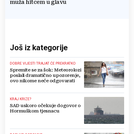
muža hitcem u glavu
Još iz kategorije
DOBRE VIJESTI TRAJAT ĆE PREKRATKO
Spremite se za šok: Meteorolozi
poslali dramatično upozorenje,
ovo nikome neće odgovarati
KRAJ KRIZE?
SAD uskoro očekuje dogovor o
Hormuškom tjesnacu