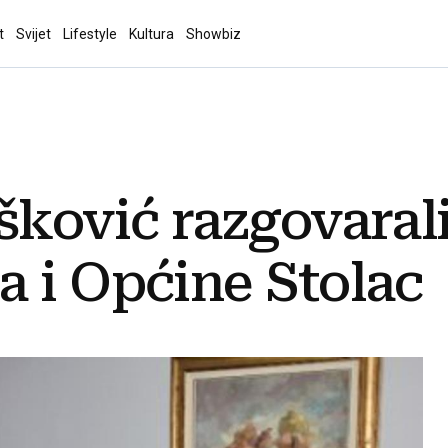
t
Svijet
Lifestyle
Kultura
Showbiz
šković razgovarali
 i Općine Stolac