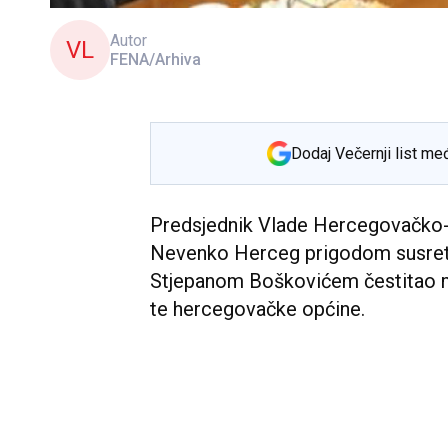
Autor
VL
FENA/Arhiva
Dodaj Večernji list me
Predsjednik Vlade Hercegovačko-
Nevenko Herceg prigodom susreta
Stjepanom Boškovićem čestitao m
te hercegovačke općine.