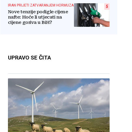
IRAN PRIJETI ZATVARANJEM HORMUZA
5
Nove tenzije podigle cijene
nafte: Hoće li utjecati na
cijene goriva u BiH?
UPRAVO SE ČITA