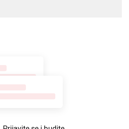
rijavite se i budite