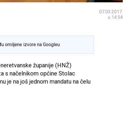
07.03.2017.
u 14:54
đu omiljene izvore na Googleu
neretvanske županije (HNŽ)
 s načelnikom općine Stolac
u je na još jednom mandatu na čelu