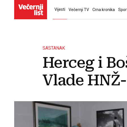
Vijesti
Večernji TV
Crna kronika
Spor
SASTANAK
Herceg i Bo
Vlade HNŽ-a