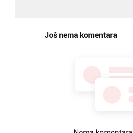
Još nema komentara
Nema komentara. P