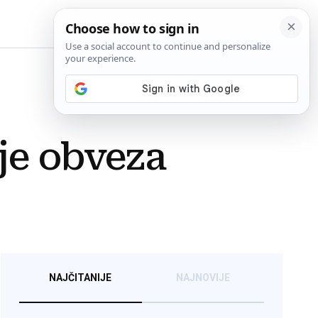
BiH
je obveza
NAJČITANIJE
NAJNOVIJE