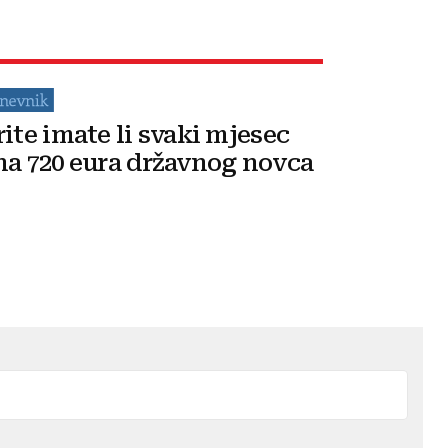
rite imate li svaki mjesec
na 720 eura državnog novca