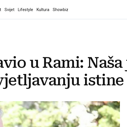
t
Svijet
Lifestyle
Kultura
Showbiz
vio u Rami: Naša 
jetljavanju istine