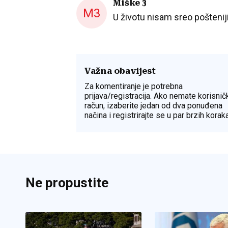
Miške 3
M3
U životu nisam sreo poštenijih
Važna obavijest
Za komentiranje je potrebna
prijava/registracija. Ako nemate korisnič
račun, izaberite jedan od dva ponuđena
načina i registrirajte se u par brzih koraka
Ne propustite