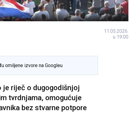
11.05.2026.
u 19:00
đu omiljene izvore na Googleu
 je riječ o dugogodišnjoj
vim tvrdnjama, omogućuje
avnika bez stvarne potpore