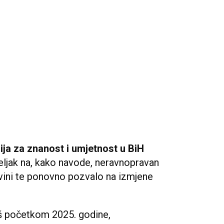
ja za znanost i umjetnost u BiH
eljak na, kako navode, neravnopravan
vini te ponovno pozvalo na izmjene
š početkom 2025. godine,