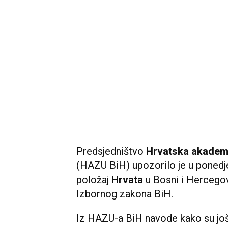
Predsjedništvo
Hrvatska akademi
(HAZU BiH) upozorilo je u ponedj
položaj
Hrvata
u Bosni i Hercego
Izbornog zakona BiH.
Iz HAZU-a BiH navode kako su jo