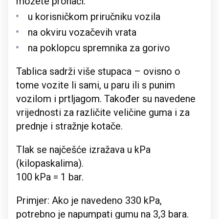
možete pronaći:
u korisničkom priručniku vozila
na okviru vozačevih vrata
na poklopcu spremnika za gorivo
Tablica sadrži više stupaca – ovisno o
tome vozite li sami, u paru ili s punim
vozilom i prtljagom. Također su navedene
vrijednosti za različite veličine guma i za
prednje i stražnje kotače.
Tlak se najčešće izražava u kPa
(kilopaskalima).
100 kPa = 1 bar.
Primjer: Ako je navedeno 330 kPa,
potrebno je napumpati gumu na 3,3 bara.