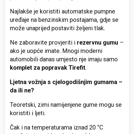
Najlakše je koristiti automatske pumpne
uređaje na benzinskim postajama, gdje se
može unaprijed postaviti željeni tlak.
Ne zaboravite provjeriti i
rezervnu gumu
–
ako je uopće imate. Mnogi moderni
automobili danas umjesto nje imaju samo
komplet za popravak Tirefit
.
Ljetna vožnja s cjelogodišnjim gumama –
da ili ne?
Teoretski, zimi namijenjene gume mogu se
koristiti i ljeti.
Čak i na temperaturama iznad 20 °C