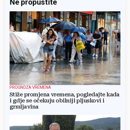
Ne propustite
PROGNOZA VREMENA
Stiže promjena vremena, pogledajte kada
i gdje se očekuju obilniji pljuskovi i
grmljavina