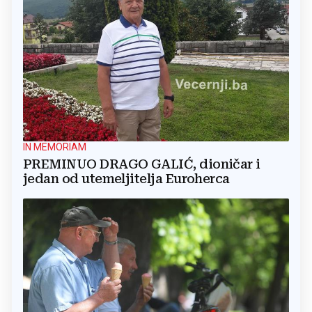
IN MEMORIAM
PREMINUO DRAGO GALIĆ, dioničar i
jedan od utemeljitelja Euroherca