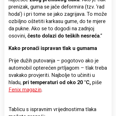
prenizak, guma se jače deformira (tzv. ‘rad
hoda’) i pri tome se jako zagrijava. To može
ozbiljno oštetiti karkasu gume, do te mjere
da pukne. Ako se to dogodi na zadnjoj
osovini,
često dolazi do teških nesreća
.”
Kako pronaći ispravan tlak u gumama
Prije dužih putovanja – pogotovo ako je
automobil opterećen prtljagom – tlak treba
svakako provjeriti. Najbolje to učiniti u
hladu,
pri temperaturi od oko 20 °C,
piše
Fenix magazin
.
Tablicu s ispravnim vrijednostima tlaka