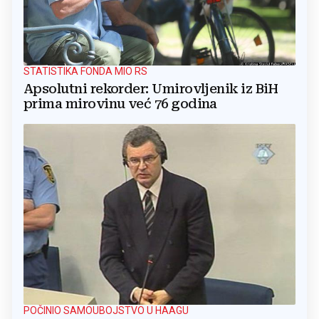
STATISTIKA FONDA MIO RS
Apsolutni rekorder: Umirovljenik iz BiH
prima mirovinu već 76 godina
POČINIO SAMOUBOJSTVO U HAAGU