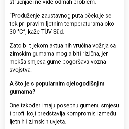
stručnjaci ne vide odmah problem.
“Produženje zaustavnog puta očekuje se
tek pri pravim ljetnim temperaturama oko
30 °C”, kaže TÜV Süd.
Zato bi tijekom aktualnih vrućina vožnja sa
zimskim gumama mogla biti rizična, jer
mekša smjesa gume pogoršava vozna
svojstva.
A što je s popularnim cjelogodišnjim
gumama?
One također imaju posebnu gumenu smjesu
i profil koji predstavlja kompromis između
ljetnih i zimskih uvjeta.