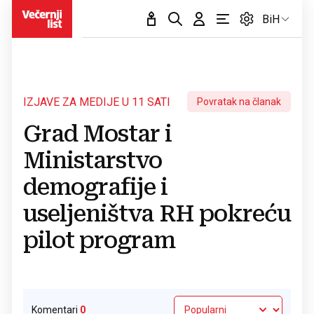
BiH
IZJAVE ZA MEDIJE U 11 SATI
Povratak na članak
Grad Mostar i
Ministarstvo
demografije i
useljeništva RH pokreću
pilot program
Komentari
0