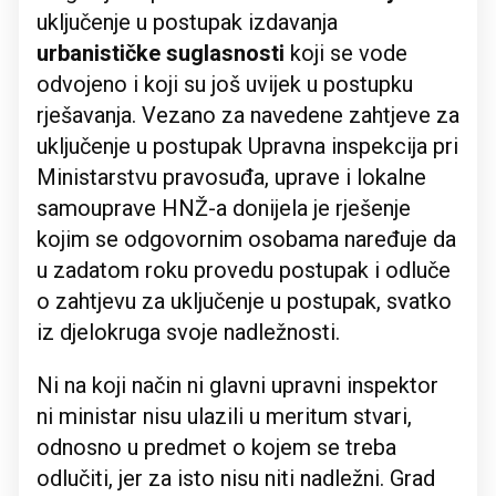
uključenje u postupak izdavanja
urbanističke suglasnosti
koji se vode
odvojeno i koji su još uvijek u postupku
rješavanja. Vezano za navedene zahtjeve za
uključenje u postupak Upravna inspekcija pri
Ministarstvu pravosuđa, uprave i lokalne
samouprave HNŽ-a donijela je rješenje
kojim se odgovornim osobama naređuje da
u zadatom roku provedu postupak i odluče
o zahtjevu za uključenje u postupak, svatko
iz djelokruga svoje nadležnosti.
Ni na koji način ni glavni upravni inspektor
ni ministar nisu ulazili u meritum stvari,
odnosno u predmet o kojem se treba
odlučiti, jer za isto nisu niti nadležni. Grad