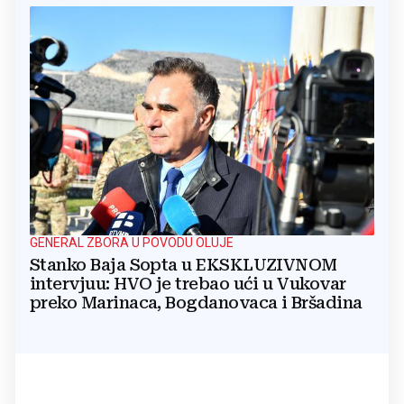
GENERAL ZBORA U POVODU OLUJE
Stanko Baja Sopta u EKSKLUZIVNOM
intervjuu: HVO je trebao ući u Vukovar
preko Marinaca, Bogdanovaca i Bršadina