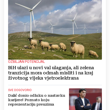
OZBILJAN POTENCIJAL
BiH ulazi u novi val ulaganja, ali zelena
tranzicija mora odmah misliti i na kraj
životnog vijeka vjetroelektrana
SVE DOGOVORIO
Dalić donio odluku o nastavku
karijere! Poznato koju
reprezentaciju preuzima