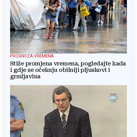
PROGNOZA VREMENA
Stiže promjena vremena, pogledajte kada
i gdje se očekuju obilniji pljuskovi i
grmljavina