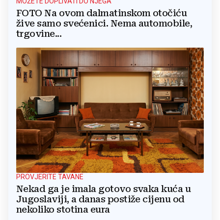
MOŽETE DOPLIVATI DO NJEGA
FOTO Na ovom dalmatinskom otočiću
žive samo svećenici. Nema automobile,
trgovine...
PROVJERITE TAVANE
Nekad ga je imala gotovo svaka kuća u
Jugoslaviji, a danas postiže cijenu od
nekoliko stotina eura