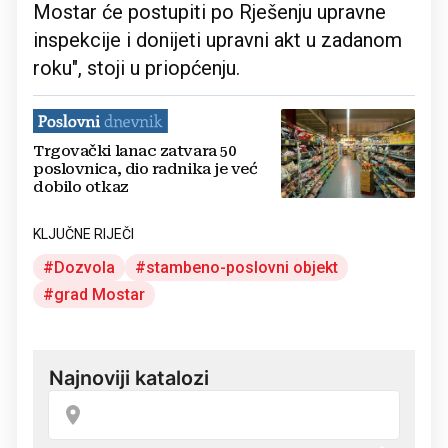
Mostar će postupiti po Rješenju upravne
inspekcije i donijeti upravni akt u zadanom
roku", stoji u priopćenju.
Trgovački lanac zatvara 50
poslovnica, dio radnika je već
dobilo otkaz
KLJUČNE RIJEČI
Dozvola
stambeno-poslovni objekt
grad Mostar