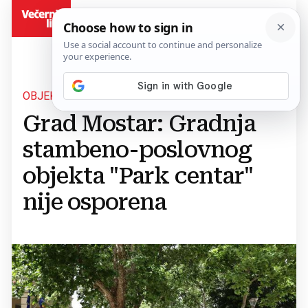
BiH
OBJEKT DOBIO POZITIVNO MIŠLJENJE
Grad Mostar: Gradnja
stambeno-poslovnog
objekta "Park centar"
nije osporena