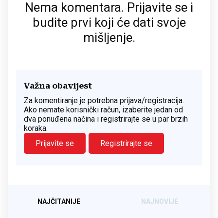
Nema komentara. Prijavite se i
budite prvi koji će dati svoje
mišljenje.
Važna obavijest
Za komentiranje je potrebna prijava/registracija.
Ako nemate korisnički račun, izaberite jedan od
dva ponuđena načina i registrirajte se u par brzih
koraka.
Prijavite se
Registrirajte se
NAJČITANIJE
NAJNOVIJE