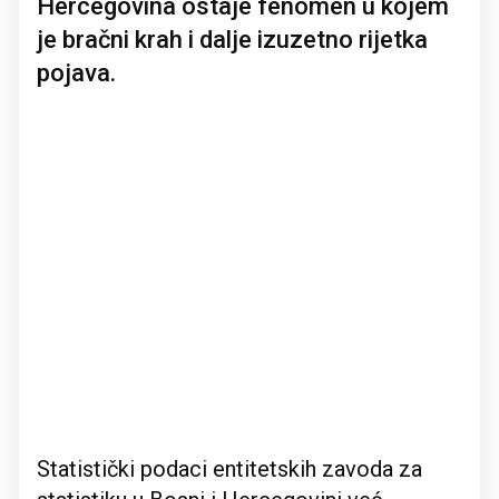
Hercegovina ostaje fenomen u kojem
je bračni krah i dalje izuzetno rijetka
pojava.
Statistički podaci entitetskih zavoda za