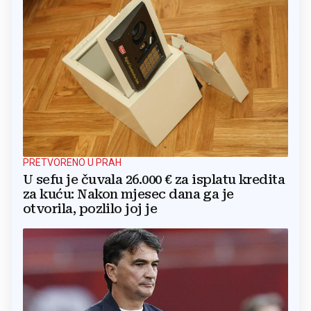
PRETVORENO U PRAH
U sefu je čuvala 26.000 € za isplatu kredita
za kuću: Nakon mjesec dana ga je
otvorila, pozlilo joj je