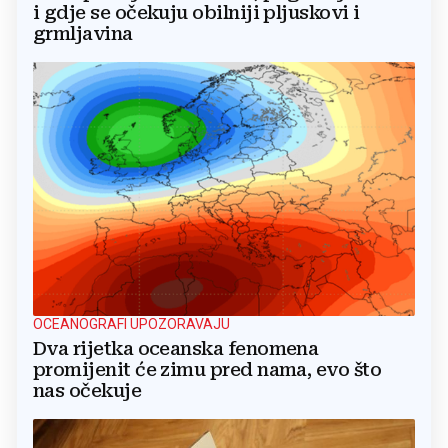
i gdje se očekuju obilniji pljuskovi i
grmljavina
OCEANOGRAFI UPOZORAVAJU
Dva rijetka oceanska fenomena
promijenit će zimu pred nama, evo što
nas očekuje