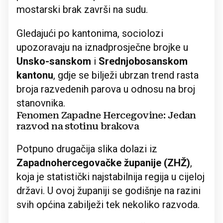
mostarski brak završi na sudu.
Gledajući po kantonima, sociolozi
upozoravaju na iznadprosječne brojke u
Unsko-sanskom
i
Srednjobosanskom
kantonu
, gdje se bilježi ubrzan trend rasta
broja razvedenih parova u odnosu na broj
stanovnika.
Fenomen Zapadne Hercegovine: Jedan
razvod na stotinu brakova
Potpuno drugačija slika dolazi iz
Zapadnohercegovačke županije (ZHŽ)
,
koja je statistički najstabilnija regija u cijeloj
državi. U ovoj županiji se godišnje na razini
svih općina zabilježi tek nekoliko razvoda.