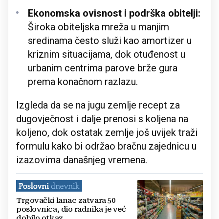
Ekonomska ovisnost i podrška obitelji:
Široka obiteljska mreža u manjim
sredinama često služi kao amortizer u
kriznim situacijama, dok otuđenost u
urbanim centrima parove brže gura
prema konačnom razlazu.
Izgleda da se na jugu zemlje recept za
dugovječnost i dalje prenosi s koljena na
koljeno, dok ostatak zemlje još uvijek traži
formulu kako bi održao bračnu zajednicu u
izazovima današnjeg vremena.
Trgovački lanac zatvara 50
poslovnica, dio radnika je već
dobilo otkaz