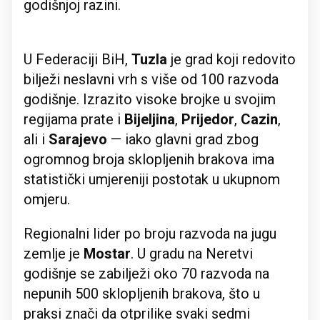
godišnjoj razini.
U Federaciji BiH,
Tuzla
je grad koji redovito
bilježi neslavni vrh s više od 100 razvoda
godišnje. Izrazito visoke brojke u svojim
regijama prate i
Bijeljina
,
Prijedor
,
Cazin
,
ali i
Sarajevo
— iako glavni grad zbog
ogromnog broja sklopljenih brakova ima
statistički umjereniji postotak u ukupnom
omjeru.
Regionalni lider po broju razvoda na jugu
zemlje je
Mostar
. U gradu na Neretvi
godišnje se zabilježi oko 70 razvoda na
nepunih 500 sklopljenih brakova, što u
praksi znači da otprilike svaki sedmi