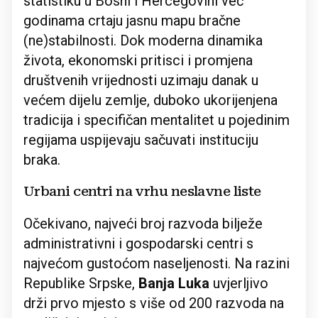
statistiku u Bosni i Hercegovini već
godinama crtaju jasnu mapu bračne
(ne)stabilnosti. Dok moderna dinamika
života, ekonomski pritisci i promjena
društvenih vrijednosti uzimaju danak u
većem dijelu zemlje, duboko ukorijenjena
tradicija i specifičan mentalitet u pojedinim
regijama uspijevaju sačuvati instituciju
braka.
Urbani centri na vrhu neslavne liste
Očekivano, najveći broj razvoda bilježe
administrativni i gospodarski centri s
najvećom gustoćom naseljenosti. Na razini
Republike Srpske,
Banja Luka
uvjerljivo
drži prvo mjesto s više od 200 razvoda na