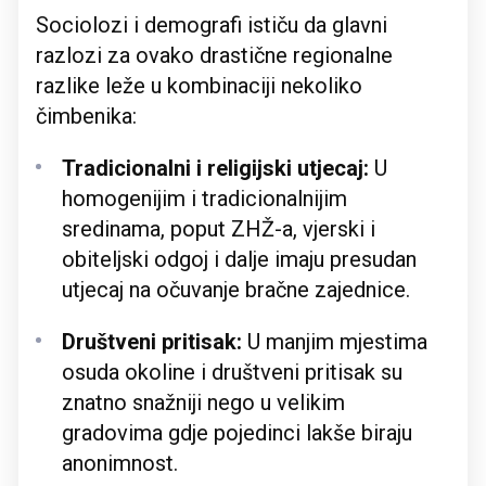
Sociolozi i demografi ističu da glavni
razlozi za ovako drastične regionalne
razlike leže u kombinaciji nekoliko
čimbenika:
Tradicionalni i religijski utjecaj:
U
homogenijim i tradicionalnijim
sredinama, poput ZHŽ-a, vjerski i
obiteljski odgoj i dalje imaju presudan
utjecaj na očuvanje bračne zajednice.
Društveni pritisak:
U manjim mjestima
osuda okoline i društveni pritisak su
znatno snažniji nego u velikim
gradovima gdje pojedinci lakše biraju
anonimnost.