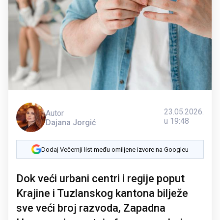
23.05.2026.
Autor
u 19:48
Dajana Jorgić
Dodaj Večernji list među omiljene izvore na Googleu
Dok veći urbani centri i regije poput
Krajine i Tuzlanskog kantona bilježe
sve veći broj razvoda, Zapadna