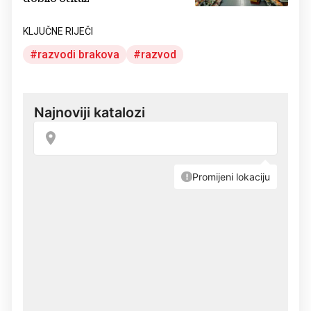
KLJUČNE RIJEČI
razvodi brakova
razvod