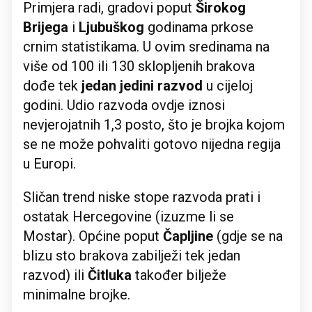
Primjera radi, gradovi poput
Širokog
Brijega
i
Ljubuškog
godinama prkose
crnim statistikama. U ovim sredinama na
više od 100 ili 130 sklopljenih brakova
dođe tek
jedan jedini razvod
u cijeloj
godini. Udio razvoda ovdje iznosi
nevjerojatnih 1,3 posto, što je brojka kojom
se ne može pohvaliti gotovo nijedna regija
u Europi.
Sličan trend niske stope razvoda prati i
ostatak Hercegovine (izuzme li se
Mostar). Općine poput
Čapljine
(gdje se na
blizu sto brakova zabilježi tek jedan
razvod) ili
Čitluka
također bilježe
minimalne brojke.