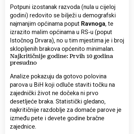
Potpuni izostanak razvoda (nula u cijeloj
godini) redovito se bilježi u demografski
najmanjim općinama poput
Ravnoga
, te
izrazito malim općinama u RS-u (poput
Istočnog Drvara), no u tim mjestima je i broj
sklopljenih brakova općenito minimalan.
Najkritičnije godine: Prvih 10 godina
presudno
Analize pokazuju da gotovo polovina
parova u BiH koji odluče staviti točku na
zajednički život ne dočeka ni prvo
desetljeće braka. Statistički gledano,
najkritičnije razdoblje za domaće parove je
između pete i devete godine bračne
zajednice.