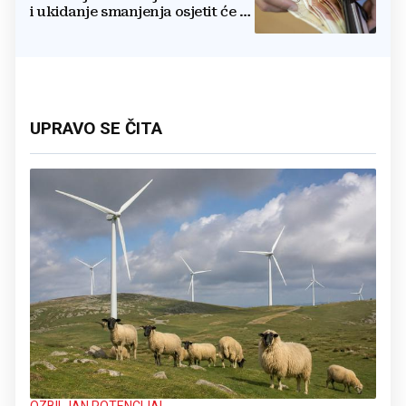
i ukidanje smanjenja osjetit će se
i u BiH
UPRAVO SE ČITA