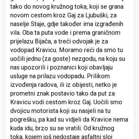
tako do novog kružnog toka, koji se grana
novom cestom kroz Gaj za Ljubuški, za
naselje Staje, gdje također ima izgrađenih
vila. Oba ta puta vode i prema graničnom
prijelazu Bijača, a treći odvojak je za
vodopad Kravicu. Moramo reći da smo tu
uočili jednu (za goste) nezgodu, na koju su
nas upozorili i poznanici koji obavljaju
usluge na prilazu vodopadu. Prilikom
izvođenja radova, ili iz obijesti, netko je
prometni znak postavio tako da put za
Kravicu vodi cestom kroz Gaj. Uočili smo
dvojicu motorista koji su nasjeli na tu
pogrešku, pa kad su vidjeli da Kravice nema
kuda idu, brzo su se vratili. Od kružnog
toka, kojem još nedostaje asfaltni sloj