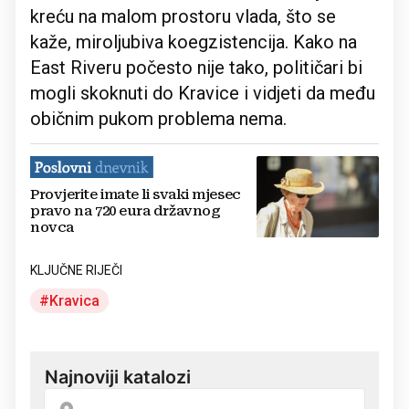
kreću na malom prostoru vlada, što se
kaže, miroljubiva koegzistencija. Kako na
East Riveru počesto nije tako, političari bi
mogli skoknuti do Kravice i vidjeti da među
običnim pukom problema nema.
Provjerite imate li svaki mjesec
pravo na 720 eura državnog
novca
KLJUČNE RIJEČI
Kravica