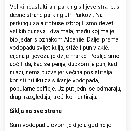
Veliki neasfaltirani parking s lijeve strane, s
desne strane parking JP Parkovi. Na
parkingu za autobuse izbrojili smo devet
velikih buseva i dva mala, među kojima je
bio jedan s oznakom Albanije. Dalje, prema
vodopadu svijet kulja, stiže i pun vlakić,
cijena prijevoza je dvije marke. Poslije smo
uočili da, kad se penje, dupkom je pun, kad
silazi, nema gužve jer većina posjetitelja
koristi priliku za slikanje vodopada,
popularne selfieje. Uz put jedni se odmaraju,
drugi razgledaju, treći komentiraju…
Šiklja na sve strane
Sam vodopad u ovom je dijelu godine je