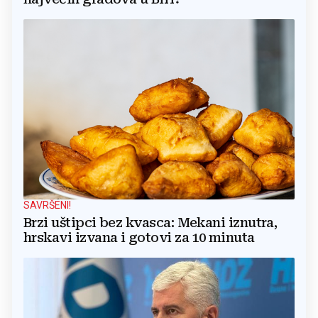
SAVRŠENI!
Brzi uštipci bez kvasca: Mekani iznutra,
hrskavi izvana i gotovi za 10 minuta