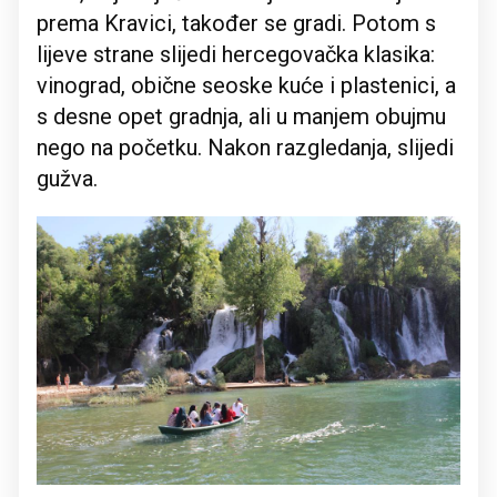
prema Kravici, također se gradi. Potom s
lijeve strane slijedi hercegovačka klasika:
vinograd, obične seoske kuće i plastenici, a
s desne opet gradnja, ali u manjem obujmu
nego na početku. Nakon razgledanja, slijedi
gužva.