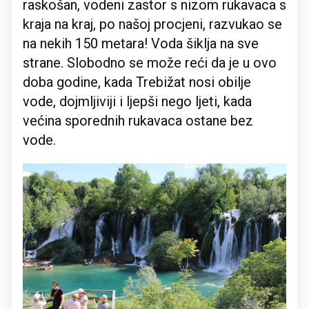
raskošan, vodeni zastor s nizom rukavaca s
kraja na kraj, po našoj procjeni, razvukao se
na nekih 150 metara! Voda šiklja na sve
strane. Slobodno se može reći da je u ovo
doba godine, kada Trebižat nosi obilje
vode, dojmljiviji i ljepši nego ljeti, kada
većina sporednih rukavaca ostane bez
vode.