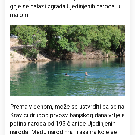
gdje se nalazi zgrada Ujedinjenih naroda, u
malom.
Prema viđenom, može se ustvrditi da se na
Kravici drugog prvosvibanjskog dana vrtjela
petina naroda od 193 članice Ujedinjenih
naroda! Među narodima i rasama koje se