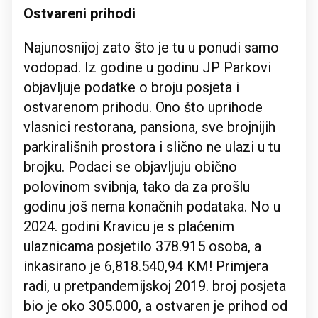
Ostvareni prihodi
Najunosnijoj zato što je tu u ponudi samo
vodopad. Iz godine u godinu JP Parkovi
objavljuje podatke o broju posjeta i
ostvarenom prihodu. Ono što uprihode
vlasnici restorana, pansiona, sve brojnijih
parkirališnih prostora i slično ne ulazi u tu
brojku. Podaci se objavljuju obično
polovinom svibnja, tako da za prošlu
godinu još nema konačnih podataka. No u
2024. godini Kravicu je s plaćenim
ulaznicama posjetilo 378.915 osoba, a
inkasirano je 6,818.540,94 KM! Primjera
radi, u pretpandemijskoj 2019. broj posjeta
bio je oko 305.000, a ostvaren je prihod od