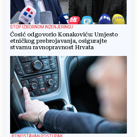
STOP IZBORNOM INŽENJERINGU
Ćosić odgovorio Konakoviću: Umjesto
etničkog prebrojavanja, osigurajte
stvarnu ravnopravnost Hrvata
JEDNOSTAVAN POSTUPAK