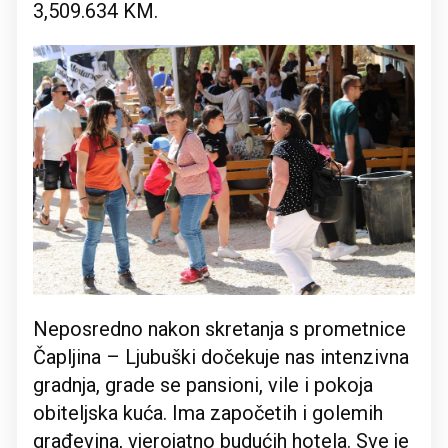
3,509.634 KM.
Neposredno nakon skretanja s prometnice
Čapljina – Ljubuški dočekuje nas intenzivna
gradnja, grade se pansioni, vile i pokoja
obiteljska kuća. Ima započetih i golemih
građevina, vjerojatno budućih hotela. Sve je