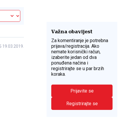
Važna obavijest
Za komentiranje je potrebna
prijava/registracija. Ako
5 19.03.2019.
nemate korisnički račun,
izaberite jedan od dva
ponuđena načina i
registrirajte se u par brzih
koraka.
Prijavite se
Registrirajte se