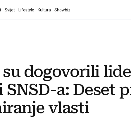
t
Svijet
Lifestyle
Kultura
Showbiz
 su dogovorili lid
i SNSD-a: Deset p
iranje vlasti