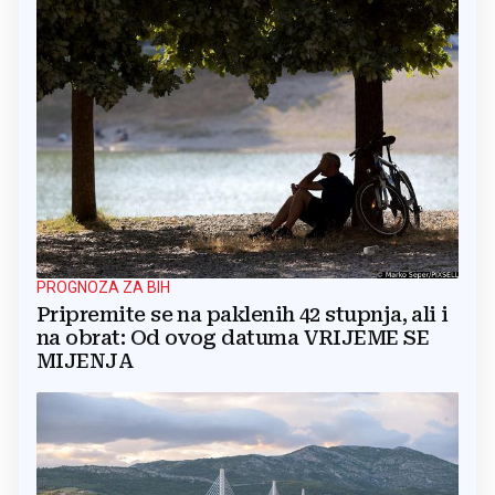
PROGNOZA ZA BIH
Pripremite se na paklenih 42 stupnja, ali i
na obrat: Od ovog datuma VRIJEME SE
MIJENJA