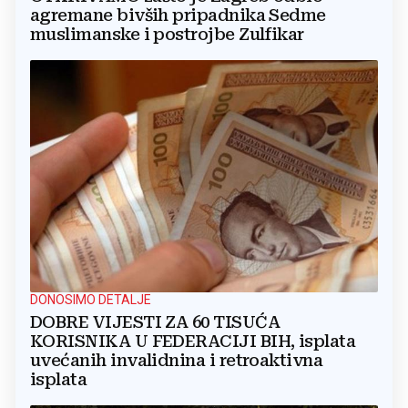
agremane bivših pripadnika Sedme
muslimanske i postrojbe Zulfikar
DONOSIMO DETALJE
DOBRE VIJESTI ZA 60 TISUĆA
KORISNIKA U FEDERACIJI BIH, isplata
uvećanih invalidnina i retroaktivna
isplata