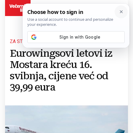
BiH
ZA STUTTGART I DUSSELDORF
Eurowingsovi letovi iz
Mostara kreću 16.
svibnja, cijene već od
39,99 eura