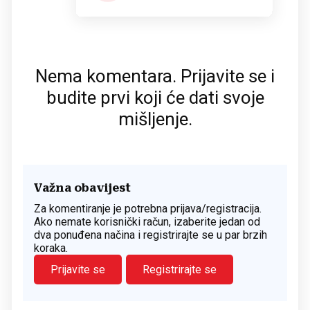
Nema komentara. Prijavite se i
budite prvi koji će dati svoje
mišljenje.
Važna obavijest
Za komentiranje je potrebna prijava/registracija.
Ako nemate korisnički račun, izaberite jedan od
dva ponuđena načina i registrirajte se u par brzih
koraka.
Prijavite se
Registrirajte se