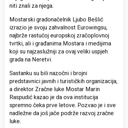
niti znali za njega.
Mostarski gradonačelnik Ljubo Bešlić
izrazio je svoju zahvalnost Eurowingsu,
najbrže rastućoj europskoj zračoplovnoj
tvrtki, ali i građanima Mostara i medijima
koji su najzaslužniji za ovaj veliki uspjeh
grada na Neretvi.
Sastanku su bili nazočni i brojni
predstavnici javnih i turističkih organizacija,
a direktor Zračne luke Mostar Marin
Raspudić kazao je da ova institucija
spremno čeka prve letove. Pozvao je i sve
nadležne da još jače podrže razvoj zračne
luke.