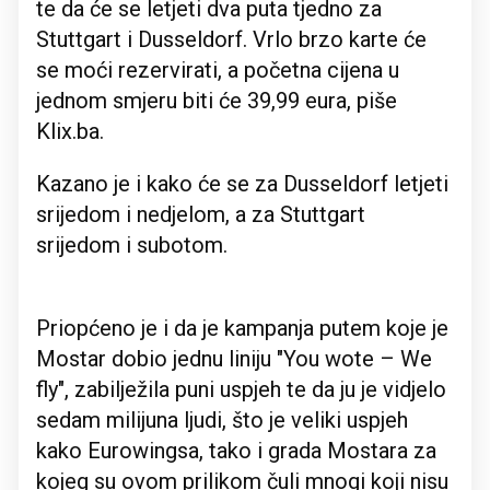
te da će se letjeti dva puta tjedno za
Stuttgart i Dusseldorf. Vrlo brzo karte će
se moći rezervirati, a početna cijena u
jednom smjeru biti će 39,99 eura, piše
Klix.ba.
Kazano je i kako će se za Dusseldorf letjeti
srijedom i nedjelom, a za Stuttgart
srijedom i subotom.
Priopćeno je i da je kampanja putem koje je
Mostar dobio jednu liniju "You wote – We
fly", zabilježila puni uspjeh te da ju je vidjelo
sedam milijuna ljudi, što je veliki uspjeh
kako Eurowingsa, tako i grada Mostara za
kojeg su ovom prilikom čuli mnogi koji nisu