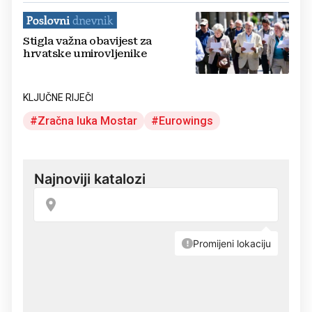
Stigla važna obavijest za
hrvatske umirovljenike
KLJUČNE RIJEČI
Zračna luka Mostar
Eurowings