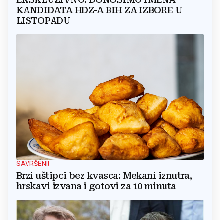
KANDIDATA HDZ-A BIH ZA IZBORE U
LISTOPADU
SAVRŠENI!
Brzi uštipci bez kvasca: Mekani iznutra,
hrskavi izvana i gotovi za 10 minuta