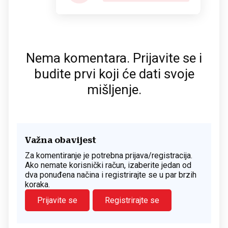
Nema komentara. Prijavite se i
budite prvi koji će dati svoje
mišljenje.
Važna obavijest
Za komentiranje je potrebna prijava/registracija.
Ako nemate korisnički račun, izaberite jedan od
dva ponuđena načina i registrirajte se u par brzih
koraka.
Prijavite se
Registrirajte se