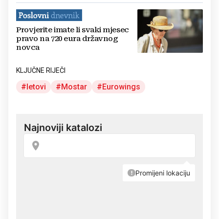
Provjerite imate li svaki mjesec
pravo na 720 eura državnog
novca
KLJUČNE RIJEČI
letovi
Mostar
Eurowings