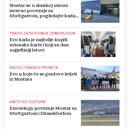
Mostar se u zimskoj sezoni
izravno povezuje sa
Stuttgartom, pogledajte kada
kreću letovi
TRIKOVI ZA PUTOVANJE ZRAKOPLOVOM
Evo kada je najbolje kupiti
avionske karte i koji su dan
najjeftiniji letovi
RAZVOJ ZRAČNOG PROMETA
Evo u koje će se gradove letjeti
iz Mostara
KARTE VEĆ DOSTUPNE
Eurowings povezuje Mostar sa
Stuttgartom i Düsseldorfom