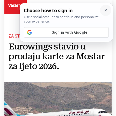
BiH
ZA STUTTGART I DUSSELDORF
Eurowings stavio u
prodaju karte za Mostar
za ljeto 2026.