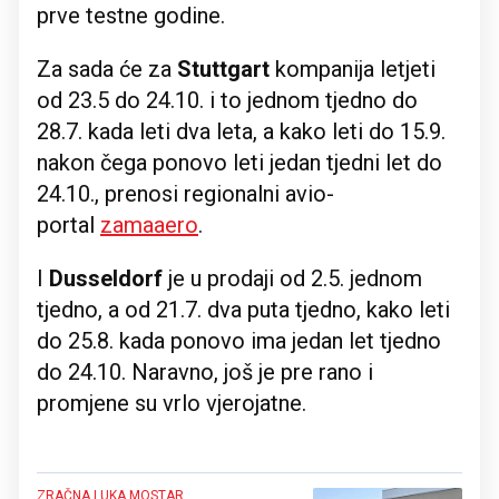
prve testne godine.
Za sada će za
Stuttgart
kompanija letjeti
od 23.5 do 24.10. i to jednom tjedno do
28.7. kada leti dva leta, a kako leti do 15.9.
nakon čega ponovo leti jedan tjedni let do
24.10., prenosi regionalni avio-
portal
zamaaero
.
I
Dusseldorf
je u prodaji od 2.5. jednom
tjedno, a od 21.7. dva puta tjedno, kako leti
do 25.8. kada ponovo ima jedan let tjedno
do 24.10. Naravno, još je pre rano i
promjene su vrlo vjerojatne.
ZRAČNA LUKA MOSTAR