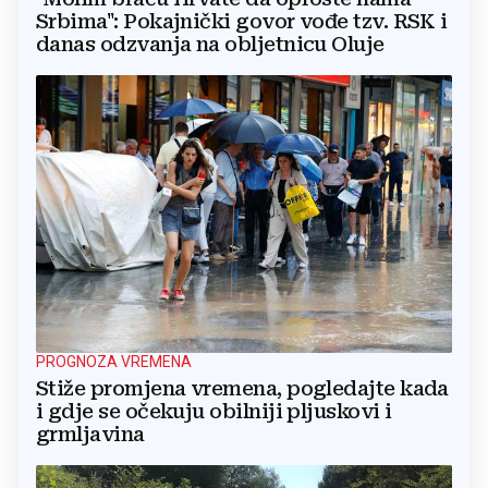
Srbima": Pokajnički govor vođe tzv. RSK i
danas odzvanja na obljetnicu Oluje
PROGNOZA VREMENA
Stiže promjena vremena, pogledajte kada
i gdje se očekuju obilniji pljuskovi i
grmljavina