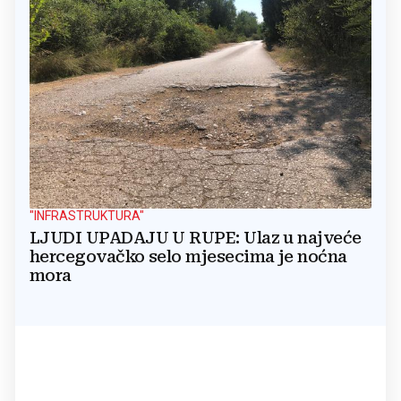
"INFRASTRUKTURA"
LJUDI UPADAJU U RUPE: Ulaz u najveće
hercegovačko selo mjesecima je noćna
mora