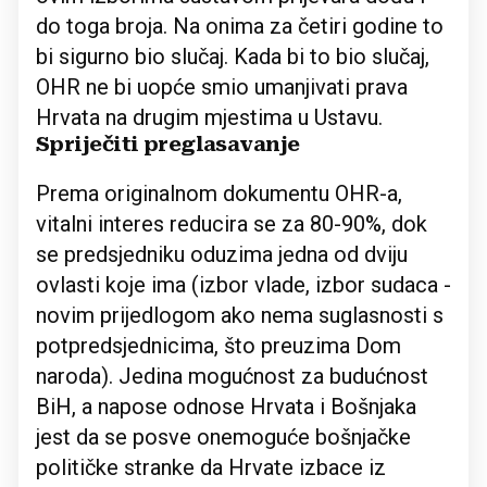
do toga broja. Na onima za četiri godine to
bi sigurno bio slučaj. Kada bi to bio slučaj,
OHR ne bi uopće smio umanjivati prava
Hrvata na drugim mjestima u Ustavu.
Spriječiti preglasavanje
Prema originalnom dokumentu OHR-a,
vitalni interes reducira se za 80-90%, dok
se predsjedniku oduzima jedna od dviju
ovlasti koje ima (izbor vlade, izbor sudaca -
novim prijedlogom ako nema suglasnosti s
potpredsjednicima, što preuzima Dom
naroda). Jedina mogućnost za budućnost
BiH, a napose odnose Hrvata i Bošnjaka
jest da se posve onemoguće bošnjačke
političke stranke da Hrvate izbace iz