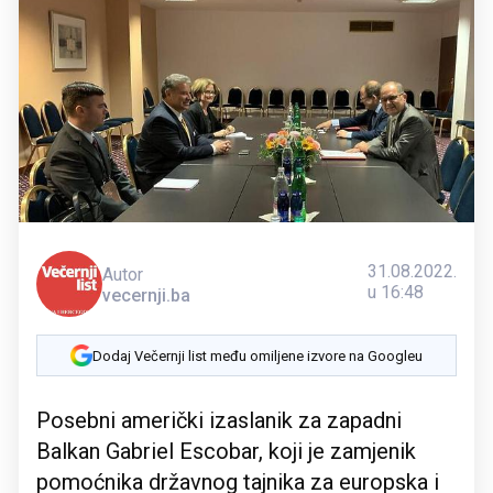
31.08.2022.
Autor
u 16:48
vecernji.ba
Dodaj Večernji list među omiljene izvore na Googleu
Posebni američki izaslanik za zapadni
Balkan Gabriel Escobar, koji je zamjenik
pomoćnika državnog tajnika za europska i