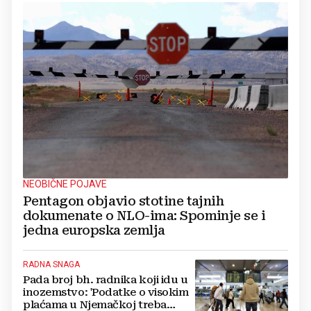
NEOBIČNE POJAVE
Pentagon objavio stotine tajnih
dokumenate o NLO-ima: Spominje se i
jedna europska zemlja
RADNA SNAGA
Pada broj bh. radnika koji idu u
inozemstvo: 'Podatke o visokim
plaćama u Njemačkoj treba