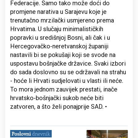
Federacije. Samo tako može doći do
promjene narativa u Sarajevu koje je
trenutačno mrzilački usmjereno prema
Hrvatima. U slučaju minimalističkih
popravki u središnjoj Bosni, ali čak i u
Hercegovačko-neretvanskoj županiji
nastavili bi se pokušaji koji se svode na
uspostavu bošnjačke državice. Svaki izbori
do sada doslovno su se održavali na strahu
- hoće li Hrvati sudjelovati u vlasti ili neće.
To mora jednom zauvijek prestati, inače
hrvatsko-bošnjački sukob neće biti
zatvoren, a što želi ponajprije SAD. •