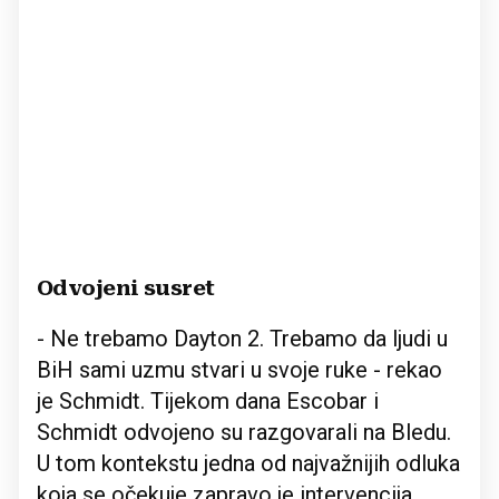
Odvojeni susret
- Ne trebamo Dayton 2. Trebamo da ljudi u
BiH sami uzmu stvari u svoje ruke - rekao
je Schmidt. Tijekom dana Escobar i
Schmidt odvojeno su razgovarali na Bledu.
U tom kontekstu jedna od najvažnijih odluka
koja se očekuje zapravo je intervencija