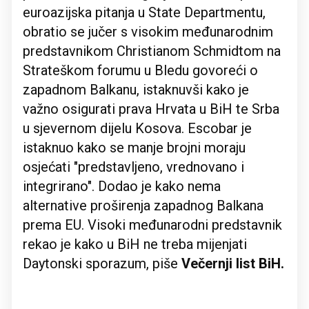
euroazijska pitanja u State Departmentu,
obratio se jučer s visokim međunarodnim
predstavnikom Christianom Schmidtom na
Strateškom forumu u Bledu govoreći o
zapadnom Balkanu, istaknuvši kako je
važno osigurati prava Hrvata u BiH te Srba
u sjevernom dijelu Kosova. Escobar je
istaknuo kako se manje brojni moraju
osjećati "predstavljeno, vrednovano i
integrirano". Dodao je kako nema
alternative proširenja zapadnog Balkana
prema EU. Visoki međunarodni predstavnik
rekao je kako u BiH ne treba mijenjati
Daytonski sporazum, piše
Večernji list BiH.