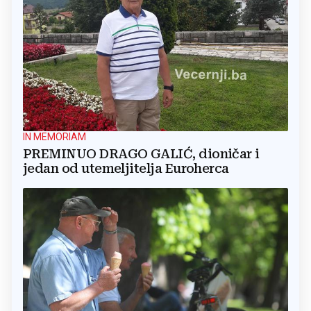
IN MEMORIAM
PREMINUO DRAGO GALIĆ, dioničar i
jedan od utemeljitelja Euroherca