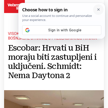
BiH
VISOKI PREDSTAVNIK MORA ZAUSTAVITI
BOŠNJAČKE STRANKE U PREGLASAVANJU HRVATA
Escobar: Hrvati u BiH
moraju biti zastupljeni i
uključeni. Schmidt:
Nema Daytona 2