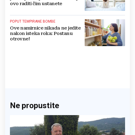
ovo raditi čim ustanete
POPUT TEMPIRANE BOMBE
Ove namirnice nikada ne jedite
nakon isteka roka: Postanu
otrovne!
Ne propustite