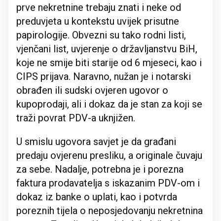
prve nekretnine trebaju znati i neke od
preduvjeta u kontekstu uvijek prisutne
papirologije. Obvezni su tako rodni listi,
vjenčani list, uvjerenje o državljanstvu BiH,
koje ne smije biti starije od 6 mjeseci, kao i
CIPS prijava. Naravno, nužan je i notarski
obrađen ili sudski ovjeren ugovor o
kupoprodaji, ali i dokaz da je stan za koji se
traži povrat PDV-a uknjižen.
U smislu ugovora savjet je da građani
predaju ovjerenu presliku, a originale čuvaju
za sebe. Nadalje, potrebna je i porezna
faktura prodavatelja s iskazanim PDV-om i
dokaz iz banke o uplati, kao i potvrda
poreznih tijela o neposjedovanju nekretnina