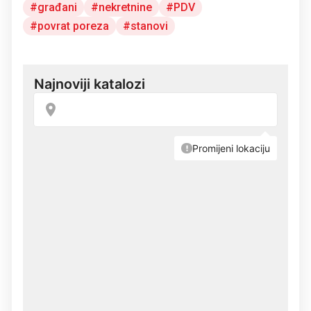
građani
nekretnine
PDV
povrat poreza
stanovi