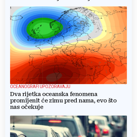
OCEANOGRAFI UPOZORAVAJU
Dva rijetka oceanska fenomena
promijenit će zimu pred nama, evo što
nas očekuje