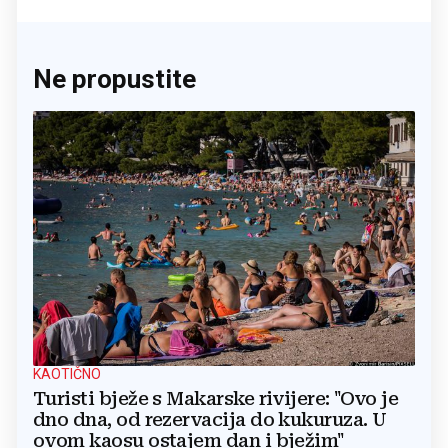
Ne propustite
KAOTIČNO
Turisti bježe s Makarske rivijere: "Ovo je
dno dna, od rezervacija do kukuruza. U
ovom kaosu ostajem dan i bježim"