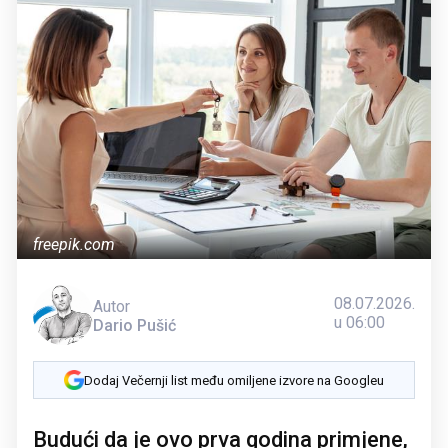
freepik.com
08.07.2026.
Autor
u 06:00
Dario Pušić
Dodaj Večernji list među omiljene izvore na Googleu
Budući da je ovo prva godina primjene,