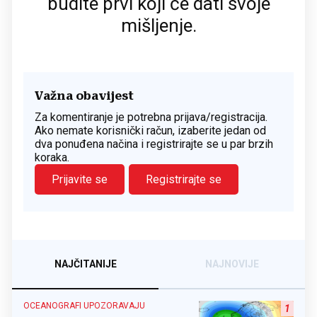
budite prvi koji će dati svoje
mišljenje.
Važna obavijest
Za komentiranje je potrebna prijava/registracija.
Ako nemate korisnički račun, izaberite jedan od
dva ponuđena načina i registrirajte se u par brzih
koraka.
Prijavite se
Registrirajte se
NAJČITANIJE
NAJNOVIJE
OCEANOGRAFI UPOZORAVAJU
1