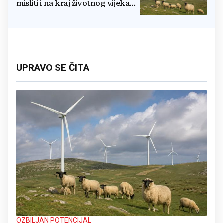
misliti i na kraj životnog vijeka
vjetroelektrana
UPRAVO SE ČITA
OZBILJAN POTENCIJAL