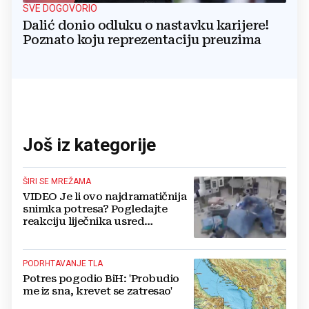
SVE DOGOVORIO
Dalić donio odluku o nastavku karijere!
Poznato koju reprezentaciju preuzima
Još iz kategorije
ŠIRI SE MREŽAMA
VIDEO Je li ovo najdramatičnija
snimka potresa? Pogledajte
reakciju liječnika usred
operacije
PODRHTAVANJE TLA
Potres pogodio BiH: 'Probudio
me iz sna, krevet se zatresao'