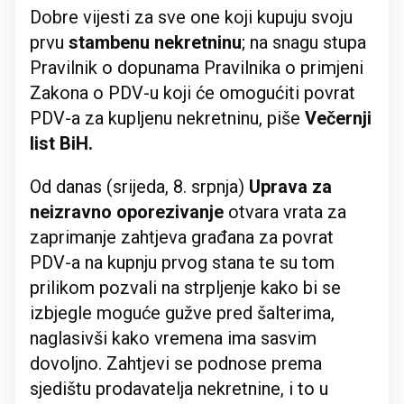
Dobre vijesti za sve one koji kupuju svoju
prvu
stambenu nekretninu
; na snagu stupa
Pravilnik o dopunama Pravilnika o primjeni
Zakona o PDV-u koji će omogućiti povrat
PDV-a za kupljenu nekretninu, piše
Večernji
list BiH.
Od danas (srijeda, 8. srpnja)
Uprava za
neizravno oporezivanje
otvara vrata za
zaprimanje zahtjeva građana za povrat
PDV-a na kupnju prvog stana te su tom
prilikom pozvali na strpljenje kako bi se
izbjegle moguće gužve pred šalterima,
naglasivši kako vremena ima sasvim
dovoljno. Zahtjevi se podnose prema
sjedištu prodavatelja nekretnine, i to u