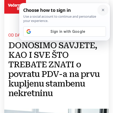
BiH
OD DANAS
DONOSIMO SAVJETE,
KAO I SVE ŠTO
TREBATE ZNATI o
povratu PDV-a na prvu
kupljenu stambenu
nekretninu