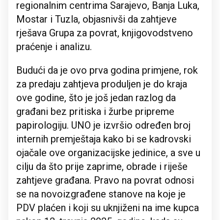
regionalnim centrima Sarajevo, Banja Luka,
Mostar i Tuzla, objasnivši da zahtjeve
rješava Grupa za povrat, knjigovodstveno
praćenje i analizu.
Budući da je ovo prva godina primjene, rok
za predaju zahtjeva produljen je do kraja
ove godine, što je još jedan razlog da
građani bez pritiska i žurbe pripreme
papirologiju. UNO je izvršio određen broj
internih premještaja kako bi se kadrovski
ojačale ove organizacijske jedinice, a sve u
cilju da što prije zaprime, obrade i riješe
zahtjeve građana. Pravo na povrat odnosi
se na novoizgrađene stanove na koje je
PDV plaćen i koji su uknjiženi na ime kupca