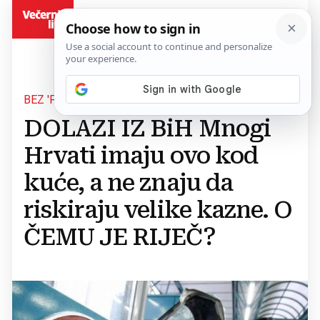
BiH
BEZ 'PAPIRA' - OZBILJAN PROBLEM
DOLAZI IZ BiH Mnogi
Hrvati imaju ovo kod
kuće, a ne znaju da
riskiraju velike kazne. O
ČEMU JE RIJEČ?