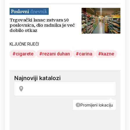
Trgovački lanac zatvara 50
poslovnica, dio radnika je već
dobilo otkaz
KLJUČNE RIJEČI
cigarete
rezani duhan
carina
kazne