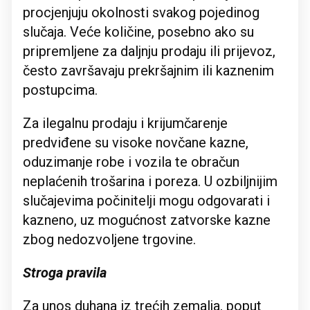
procjenjuju okolnosti svakog pojedinog
slučaja. Veće količine, posebno ako su
pripremljene za daljnju prodaju ili prijevoz,
često završavaju prekršajnim ili kaznenim
postupcima.
Za ilegalnu prodaju i krijumčarenje
predviđene su visoke novčane kazne,
oduzimanje robe i vozila te obračun
neplaćenih trošarina i poreza. U ozbiljnijim
slučajevima počinitelji mogu odgovarati i
kazneno, uz mogućnost zatvorske kazne
zbog nedozvoljene trgovine.
Stroga pravila
Za unos duhana iz trećih zemalja, poput