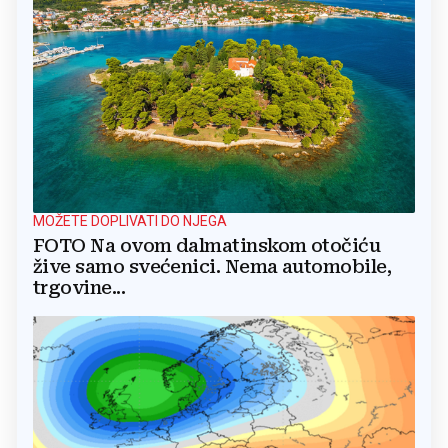
MOŽETE DOPLIVATI DO NJEGA
FOTO Na ovom dalmatinskom otočiću
žive samo svećenici. Nema automobile,
trgovine...