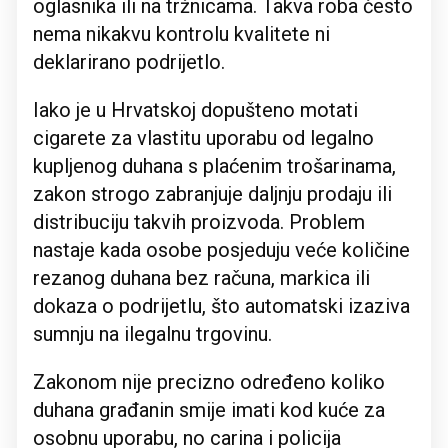
oglasnika ili na tržnicama. Takva roba često
nema nikakvu kontrolu kvalitete ni
deklarirano podrijetlo.
Iako je u Hrvatskoj dopušteno motati
cigarete za vlastitu uporabu od legalno
kupljenog duhana s plaćenim trošarinama,
zakon strogo zabranjuje daljnju prodaju ili
distribuciju takvih proizvoda. Problem
nastaje kada osobe posjeduju veće količine
rezanog duhana bez računa, markica ili
dokaza o podrijetlu, što automatski izaziva
sumnju na ilegalnu trgovinu.
Zakonom nije precizno određeno koliko
duhana građanin smije imati kod kuće za
osobnu uporabu, no carina i policija