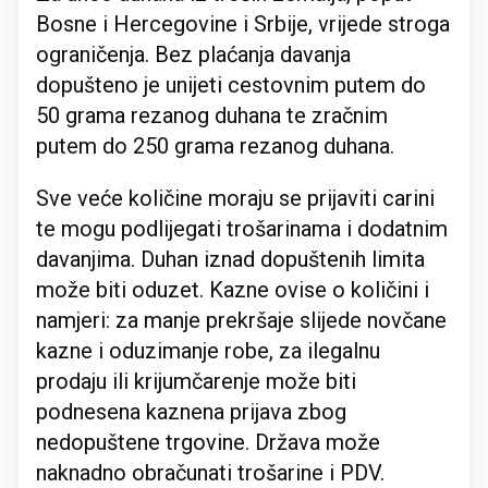
Bosne i Hercegovine i Srbije, vrijede stroga
ograničenja. Bez plaćanja davanja
dopušteno je unijeti cestovnim putem do
50 grama rezanog duhana te zračnim
putem do 250 grama rezanog duhana.
Sve veće količine moraju se prijaviti carini
te mogu podlijegati trošarinama i dodatnim
davanjima. Duhan iznad dopuštenih limita
može biti oduzet. Kazne ovise o količini i
namjeri: za manje prekršaje slijede novčane
kazne i oduzimanje robe, za ilegalnu
prodaju ili krijumčarenje može biti
podnesena kaznena prijava zbog
nedopuštene trgovine. Država može
naknadno obračunati trošarine i PDV.