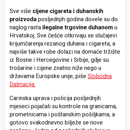
Sve više
cijene cigareta i duhanskih
proizvoda
posljednjih godina dovele su do
naglog rasta
ilegalne trgovine duhanom
u
Hrvatskoj. Sve češće otkrivaju se slučajevi
krijumčarenja rezanog duhana i cigareta, a
najviše takve robe dolazi na domaće tržište
iz Bosne i Hercegovine i Srbije, gdje su
trošarine i cijene znatno niže nego u
državama Europske unije, piše
Slobodna
Dalmacija.
Carinska uprava i policija posljednjih
mjeseci pojačali su kontrole na granicama,
prometnicama i poštanskim pošiljkama, a
gotovo svakodnevno bilježe se nove