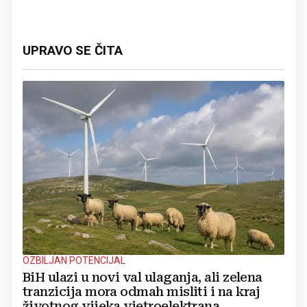
UPRAVO SE ČITA
OZBILJAN POTENCIJAL
BiH ulazi u novi val ulaganja, ali zelena
tranzicija mora odmah misliti i na kraj
životnog vijeka vjetroelektrana