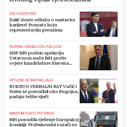
SVE DOGOVORIO
Dalić donio odluku o nastavku
karijere! Poznato koju
reprezentaciju preuzima
ISCRPNO OBRAZLOŽILI RAZLOGE
HSP BiH podnio apelaciju
Ustavnom sudu BiH protiv
ovjere kandidature Slavena
Kovačevića
OPTUŽBE SE NASTAVLJAJU
BUKNUO VERBALNI RAT Vučić i
Helez se posvađali oko Bugojna,
padaju teške riječi
MINISTAR FORTO POTVRDIO
BiH ponudila rješenje Europskoj
komisiji: Profesionalni vozači ne