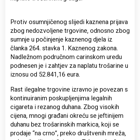
Protiv osumnjičenog slijedi kaznena prijava
zbog nedozvoljene trgovine, odnosno zbog
sumnje u počinjenje kaznenog djela iz
članka 264. stavka 1. Kaznenog zakona.
Nadležnom područnom carinskom uredu
podnesen je i zahtjev za naplatu trošarine u
iznosu od 52.841,16 eura.
Rast ilegalne trgovine izravno je povezan s
kontinuiranim poskupljenjima legalnih
cigareta i rezanog duhana. Zbog visokih
cijena, mnogi građani okreću se jeftinijem
duhanu bez trošarinskih markica, koji se
prodaje “na crno”, preko društvenih mreža,