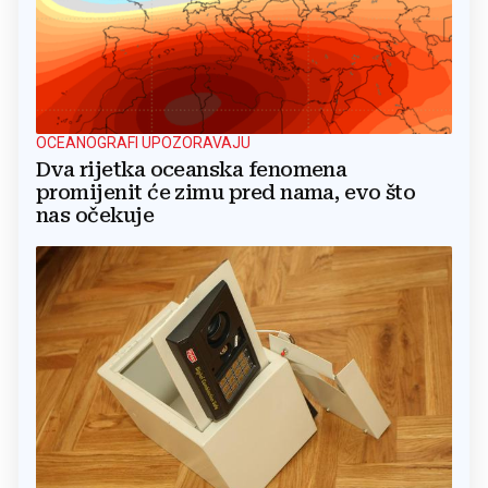
OCEANOGRAFI UPOZORAVAJU
Dva rijetka oceanska fenomena
promijenit će zimu pred nama, evo što
nas očekuje