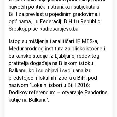
najvećih političkih stranaka i subjekata u
BiH za prevlast u pojedinim gradovima i
općinama, i u Federaciji BiH i u Republici
Srpskoj, piše Radiosarajevo.ba.
Istog su mišljenja i analitičari IFIMES-a,
Međunarodnog instituta za bliskoistočne i
balkanske studije iz Ljubljane, redovitog
pratitelja događaja na Bliskom istoku i
Balkanu, koji su objavili svoju analizu
predstojećih lokalnih izbora u BiH, pod
nazivom "Lokalni izbori u BiH 2016:
Dodikov referendum – otvaranje Pandorine
kutije na Balkanu".