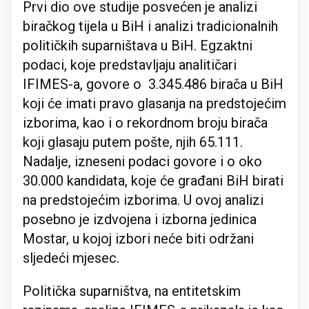
Prvi dio ove studije posvećen je analizi
biračkog tijela u BiH i analizi tradicionalnih
političkih suparništava u BiH. Egzaktni
podaci, koje predstavljaju analitičari
IFIMES-a, govore o 3.345.486 birača u BiH
koji će imati pravo glasanja na predstojećim
izborima, kao i o rekordnom broju birača
koji glasaju putem pošte, njih 65.111.
Nadalje, izneseni podaci govore i o oko
30.000 kandidata, koje će građani BiH birati
na predstojećim izborima. U ovoj analizi
posebno je izdvojena i izborna jedinica
Mostar, u kojoj izbori neće biti održani
sljedeći mjesec.
Politička suparništva, na entitetskim