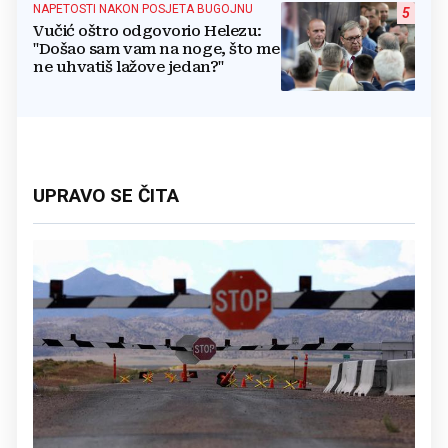
NAPETOSTI NAKON POSJETA BUGOJNU
5
Vučić oštro odgovorio Helezu:
"Došao sam vam na noge, što me
ne uhvatiš lažove jedan?"
UPRAVO SE ČITA