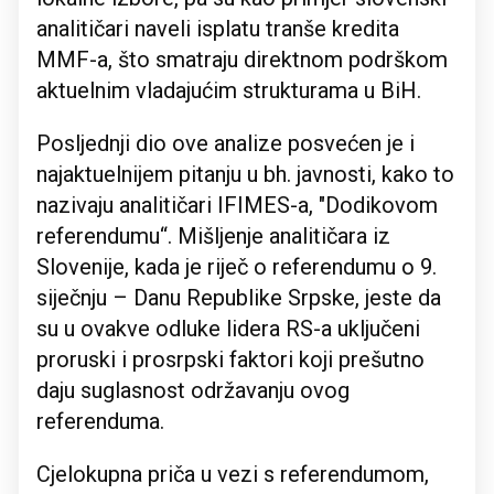
analitičari naveli isplatu tranše kredita
MMF-a, što smatraju direktnom podrškom
aktuelnim vladajućim strukturama u BiH.
Posljednji dio ove analize posvećen je i
najaktuelnijem pitanju u bh. javnosti, kako to
nazivaju analitičari IFIMES-a, "Dodikovom
referendumu“. Mišljenje analitičara iz
Slovenije, kada je riječ o referendumu o 9.
siječnju – Danu Republike Srpske, jeste da
su u ovakve odluke lidera RS-a uključeni
proruski i prosrpski faktori koji prešutno
daju suglasnost održavanju ovog
referenduma.
Cjelokupna priča u vezi s referendumom,