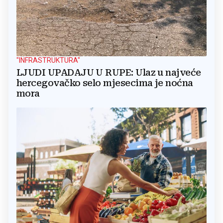
"INFRASTRUKTURA"
LJUDI UPADAJU U RUPE: Ulaz u najveće
hercegovačko selo mjesecima je noćna
mora