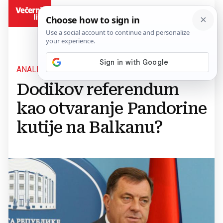
BiH
ANALIZA IFIMES-A
Dodikov referendum
kao otvaranje Pandorine
kutije na Balkanu?