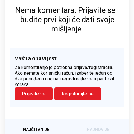
Nema komentara. Prijavite se i
budite prvi koji će dati svoje
mišljenje.
Važna obavijest
Za komentiranje je potrebna prijava/registracija.
Ako nemate korisnički račun, izaberite jedan od
dva ponuđena načina i registrirajte se u par brzih
koraka.
Prijavite se
Registrirajte se
NAJČITANIJE
NAJNOVIJE