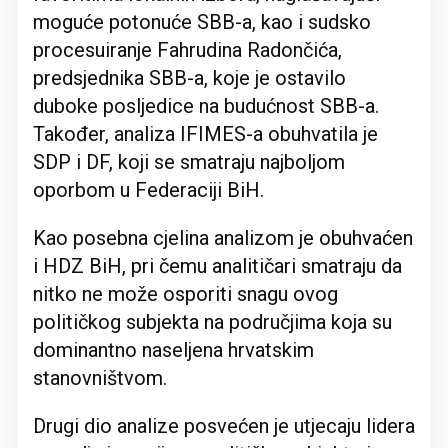
moguće potonuće SBB-a, kao i sudsko
procesuiranje Fahrudina Radončića,
predsjednika SBB-a, koje je ostavilo
duboke posljedice na budućnost SBB-a.
Također, analiza IFIMES-a obuhvatila je
SDP i DF, koji se smatraju najboljom
oporbom u Federaciji BiH.
Kao posebna cjelina analizom je obuhvaćen
i HDZ BiH, pri čemu analitičari smatraju da
nitko ne može osporiti snagu ovog
političkog subjekta na područjima koja su
dominantno naseljena hrvatskim
stanovništvom.
Drugi dio analize posvećen je utjecaju lidera