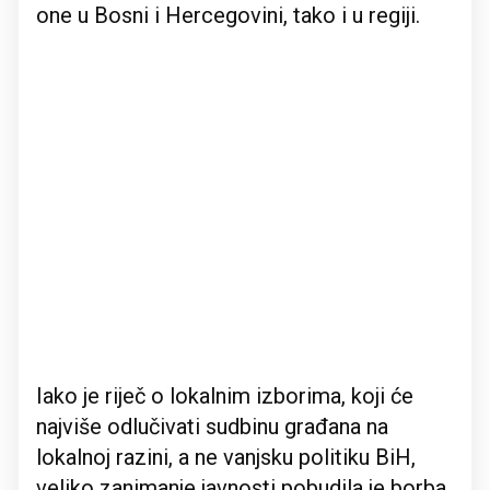
one u Bosni i Hercegovini, tako i u regiji.
Iako je riječ o lokalnim izborima, koji će
najviše odlučivati sudbinu građana na
lokalnoj razini, a ne vanjsku politiku BiH,
veliko zanimanje javnosti pobudila je borba