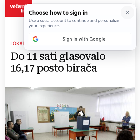
BiH
LOKALNI IZBORI BIH
Do 11 sati glasovalo
16,17 posto birača