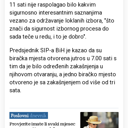
11 sati nije raspolagao bilo kakvim
sigurnosno interesantnim saznanjima
vezano za održavanje loklanih izbora, "što
znači da sigurnost izbornog procesa do
sada teče u redu, i to je dobro".
Predsjednik SIP-a BiH je kazao da su
biračka mjesta otvorena jutros u 7.00 sati s
tim da je bilo određenih zakašnjenja u
njihovom otvaranju, a jedno biračko mjesto
otvoreno je sa zakašnjenjem od više od tri
sata.
Provjerite imate li svaki mjesec