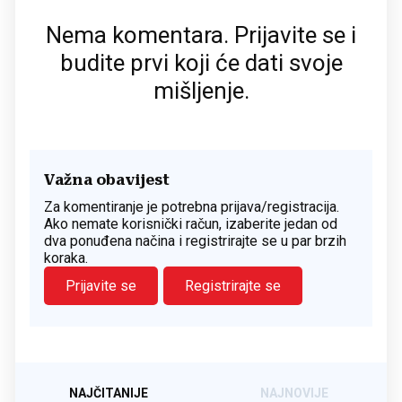
Nema komentara. Prijavite se i
budite prvi koji će dati svoje
mišljenje.
Važna obavijest
Za komentiranje je potrebna prijava/registracija.
Ako nemate korisnički račun, izaberite jedan od
dva ponuđena načina i registrirajte se u par brzih
koraka.
Prijavite se
Registrirajte se
NAJČITANIJE
NAJNOVIJE