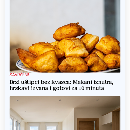
SAVRŠENI!
Brzi uštipci bez kvasca: Mekani iznutra,
hrskavi izvana i gotovi za 10 minuta