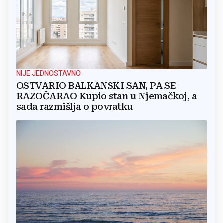
NIJE JEDNOSTAVNO
OSTVARIO BALKANSKI SAN, PA SE
RAZOČARAO Kupio stan u Njemačkoj, a
sada razmišlja o povratku