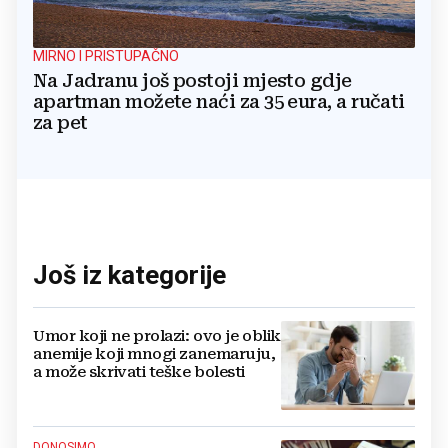
MIRNO I PRISTUPAČNO
Na Jadranu još postoji mjesto gdje
apartman možete naći za 35 eura, a ručati
za pet
Još iz kategorije
Umor koji ne prolazi: ovo je oblik
anemije koji mnogi zanemaruju,
a može skrivati teške bolesti
DONOSIMO