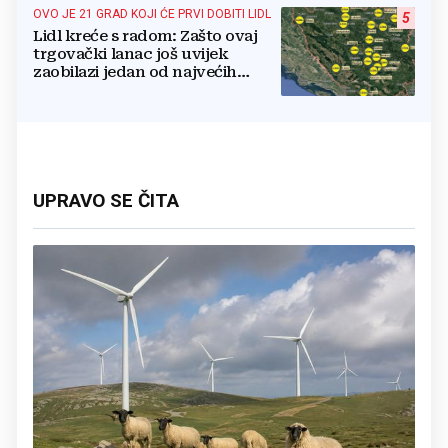
OVO JE 21 GRAD KOJI ĆE PRVI DOBITI LIDL
5
Lidl kreće s radom: Zašto ovaj
trgovački lanac još uvijek
zaobilazi jedan od najvećih
gradova u BiH?
UPRAVO SE ČITA