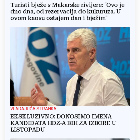
Turisti bježe s Makarske rivijere: "Ovo je
dno dna, od rezervacija do kukuruza. U
ovom kaosu ostajem dan i bježim"
VLADAJUĆA STRANKA
EKSKLUZIVNO: DONOSIMO IMENA
KANDIDATA HDZ-A BIH ZA IZBORE U
LISTOPADU