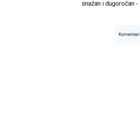
snažan i dugoročan - 
Komentar