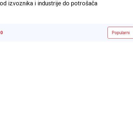
od izvoznika i industrije do potrošača
i
0