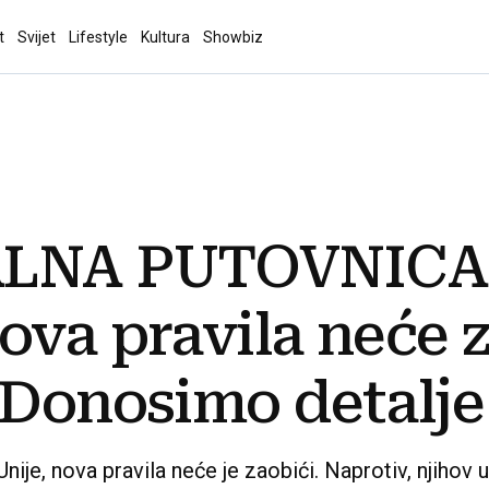
t
Svijet
Lifestyle
Kultura
Showbiz
ALNA PUTOVNICA
ova pravila neće 
 Donosimo detalje
Unije, nova pravila neće je zaobići. Naprotiv, njihov 