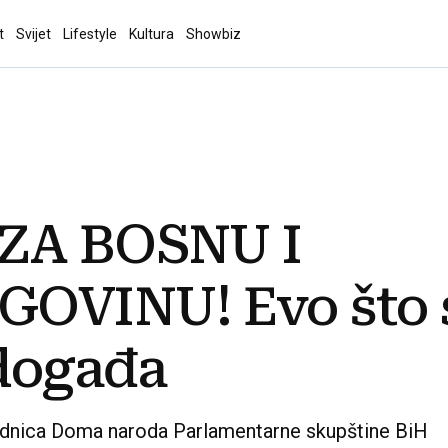
t
Svijet
Lifestyle
Kultura
Showbiz
ZA BOSNU I
OVINU! Evo što 
događa
ednica Doma naroda Parlamentarne skupštine BiH