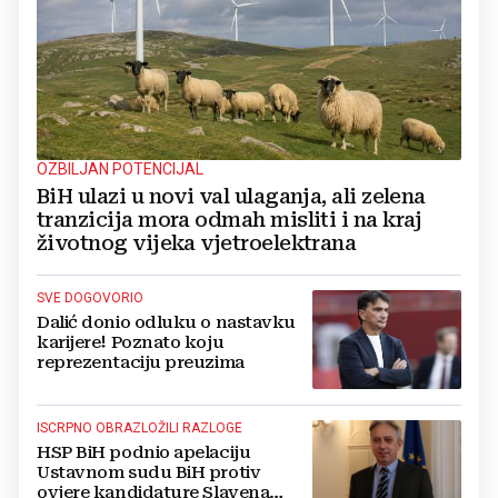
OZBILJAN POTENCIJAL
BiH ulazi u novi val ulaganja, ali zelena
tranzicija mora odmah misliti i na kraj
životnog vijeka vjetroelektrana
SVE DOGOVORIO
Dalić donio odluku o nastavku
karijere! Poznato koju
reprezentaciju preuzima
ISCRPNO OBRAZLOŽILI RAZLOGE
HSP BiH podnio apelaciju
Ustavnom sudu BiH protiv
ovjere kandidature Slavena