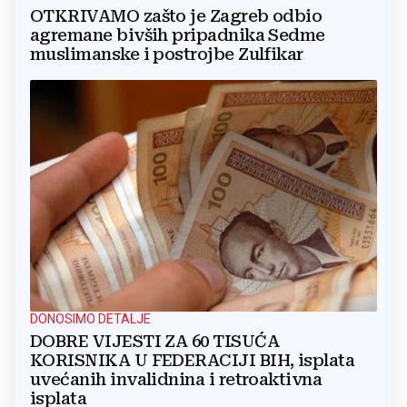
OTKRIVAMO zašto je Zagreb odbio
agremane bivših pripadnika Sedme
muslimanske i postrojbe Zulfikar
DONOSIMO DETALJE
DOBRE VIJESTI ZA 60 TISUĆA
KORISNIKA U FEDERACIJI BIH, isplata
uvećanih invalidnina i retroaktivna
isplata