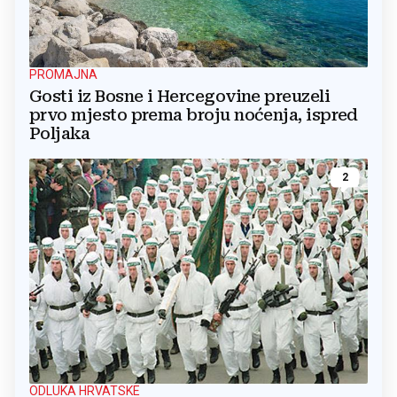
PROMAJNA
Gosti iz Bosne i Hercegovine preuzeli
prvo mjesto prema broju noćenja, ispred
Poljaka
2
ODLUKA HRVATSKE