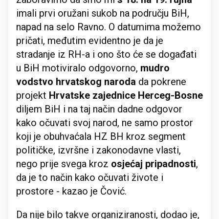
imali prvi oružani sukob na području BiH,
napad na selo Ravno. O datumima možemo
pričati, međutim evidentno je da je
stradanje iz RH-a i ono što će se događati
u BiH motiviralo odgovorno,
mudro
vodstvo hrvatskog naroda
da pokrene
projekt
Hrvatske zajednice Herceg-Bosne
diljem BiH i na taj način dadne odgovor
kako očuvati svoj narod, ne samo prostor
koji je obuhvaćala HZ BH kroz segment
političke, izvršne i zakonodavne vlasti,
nego prije svega kroz
osjećaj pripadnosti
,
da je to način kako očuvati živote i
prostore - kazao je Čović.
Da nije bilo takve organiziranosti, dodao je,