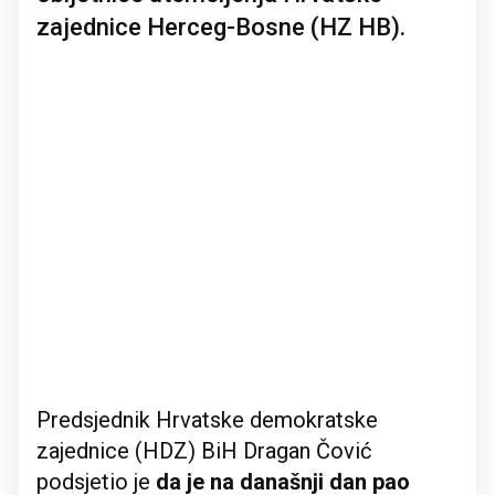
zajednice Herceg-Bosne (HZ HB).
Predsjednik Hrvatske demokratske
zajednice (HDZ) BiH Dragan Čović
podsjetio je
da je na današnji dan pao