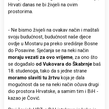
Hrvati danas ne bi živjeli na ovim
prostorima.
- Ne bismo živjeli na ovakav način i maštali
svoju budućnost, budućnost naše djece
ovdje u Mostaru pa preko središnje Bosne
do Posavine. Sjećanja se na neki način
moraju vezati za ovo vrijeme
, za ono što
se događalo
od Vukovara do Škabrnje
baš
18. studenoga, tako da s jedne strane
moramo slaviti tu žrtvu
koja je dala
mogućnost da se na neki način očuva drugi
dio prostora Hrvatske, a samim tim i BiH -
kazao je Čović.