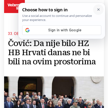
BiH
33. OBLJETNICA UTEMELJENJA
Čović: Da nije bilo HZ
HB Hrvati danas ne bi
bili na ovim prostorima