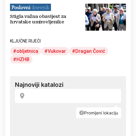
Stigla važna obavijest za
hrvatske umirovljenike
KLJUČNE RIJEČI
obljetnica
Vukovar
Dragan Čović
HZHB