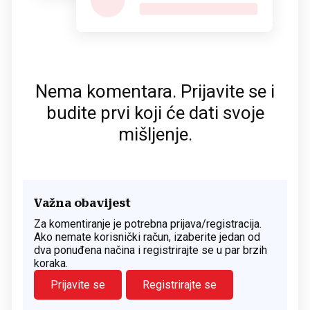
Nema komentara. Prijavite se i
budite prvi koji će dati svoje
mišljenje.
Važna obavijest
Za komentiranje je potrebna prijava/registracija.
Ako nemate korisnički račun, izaberite jedan od
dva ponuđena načina i registrirajte se u par brzih
koraka.
Prijavite se
Registrirajte se