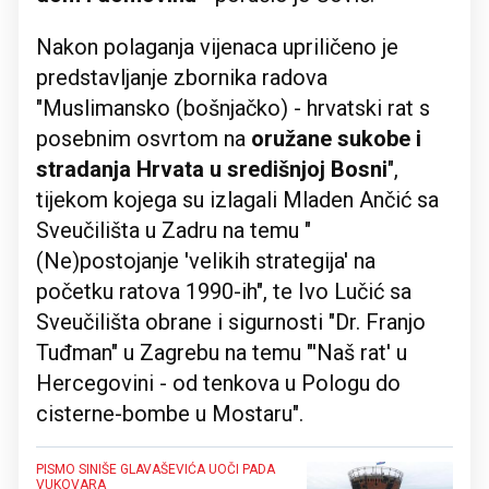
Nakon polaganja vijenaca upriličeno je
predstavljanje zbornika radova
"Muslimansko (bošnjačko) - hrvatski rat s
posebnim osvrtom na
oružane sukobe i
stradanja Hrvata u središnjoj Bosni
",
tijekom kojega su izlagali Mladen Ančić sa
Sveučilišta u Zadru na temu "
(Ne)postojanje 'velikih strategija' na
početku ratova 1990-ih", te Ivo Lučić sa
Sveučilišta obrane i sigurnosti "Dr. Franjo
Tuđman" u Zagrebu na temu "'Naš rat' u
Hercegovini - od tenkova u Pologu do
cisterne-bombe u Mostaru".
PISMO SINIŠE GLAVAŠEVIĆA UOČI PADA
VUKOVARA