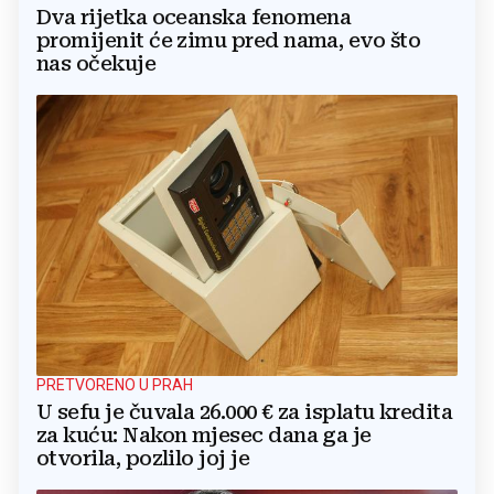
Dva rijetka oceanska fenomena
promijenit će zimu pred nama, evo što
nas očekuje
PRETVORENO U PRAH
U sefu je čuvala 26.000 € za isplatu kredita
za kuću: Nakon mjesec dana ga je
otvorila, pozlilo joj je