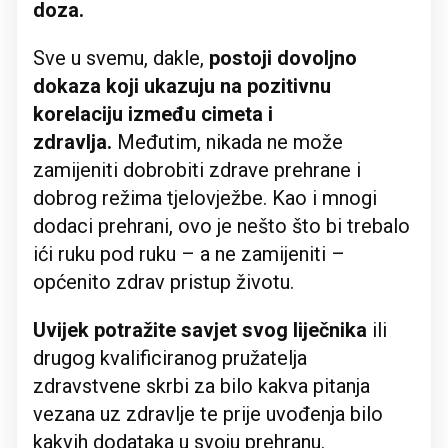
doza.
Sve u svemu, dakle,
postoji dovoljno
dokaza koji ukazuju na pozitivnu
korelaciju između cimeta i
zdravlja.
Međutim, nikada ne može
zamijeniti dobrobiti zdrave prehrane i
dobrog režima tjelovježbe. Kao i mnogi
dodaci prehrani, ovo je nešto što bi trebalo
ići ruku pod ruku – a ne zamijeniti –
općenito zdrav pristup životu.
Uvijek potražite savjet svog liječnika
ili
drugog kvalificiranog pružatelja
zdravstvene skrbi za bilo kakva pitanja
vezana uz zdravlje te prije uvođenja bilo
kakvih dodataka u svoju prehranu.