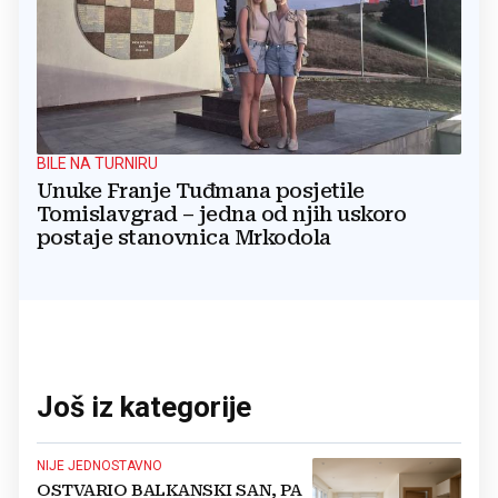
BILE NA TURNIRU
Unuke Franje Tuđmana posjetile
Tomislavgrad – jedna od njih uskoro
postaje stanovnica Mrkodola
Još iz kategorije
NIJE JEDNOSTAVNO
OSTVARIO BALKANSKI SAN, PA