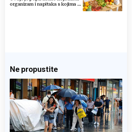
organizam i napitaka s kojima si
činite 'medvjeđu uslugu'
Ne propustite