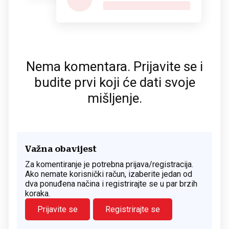
Nema komentara. Prijavite se i
budite prvi koji će dati svoje
mišljenje.
Važna obavijest
Za komentiranje je potrebna prijava/registracija.
Ako nemate korisnički račun, izaberite jedan od
dva ponuđena načina i registrirajte se u par brzih
koraka.
Prijavite se
Registrirajte se