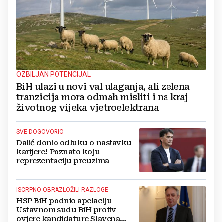
OZBILJAN POTENCIJAL
BiH ulazi u novi val ulaganja, ali zelena
tranzicija mora odmah misliti i na kraj
životnog vijeka vjetroelektrana
SVE DOGOVORIO
Dalić donio odluku o nastavku
karijere! Poznato koju
reprezentaciju preuzima
ISCRPNO OBRAZLOŽILI RAZLOGE
HSP BiH podnio apelaciju
Ustavnom sudu BiH protiv
ovjere kandidature Slavena