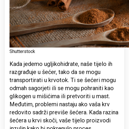
Shutterstock
Kada jedemo ugljikohidrate, naše tijelo ih
razgrađuje u šećer, tako da se mogu
transportirati u krvotok. Ti se šećeri mogu
odmah sagorjeti ili se mogu pohraniti kao
glikogen u mišićima ili pretvoriti u mast.
Međutim, problemi nastaju ako vaša krv
redovito sadrži previše šećera. Kada razina
šećera u krvi skoči, vaše tijelo proizvodi
inzulin kako bi pokrenulo proces