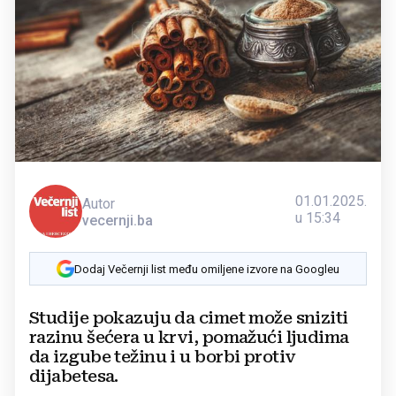
01.01.2025.
Autor
u 15:34
vecernji.ba
Dodaj Večernji list među omiljene izvore na Googleu
Studije pokazuju da cimet može sniziti
razinu šećera u krvi, pomažući ljudima
da izgube težinu i u borbi protiv
dijabetesa.