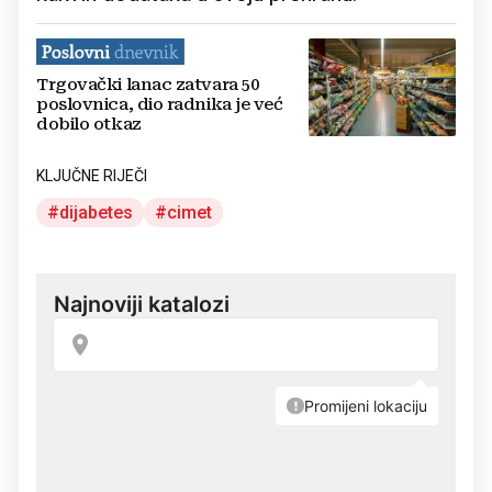
Trgovački lanac zatvara 50
poslovnica, dio radnika je već
dobilo otkaz
KLJUČNE RIJEČI
dijabetes
cimet