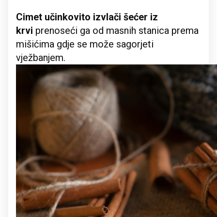
Cimet učinkovito izvlači šećer iz
krvi
prenoseći ga od masnih stanica prema
mišićima gdje se može sagorjeti
vježbanjem.