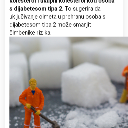
kolesterol i ukupni kolesterol kod osoba
s dijabetesom tipa 2.
To sugerira da
uključivanje cimeta u prehranu osoba s
dijabetesom tipa 2 može smanjiti
čimbenike rizika.