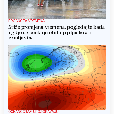
PROGNOZA VREMENA
Stiže promjena vremena, pogledajte kada
i gdje se očekuju obilniji pljuskovi i
grmljavina
OCEANOGRAFI UPOZORAVAJU