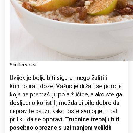
Shutterstock
Uvijek je bolje biti siguran nego žaliti i
kontrolirati doze. Važno je držati se porcija
koje ne premašuju pola žličice, a ako ste ga
dosljedno koristili, možda bi bilo dobro da
napravite pauzu kako biste svojoj jetri dali
priliku da se oporavi.
Trudnice trebaju biti
posebno oprezne s uzimanjem velikih