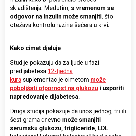
skladištenja. Međutim,
s vremenom se
odgovor na inzulin može smanjiti
, što
otežava kontrolu razine šećera u krvi.
Kako cimet djeluje
Studije pokazuju da za ljude u fazi
predijabetesa
12-tjedna
kura
suplementacije cimetom
može
poboljšati otpornost na glukozu
i usporiti
napredovanje dijabetesa.
Druga studija pokazuje da unos jednog, tri ili
šest grama dnevno
može smanjiti
serumsku glukozu, trigliceride, LDL