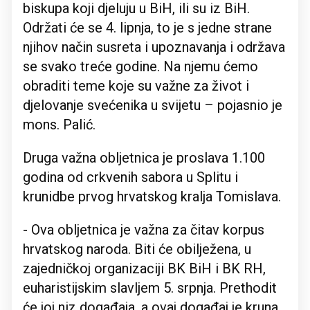
biskupa koji djeluju u BiH, ili su iz BiH.
Održati će se 4. lipnja, to je s jedne strane
njihov način susreta i upoznavanja i održava
se svako treće godine. Na njemu ćemo
obraditi teme koje su važne za život i
djelovanje svećenika u svijetu – pojasnio je
mons. Palić.
Druga važna obljetnica je proslava 1.100
godina od crkvenih sabora u Splitu i
krunidbe prvog hrvatskog kralja Tomislava.
- Ova obljetnica je važna za čitav korpus
hrvatskog naroda. Biti će obilježena, u
zajedničkoj organizaciji BK BiH i BK RH,
euharistijskim slavljem 5. srpnja. Prethodit
će joj niz događaja, a ovaj događaj je kruna