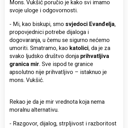
Mons. Vukšić poručio je kako svi imamo
svoje uloge i odgovornosti.
- Mi, kao biskupi, smo
svjedoci Evanđelja
,
propovjednici potrebe dijaloga i
dogovaranja, u čemu se sigurno nećemo
umoriti. Smatramo, kao
katolici
, da je za
svako ljudsko društvo donja
prihvatljiva
granica mir
. Sve ispod te granice
apsolutno nije prihvatljivo – istaknuo je
mons. Vukšić.
Rekao je da je mir vrednota koja nema
moralnu alternativu.
- Razgovor, dijalog, strpljivost i razboritost