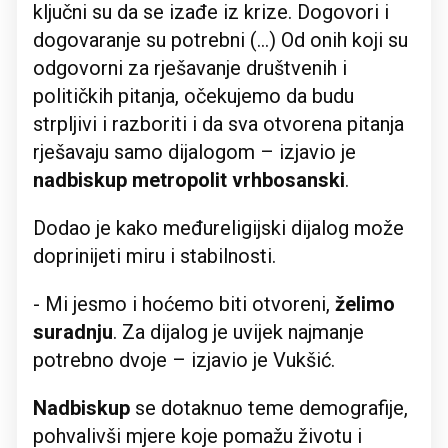
ključni su da se izađe iz krize. Dogovori i
dogovaranje su potrebni (…) Od onih koji su
odgovorni za rješavanje društvenih i
političkih pitanja, očekujemo da budu
strpljivi i razboriti i da sva otvorena pitanja
rješavaju samo dijalogom – izjavio je
nadbiskup metropolit vrhbosanski
.
Dodao je kako međureligijski dijalog može
doprinijeti miru i stabilnosti.
- Mi jesmo i hoćemo biti otvoreni,
želimo
suradnju
. Za dijalog je uvijek najmanje
potrebno dvoje – izjavio je Vukšić.
Nadbiskup
se dotaknuo teme demografije,
pohvalivši mjere koje pomažu životu i