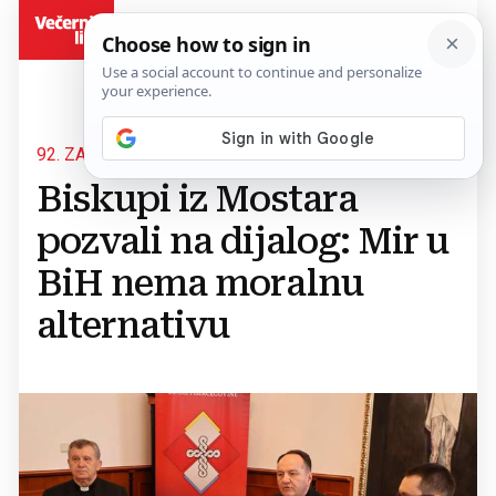
BiH
92. ZAJEDANJE BK BIH
Biskupi iz Mostara
pozvali na dijalog: Mir u
BiH nema moralnu
alternativu