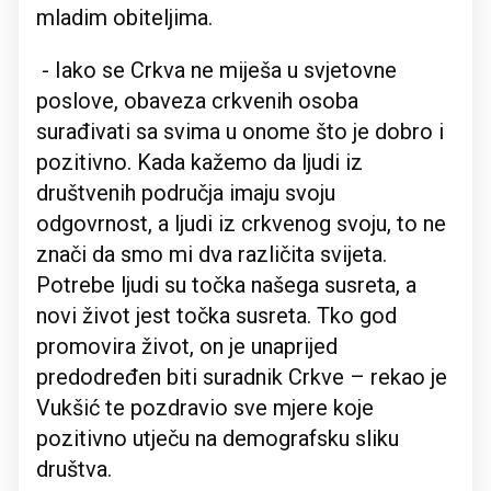
mladim obiteljima.
- Iako se Crkva ne miješa u svjetovne
poslove, obaveza crkvenih osoba
surađivati sa svima u onome što je dobro i
pozitivno. Kada kažemo da ljudi iz
društvenih područja imaju svoju
odgovrnost, a ljudi iz crkvenog svoju, to ne
znači da smo mi dva različita svijeta.
Potrebe ljudi su točka našega susreta, a
novi život jest točka susreta. Tko god
promovira život, on je unaprijed
predodređen biti suradnik Crkve – rekao je
Vukšić te pozdravio sve mjere koje
pozitivno utječu na demografsku sliku
društva.