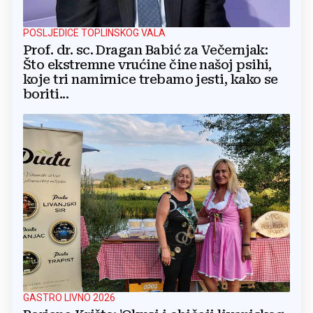
POSLJEDICE TOPLINSKOG VALA
Prof. dr. sc. Dragan Babić za Večernjak:
Što ekstremne vrućine čine našoj psihi,
koje tri namirnice trebamo jesti, kako se
boriti...
GASTRO LIVNO 2026