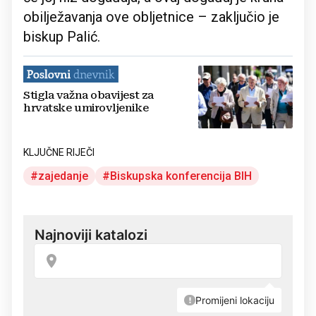
obilježavanja ove obljetnice – zaključio je
biskup Palić.
Stigla važna obavijest za
hrvatske umirovljenike
KLJUČNE RIJEČI
zajedanje
Biskupska konferencija BIH