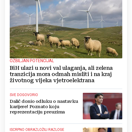
OZBILJAN POTENCIJAL
BiH ulazi u novi val ulaganja, ali zelena
tranzicija mora odmah misliti i na kraj
životnog vijeka vjetroelektrana
SVE DOGOVORIO
Dalić donio odluku o nastavku
karijere! Poznato koju
reprezentaciju preuzima
ISCRPNO OBRAZLOŽILI RAZLOGE