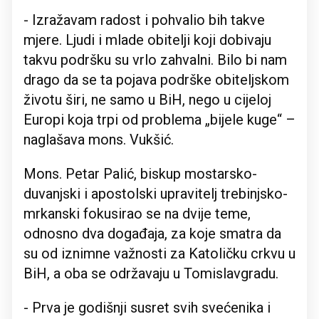
- Izražavam radost i pohvalio bih takve
mjere. Ljudi i mlade obitelji koji dobivaju
takvu podršku su vrlo zahvalni. Bilo bi nam
drago da se ta pojava podrške obiteljskom
životu širi, ne samo u BiH, nego u cijeloj
Europi koja trpi od problema „bijele kuge“ –
naglašava mons. Vukšić.
Mons. Petar Palić, biskup mostarsko-
duvanjski i apostolski upravitelj trebinjsko-
mrkanski fokusirao se na dvije teme,
odnosno dva događaja, za koje smatra da
su od iznimne važnosti za Katoličku crkvu u
BiH, a oba se održavaju u Tomislavgradu.
- Prva je godišnji susret svih svećenika i