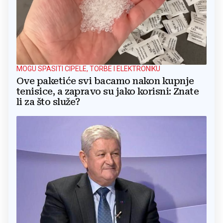
MOGU SPASITI CIPELE, TORBE I ELEKTRONIKU
Ove paketiće svi bacamo nakon kupnje
tenisice, a zapravo su jako korisni: Znate
li za što služe?