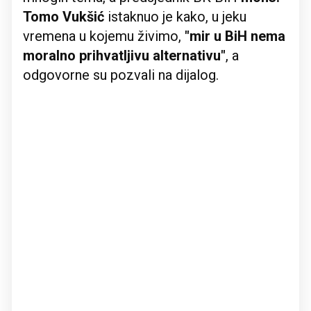
Tomo Vukšić
istaknuo je kako, u jeku
vremena u kojemu živimo,
"mir u BiH nema
moralno prihvatljivu alternativu"
, a
odgovorne su pozvali na dijalog.