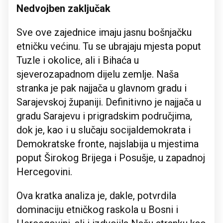
Nedvojben zaključak
Sve ove zajednice imaju jasnu bošnjačku
etničku većinu. Tu se ubrajaju mjesta poput
Tuzle i okolice, ali i Bihaća u
sjeverozapadnom dijelu zemlje. Naša
stranka je pak najjača u glavnom gradu i
Sarajevskoj županiji. Definitivno je najjača u
gradu Sarajevu i prigradskim područjima,
dok je, kao i u slučaju socijaldemokrata i
Demokratske fronte, najslabija u mjestima
poput Širokog Brijega i Posušje, u zapadnoj
Hercegovini.
Ova kratka analiza je, dakle, potvrdila
dominaciju etničkog raskola u Bosni i