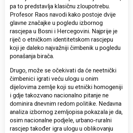
pa to predstavlja klasičnu zloupotrebu.
Profesor Raos navodi kako postoje dvije
glavne značajke u pogledu izbornog
rascjepa u Bosni i Hercegovini. Najprije je
riječ o etničkom identitetskom rascjepu
koji je daleko najvažniji čimbenik u pogledu
ponašanja birača.
Drugo, može se očekivati da će neetnički
čimbenici igrati veću ulogu u onim
dijelovima zemlje koji su etnički homogeniji
i gdje takozvano nacionalno pitanje ne
dominira dnevnim redom politike. Nedavna
analiza izbornog zemljopisa pokazala je da,
osim nacionalne podjele, urbano-ruralni
rascjep također igra ulogu u oblikovanju