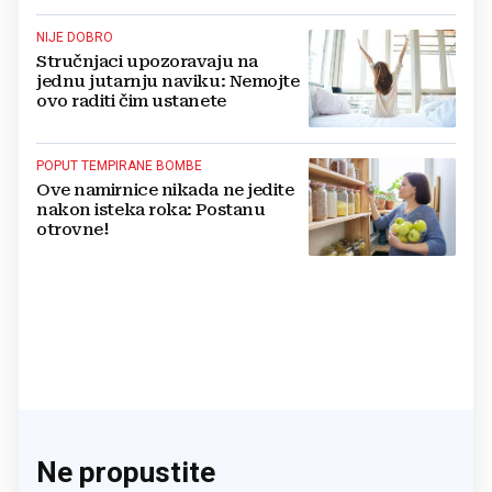
NIJE DOBRO
Stručnjaci upozoravaju na
jednu jutarnju naviku: Nemojte
ovo raditi čim ustanete
POPUT TEMPIRANE BOMBE
Ove namirnice nikada ne jedite
nakon isteka roka: Postanu
otrovne!
Ne propustite