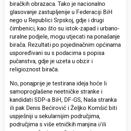
biračkih obrazaca. Tako je nacionalno
glasovanje zastupljenije u Federaciji BiH
nego u Republici Srpskoj, gdje i drugi
čimbenici, kao što su istok-zapad i urbano-
ruralne podjele, mogu utjecati na ponašanje
birača. Rezultati po pojedinačnim općinama
uspoređivani su s podacima s popisa
pučanstva, gdje je uzeta u obzir i
religioznost birača.
No, ponajprije je testirana ideja hoće li
samoproglašene neetničke stranke i
kandidati SDP-a BiH, DF-GS, Naša stranka
ili pak Denis Bećirović i Željko Komšić biti
uspješniji u sekularnijim područjima,
područjima s više etničkih manjina i/ili