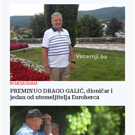
IN MEMORIAM
PREMINUO DRAGO GALIĆ, dioničar i
jedan od utemeljitelja Euroherca