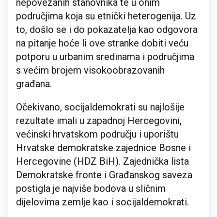
nepovezanih stanovnika te u onim
područjima koja su etnički heterogenija. Uz
to, došlo se i do pokazatelja kao odgovora
na pitanje hoće li ove stranke dobiti veću
potporu u urbanim sredinama i područjima
s većim brojem visokoobrazovanih
građana.
Očekivano, socijaldemokrati su najlošije
rezultate imali u zapadnoj Hercegovini,
većinski hrvatskom području i uporištu
Hrvatske demokratske zajednice Bosne i
Hercegovine (HDZ BiH). Zajednička lista
Demokratske fronte i Građanskog saveza
postigla je najviše bodova u sličnim
dijelovima zemlje kao i socijaldemokrati.