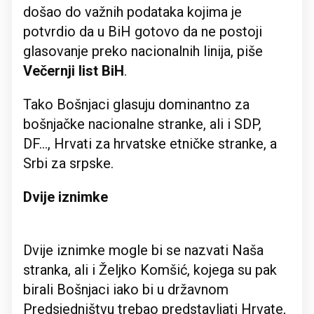
došao do važnih podataka kojima je
potvrdio da u BiH gotovo da ne postoji
glasovanje preko nacionalnih linija, piše
Večernji list BiH
.
Tako Bošnjaci glasuju dominantno za
bošnjačke nacionalne stranke, ali i SDP,
DF..., Hrvati za hrvatske etničke stranke, a
Srbi za srpske.
Dvije iznimke
Dvije iznimke mogle bi se nazvati Naša
stranka, ali i Željko Komšić, kojega su pak
birali Bošnjaci iako bi u državnom
Predsjedništvu trebao predstavljati Hrvate,