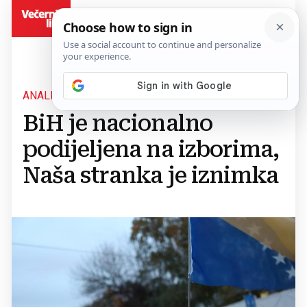
BiH
ANALIZA
BiH je nacionalno
podijeljena na izborima,
Naša stranka je iznimka