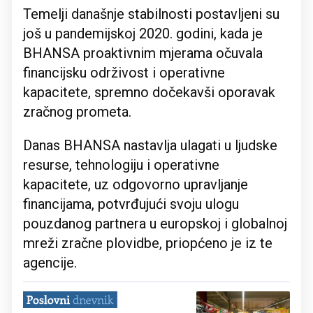
Temelji današnje stabilnosti postavljeni su
još u pandemijskoj 2020. godini, kada je
BHANSA proaktivnim mjerama očuvala
financijsku održivost i operativne
kapacitete, spremno dočekavši oporavak
zračnog prometa.
Danas BHANSA nastavlja ulagati u ljudske
resurse, tehnologiju i operativne
kapacitete, uz odgovorno upravljanje
financijama, potvrđujući svoju ulogu
pouzdanog partnera u europskoj i globalnoj
mreži zračne plovidbe, priopćeno je iz te
agencije.