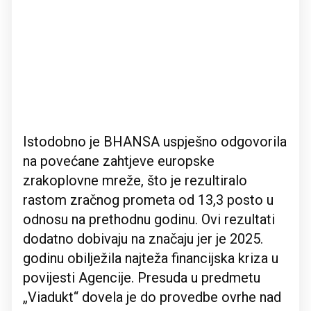
Istodobno je BHANSA uspješno odgovorila
na povećane zahtjeve europske
zrakoplovne mreže, što je rezultiralo
rastom zračnog prometa od 13,3 posto u
odnosu na prethodnu godinu. Ovi rezultati
dodatno dobivaju na značaju jer je 2025.
godinu obilježila najteža financijska kriza u
povijesti Agencije. Presuda u predmetu
„Viadukt“ dovela je do provedbe ovrhe nad