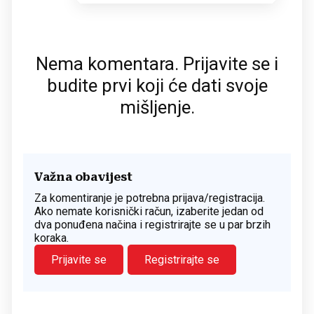
Nema komentara. Prijavite se i
budite prvi koji će dati svoje
mišljenje.
Važna obavijest
Za komentiranje je potrebna prijava/registracija.
Ako nemate korisnički račun, izaberite jedan od
dva ponuđena načina i registrirajte se u par brzih
koraka.
Prijavite se
Registrirajte se