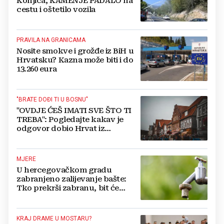
Konjica, KAMENJE PADALO na
cestu i oštetilo vozila
PRAVILA NA GRANICAMA
Nosite smokve i grožđe iz BiH u
Hrvatsku? Kazna može biti i do
13.260 eura
"BRATE DOĐI TI U BOSNU"
"OVDJE ĆEŠ IMATI SVE ŠTO TI
TREBA": Pogledajte kakav je
odgovor dobio Hrvat iz
Münchena kad je pitao treba li
se vratiti kući
MJERE
U hercegovačkom gradu
zabranjeno zalijevanje bašte:
Tko prekrši zabranu, bit će
isključen s mreže i novčano
kažnjen
KRAJ DRAME U MOSTARU?