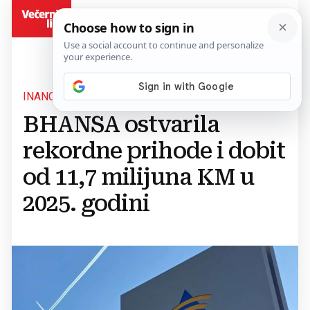
BiH
INANCIJSKI REZULTATI DRŽAVNE AGENCIJE
BHANSA ostvarila
rekordne prihode i dobit
od 11,7 milijuna KM u
2025. godini