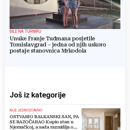
BILE NA TURNIRU
Unuke Franje Tuđmana posjetile
Tomislavgrad – jedna od njih uskoro
postaje stanovnica Mrkodola
Još iz kategorije
NIJE JEDNOSTAVNO
OSTVARIO BALKANSKI SAN, PA
SE RAZOČARAO Kupio stan u
Njemačkoj, a sada razmišlja o