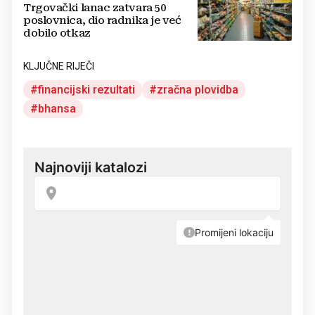
Trgovački lanac zatvara 50
poslovnica, dio radnika je već
dobilo otkaz
KLJUČNE RIJEČI
financijski rezultati
zračna plovidba
bhansa