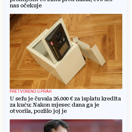
nas očekuje
PRETVORENO U PRAH
U sefu je čuvala 26.000 € za isplatu kredita
za kuću: Nakon mjesec dana ga je
otvorila, pozlilo joj je