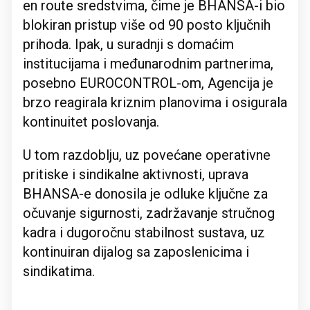
en route sredstvima, čime je BHANSA-i bio
blokiran pristup više od 90 posto ključnih
prihoda. Ipak, u suradnji s domaćim
institucijama i međunarodnim partnerima,
posebno EUROCONTROL-om, Agencija je
brzo reagirala kriznim planovima i osigurala
kontinuitet poslovanja.
U tom razdoblju, uz povećane operativne
pritiske i sindikalne aktivnosti, uprava
BHANSA-e donosila je odluke ključne za
očuvanje sigurnosti, zadržavanje stručnog
kadra i dugoročnu stabilnost sustava, uz
kontinuiran dijalog sa zaposlenicima i
sindikatima.