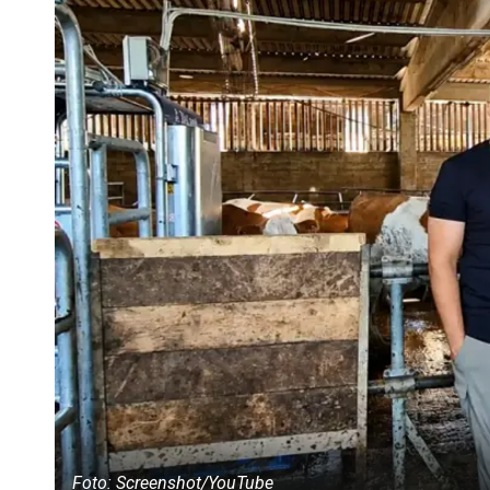
Foto: Screenshot/YouTube