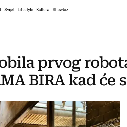
t
Svijet
Lifestyle
Kultura
Showbiz
obila prvog robot
MA BIRA kad će s