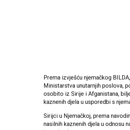
Prema izvješću njemačkog BILDA, 
Ministarstva unutarnjih poslova, p
osobito iz Sirije i Afganistana, bi
kaznenih djela u usporedbi s njem
Sirijci u Njemačkoj, prema navodi
nasilnih kaznenih djela u odnosu 