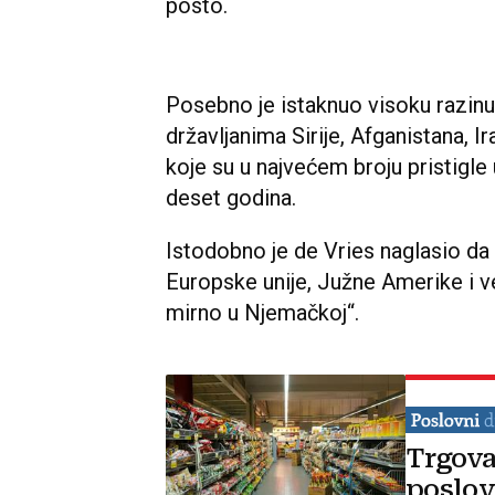
posto.
Posebno je istaknuo visoku razin
državljanima Sirije, Afganistana,
koje su u najvećem broju pristigle
deset godina.
Istodobno je de Vries naglasio da 
Europske unije, Južne Amerike i vel
mirno u Njemačkoj“.
Trgova
poslov